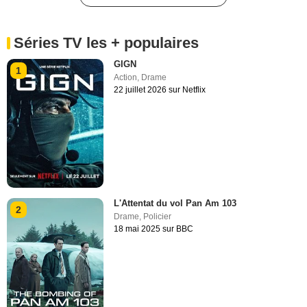
Séries TV les + populaires
GIGN
1
Action
,
Drame
22 juillet 2026 sur Netflix
L'Attentat du vol Pan Am 103
2
Drame
,
Policier
18 mai 2025 sur BBC