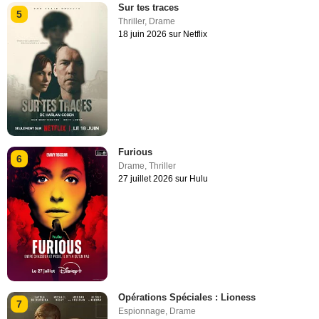
Sur tes traces
5
Thriller
,
Drame
18 juin 2026 sur Netflix
Furious
6
Drame
,
Thriller
27 juillet 2026 sur Hulu
Opérations Spéciales : Lioness
7
Espionnage
,
Drame