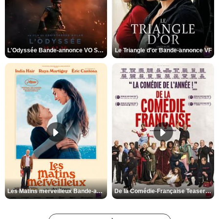
L'Odyssée Bande-annonce VO STFR
Le Triangle d'or Bande-annonce VF
Les Matins merveilleux Bande-annonce VF
De la Comédie-Française Teaser VF