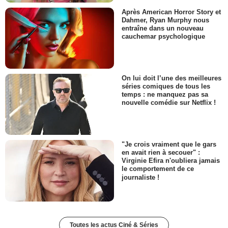
Après American Horror Story et
Dahmer, Ryan Murphy nous
entraîne dans un nouveau
cauchemar psychologique
On lui doit l’une des meilleures
séries comiques de tous les
temps : ne manquez pas sa
nouvelle comédie sur Netflix !
"Je crois vraiment que le gars
en avait rien à secouer" :
Virginie Efira n'oubliera jamais
le comportement de ce
journaliste !
Toutes les actus Ciné & Séries