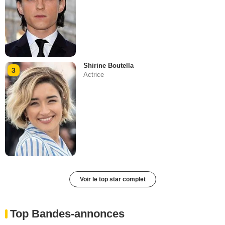
Shirine Boutella
3
Actrice
Voir le top star complet
Top Bandes-annonces