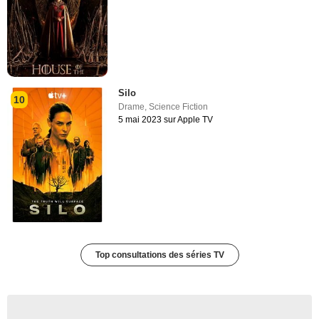
Silo
10
Drame
,
Science Fiction
5 mai 2023 sur Apple TV
Top consultations des séries TV