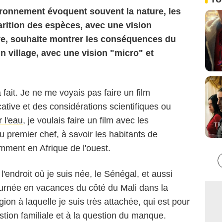
ironnement évoquent souvent la nature, les
arition des espèces, avec une vision
ire, souhaite montrer les conséquences du
n village, avec une vision "micro" et
 fait. Je ne me voyais pas faire un film
cative et des considérations scientifiques ou
 l'eau
, je voulais faire un film avec les
 premier chef, à savoir les habitants de
mment en Afrique de l'ouest.
s l'endroit où je suis née, le Sénégal, et aussi
tournée en vacances du côté du Mali dans la
ion à laquelle je suis très attachée, qui est pour
tion familiale et à la question du manque.