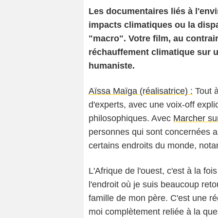
Les documentaires liés à l'env
impacts climatiques ou la disp
"macro". Votre film, au contra
réchauffement climatique sur u
humaniste.
Aïssa Maïga (réalisatrice) :
Tout à
d'experts, avec une voix-off expli
philosophiques. Avec
Marcher sur
personnes qui sont concernées au
certains endroits du monde, nota
L'Afrique de l'ouest, c'est à la foi
l'endroit où je suis beaucoup re
famille de mon père. C'est une rég
moi complètement reliée à la ques