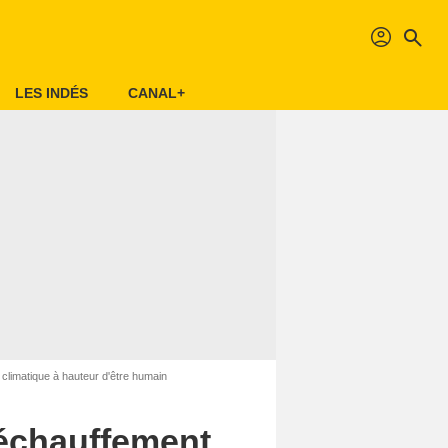
profil
search
LES INDÉS
CANAL+
climatique à hauteur d'être humain
réchauffement