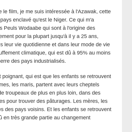
e le film, je me suis intéressée à l'Azawak, cette
ays enclavé qu'est le Niger. Ce qui m'a
es Peuls Wodaabe qui sont à l'origine des
ment pour la plupart jusqu'à il y a 25 ans,
s leur vie quotidienne et dans leur mode de vie
uffement climatique, qui est dû à 95% au moins
erre des pays industrialisés.
t poignant, qui est que les enfants se retrouvent
mes, les maris, partent avec leurs cheptels
 de troupeaux de plus en plus loin, dans des
s pour trouver des pâturages. Les mères, les
s des pays voisins. Et les enfants se retrouvent
 dû en très grande partie au changement