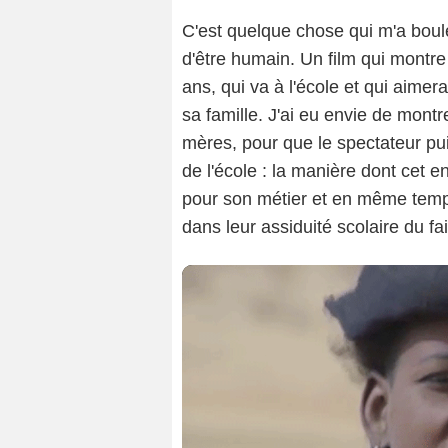
C'est quelque chose qui m'a boule
d'être humain. Un film qui montre
ans, qui va à l'école et qui aimera
sa famille. J'ai eu envie de montr
mères, pour que le spectateur puiss
de l'école : la manière dont cet e
pour son métier et en même temp
dans leur assiduité scolaire du f