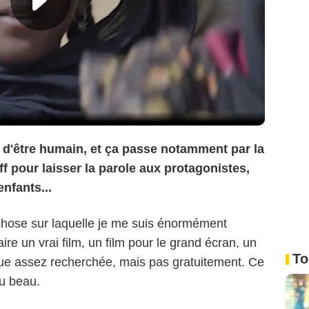
r d'être humain, et ça passe notamment par la
f pour laisser la parole aux protagonistes,
nfants...
 chose sur laquelle je me suis énormément
ire un vrai film, un film pour le grand écran, un
To
que assez recherchée, mais pas gratuitement. Ce
du beau.