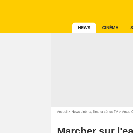
NEWS
CINÉMA
S
Accueil
News cinéma, films et séries TV
Actus 
Marcher sur l'e