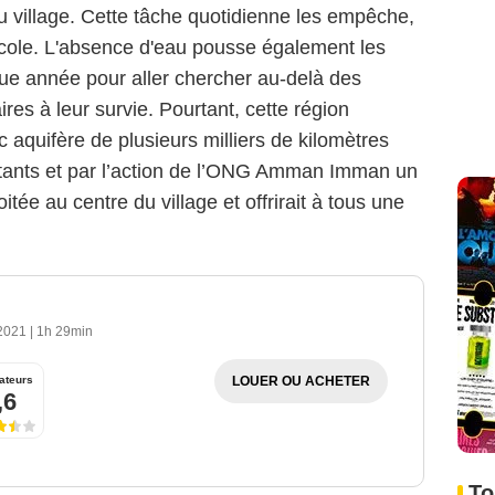
 du village. Cette tâche quotidienne les empêche,
'école. L'absence d'eau pousse également les
aque année pour aller chercher au-delà des
res à leur survie. Pourtant, cette région
 aquifère de plusieurs milliers de kilomètres
itants et par l’action de l’ONG Amman Imman un
itée au centre du village et offrirait à tous une
 2021
|
1h 29min
LOUER OU ACHETER
ateurs
,6
To