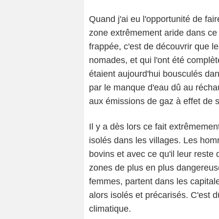
Quand j'ai eu l'opportunité de fair
zone extrêmement aride dans ce p
frappée, c'est de découvrir que l
nomades, et qui l'ont été complète
étaient aujourd'hui bousculés dan
par le manque d'eau dû au récha
aux émissions de gaz à effet de s
Il y a dès lors ce fait extrêmemen
isolés dans les villages. Les hom
bovins et avec ce qu'il leur reste
zones de plus en plus dangereuse
femmes, partent dans les capitale
alors isolés et précarisés. C'est
climatique.