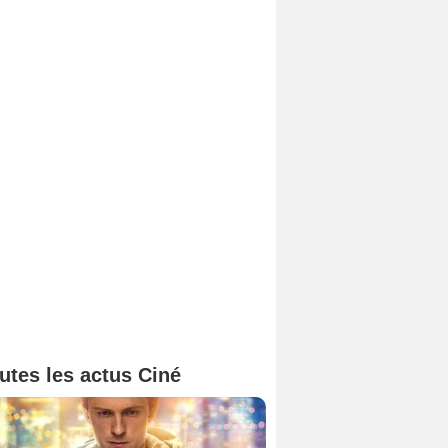
utes les actus Ciné