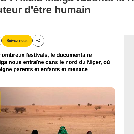
uteur d'être humain
Suivez-nous
Partager cet article
nombreux festivals, le documentaire
ïga nous entraîne dans le nord du Niger, où
oigne parents et enfants et menace