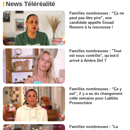
News Téléréalité
Familles nombreuses : “Ça ne
peut pas être pire”, une
candidate appelle Souad
Romero à la rescousse !
Familles nombreuses : "Tout
est sous contrôle", qu'est-il
arrivé à Ambre Dol ?
Familles nombreuses : “Ça y
est”, il y a eu du changement
cette semaine pour Laëtitia
Provenchère
Familles nombreuses : "La