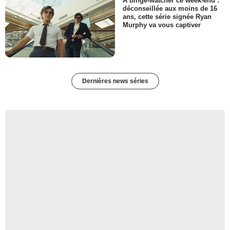
À binge-watcher ce week-end :
déconseillée aux moins de 16
ans, cette série signée Ryan
Murphy va vous captiver
Dernières news séries