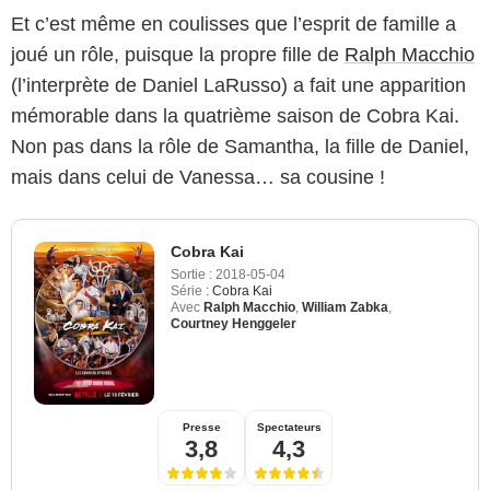
Et c’est même en coulisses que l’esprit de famille a
joué un rôle, puisque la propre fille de
Ralph Macchio
(l’interprète de Daniel LaRusso) a fait une apparition
mémorable dans la quatrième saison de Cobra Kai.
Non pas dans la rôle de Samantha, la fille de Daniel,
mais dans celui de Vanessa… sa cousine !
Cobra Kai
Sortie :
2018-05-04
Série :
Cobra Kai
Avec
Ralph Macchio
,
William Zabka
,
Courtney Henggeler
Presse
Spectateurs
3,8
4,3