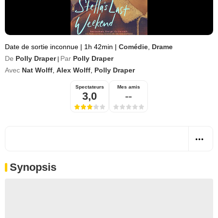
Date de sortie inconnue
|
1h 42min
|
Comédie
,
Drame
De
Polly Draper
Par
Polly Draper
|
Avec
Nat Wolff
,
Alex Wolff
,
Polly Draper
Spectateurs
Mes amis
3,0
--
Synopsis