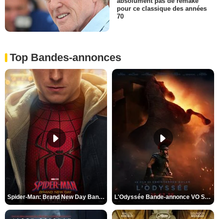
absolument pas de remake
pour ce classique des années
70
Top Bandes-annonces
Spider-Man: Brand New Day Bande-annonce VO STFR
L'Odyssée Bande-annonce VO STFR