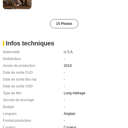
15 Photos
Infos techniques
Nationalité
U.S.A.
Distributeur
-
Année de production
2018
Date de sortie DVD
-
Date de sortie Blu-ray
-
Date de sortie VOD
-
Type de film
Long métrage
Secrets de tournage
-
Budget
-
Langues
Anglais
Format production
-
Couleur
Couleur