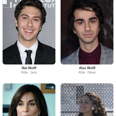
Nat Wolff
Alex Wolff
Rôle : Jack
Rôle : Oliver