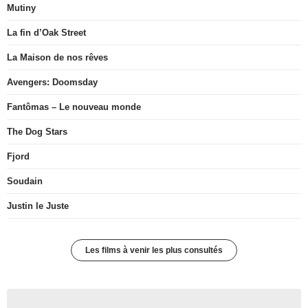
Mutiny
La fin d’Oak Street
La Maison de nos rêves
Avengers: Doomsday
Fantômas – Le nouveau monde
The Dog Stars
Fjord
Soudain
Justin le Juste
Les films à venir les plus consultés