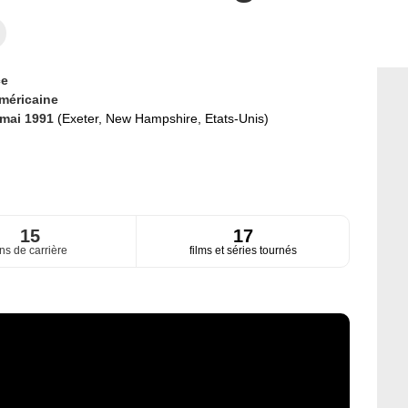
ce
méricaine
 mai 1991
(Exeter, New Hampshire, Etats-Unis)
15
17
ns de carrière
films et séries tournés