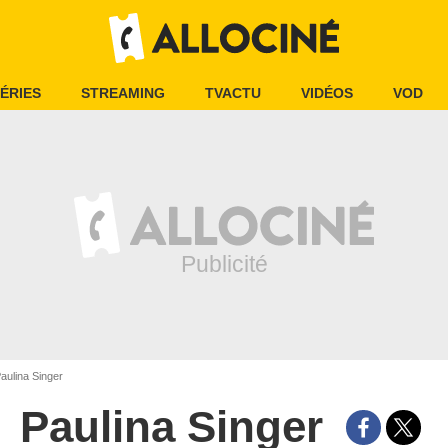
ÉRIES
STREAMING
TVACTU
VIDÉOS
VOD
aulina Singer
Paulina Singer