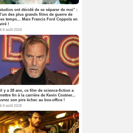
studios ont décidé de se séparer de moi" :
 l’un des plus grands films de guerre de
les temps… Mais Francis Ford Coppola en
viré !
i 8 août 2026
 il y a 28 ans, ce film de science-fiction a
 mettre fin à la carrière de Kevin Costner...
vrez son pire échec au box-office !
i 8 août 2026