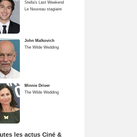
Stella's Last Weekend
Le Nouveau stagiaire
John Malkovich
The Wilde Wedding
Minnie Driver
The Wilde Wedding
utes les actus Ciné &