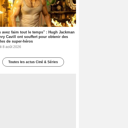
 avez faim tout le temps" : Hugh Jackman
nry Cavill ont souffert pour obtenir des
es de super-héros
i 8 août 2026
Toutes les actus Ciné & Séries