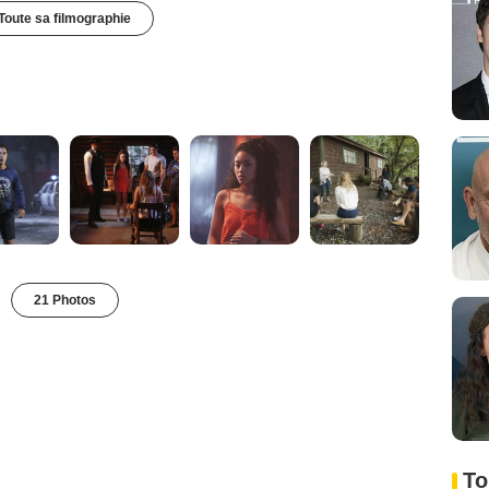
Toute sa filmographie
21 Photos
To