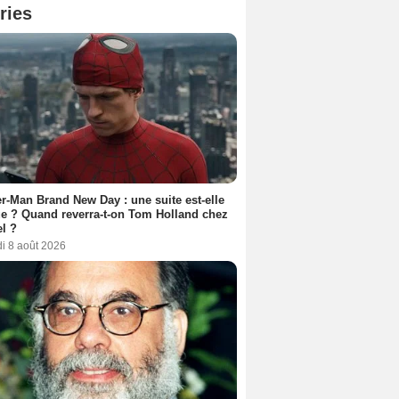
ries
r-Man Brand New Day : une suite est-elle
e ? Quand reverra-t-on Tom Holland chez
l ?
i 8 août 2026