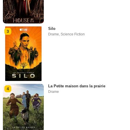
Silo
3
Drame
,
Science Fiction
La Petite maison dans la prairie
4
Drame