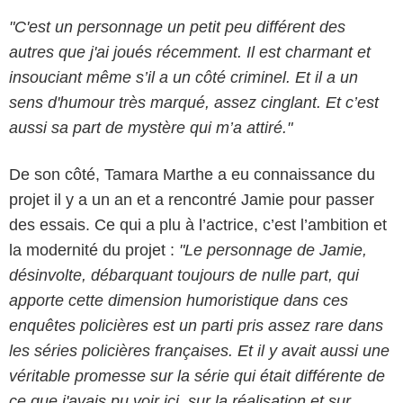
"C'est un personnage un petit peu différent des
autres que j'ai joués récemment. Il est charmant et
insouciant même s’il a un côté criminel. Et il a un
sens d'humour très marqué, assez cinglant. Et c’est
aussi sa part de mystère qui m’a attiré."
De son côté, Tamara Marthe a eu connaissance du
projet il y a un an et a rencontré Jamie pour passer
des essais. Ce qui a plu à l’actrice, c’est l’ambition et
la modernité du projet :
"Le personnage de Jamie,
désinvolte, débarquant toujours de nulle part, qui
apporte cette dimension humoristique dans ces
enquêtes policières est un parti pris assez rare dans
les séries policières françaises. Et il y avait aussi une
véritable promesse sur la série qui était différente de
ce que j'avais pu voir ici, sur la réalisation et sur