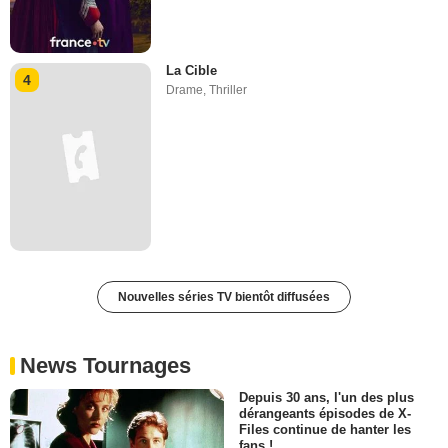
La Cible
4
Drame
,
Thriller
Nouvelles séries TV bientôt diffusées
News Tournages
Depuis 30 ans, l'un des plus
dérangeants épisodes de X-
Files continue de hanter les
fans !