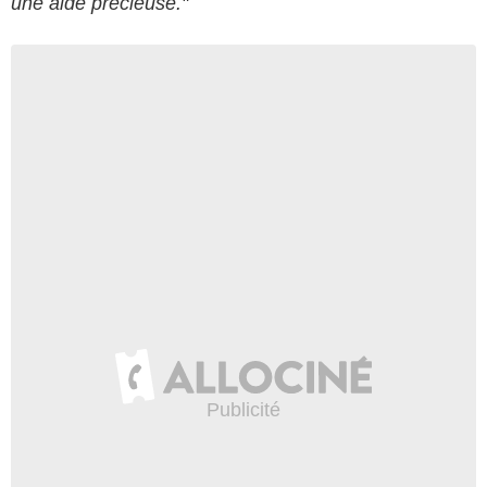
une aide précieuse."