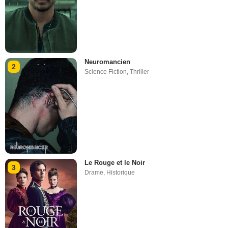
Neuromancien
2
Science Fiction
,
Thriller
Le Rouge et le Noir
3
Drame
,
Historique