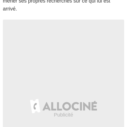
mener ses propres recherches sur ce qui lui est
arrivé.