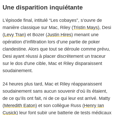
Une disparition inquiétante
L’épisode final, intitulé “Les cobayes”, s’ouvre de
manière classique sur Mac, Riley (
Tristin Mays
), Desi
(
Levy Tran
) et Bozer (
Justin Hires
) menant une
opération d’infiltration lors d’une partie de poker
clandestine. Alors que tout se déroule comme prévu,
Desi ayant réussi à placer discrètement un traceur
sur le dos d'une cible, Mac et Riley disparaissent
soudainement.
24 heures plus tard, Mac et Riley réapparaissent
soudainement sans aucun souvenir d’où ils étaient,
de ce qu’ils ont fait, ni de ce qui leur est arrivé. Matty
(
Meredith Eaton
) et son collègue Russ (
Henry Ian
Cusick
) leur font subir une batterie de tests médicaux