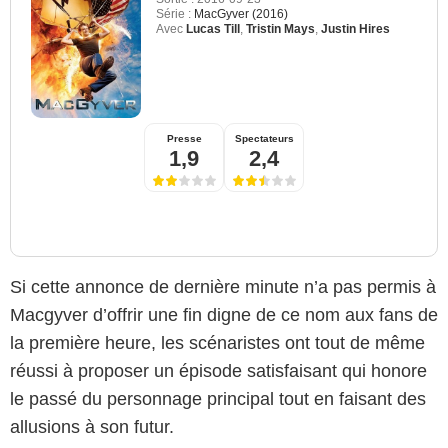
Série :
MacGyver (2016)
Avec
Lucas Till
,
Tristin Mays
,
Justin Hires
Presse
Spectateurs
1,9
2,4
Si cette annonce de dernière minute n’a pas permis à
Macgyver d’offrir une fin digne de ce nom aux fans de
la première heure, les scénaristes ont tout de même
réussi à proposer un épisode satisfaisant qui honore
le passé du personnage principal tout en faisant des
allusions à son futur.