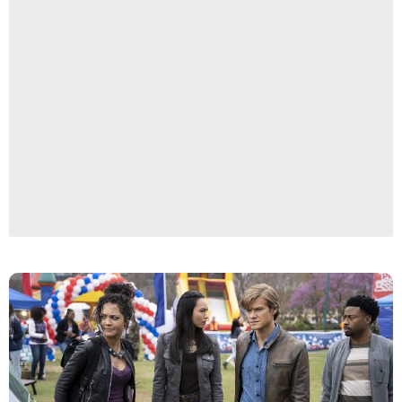
CBS BROADCASTING INC. ALL RIGHTS RESERVED