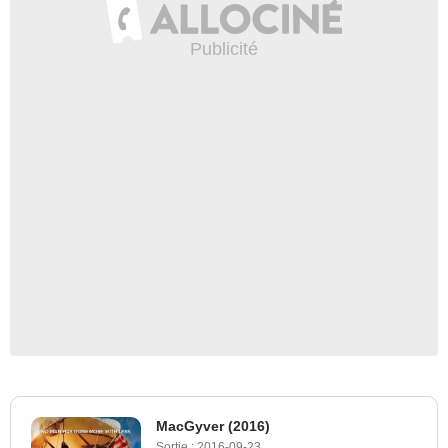
MacGyver (2016)
Sortie :
2016-09-23