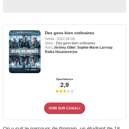
Des gens bien ordinaires
Sortie :
2022-06-06
Série :
Des gens bien ordinaires
Avec
Jérémy Gillet
,
Sophie-Marie Larrouy
,
Raïka Hazanavicius
Spectateurs
2,9
VOIR SUR CANAL+
On y suit le parcours de Romain, un étudiant de 18