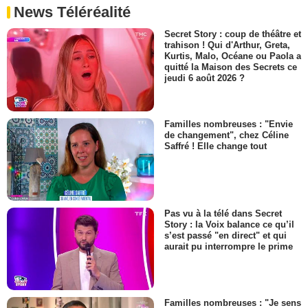
News Téléréalité
Secret Story : coup de théâtre et
trahison ! Qui d'Arthur, Greta,
Kurtis, Malo, Océane ou Paola a
quitté la Maison des Secrets ce
jeudi 6 août 2026 ?
Familles nombreuses : "Envie
de changement", chez Céline
Saffré ! Elle change tout
Pas vu à la télé dans Secret
Story : la Voix balance ce qu’il
s’est passé "en direct" et qui
aurait pu interrompre le prime
Familles nombreuses : "Je sens