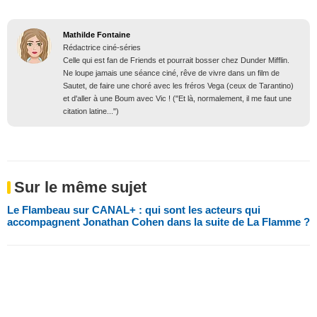
Mathilde Fontaine
Rédactrice ciné-séries
Celle qui est fan de Friends et pourrait bosser chez Dunder Mifflin.
Ne loupe jamais une séance ciné, rêve de vivre dans un film de
Sautet, de faire une choré avec les fréros Vega (ceux de Tarantino)
et d'aller à une Boum avec Vic ! ("Et là, normalement, il me faut une
citation latine...")
Sur le même sujet
Le Flambeau sur CANAL+ : qui sont les acteurs qui
accompagnent Jonathan Cohen dans la suite de La Flamme ?