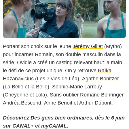
Portant son choix sur le jeune
Jérémy Gillet
(Mytho)
pour incarner Romain, son double masculin dans la
série, Ovidie a créé un casting relevant haut la main
le défi de ce projet unique. On y retrouve
Raïka
Hazanavicius
(Les 7 vies de Léa),
Agathe Bonitzer
(La Belle et la Belle),
Sophie-Marie Larrouy
(Cheyenne et Lola). Sans oublier
Romane Bohringer
,
Andréa Bescond
,
Anne Benoit
et
Arthur Dupont
.
Découvrez Des gens bien ordinaires, dès le 6 juin
sur CANAL+ et myCANAL.