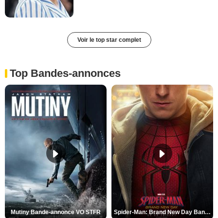
Voir le top star complet
Top Bandes-annonces
Mutiny Bande-annonce VO STFR
Spider-Man: Brand New Day Bande-annonce VO STFR