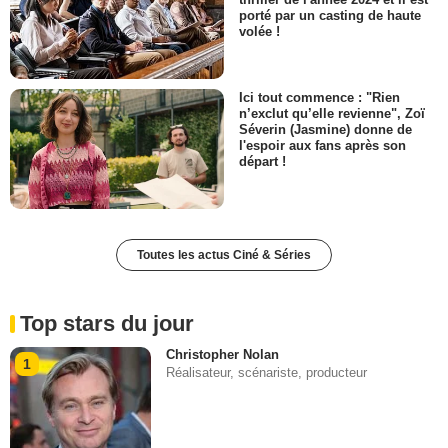
porté par un casting de haute
volée !
Ici tout commence : "Rien
n’exclut qu’elle revienne", Zoï
Séverin (Jasmine) donne de
l'espoir aux fans après son
départ !
Toutes les actus Ciné & Séries
Top stars du jour
Christopher Nolan
1
Réalisateur, scénariste, producteur