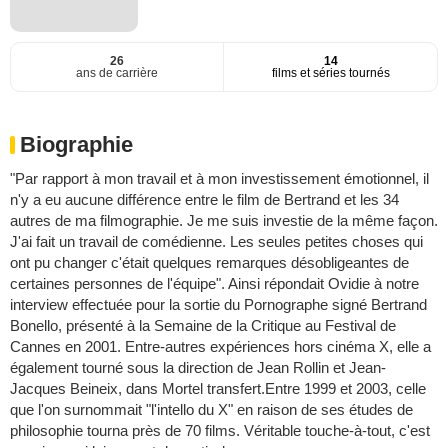
26
14
ans de carrière
films et séries tournés
Biographie
"Par rapport à mon travail et à mon investissement émotionnel, il
n'y a eu aucune différence entre le film de Bertrand et les 34
autres de ma filmographie. Je me suis investie de la même façon.
J'ai fait un travail de comédienne. Les seules petites choses qui
ont pu changer c'était quelques remarques désobligeantes de
certaines personnes de l'équipe". Ainsi répondait Ovidie à notre
interview effectuée pour la sortie du Pornographe signé Bertrand
Bonello, présenté à la Semaine de la Critique au Festival de
Cannes en 2001. Entre-autres expériences hors cinéma X, elle a
également tourné sous la direction de Jean Rollin et Jean-
Jacques Beineix, dans Mortel transfert.Entre 1999 et 2003, celle
que l'on surnommait "l'intello du X" en raison de ses études de
philosophie tourna près de 70 films. Véritable touche-à-tout, c'est