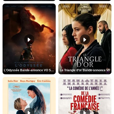
L'Odyssée Bande-annonce VO STFR
Le Triangle d'or Bande-annonce VF