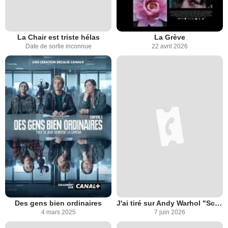
La Chair est triste hélas
La Grève
Date de sortie inconnue
22 avril 2026
Des gens bien ordinaires
J'ai tiré sur Andy Warhol "Scum Manifesto"
4 mars 2025
7 juin 2026