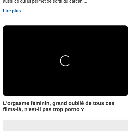
aussi ce qui lui permet de sortir du carcan ...
Lire plus
L'orgasme féminin, grand oublié de tous ces
films-là, n'est-il pas trop porno ?