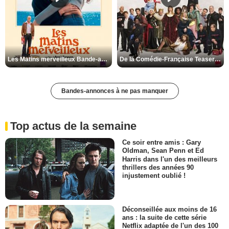
Les Matins merveilleux Bande-annonce VF
De la Comédie-Française Teaser VF
Bandes-annonces à ne pas manquer
Top actus de la semaine
Ce soir entre amis : Gary
Oldman, Sean Penn et Ed
Harris dans l'un des meilleurs
thrillers des années 90
injustement oublié !
Déconseillée aux moins de 16
ans : la suite de cette série
Netflix adaptée de l'un des 100