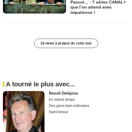
Pascot… : 7 séries CANAL+
que l’on attend avec
impatience !
16 news à propos de cette star
A tourné le plus avec...
Benoît Delépine
En même temps
Des gens bien ordinaires
Saint Amour