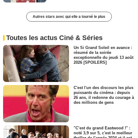
Autres stars avec qui elle a tourné le plus
Toutes les actus Ciné & Séries
Un Si Grand Soleil en avance :
résumé de la soirée
exceptionnelle du jeudi 13 août
2026 [SPOILERS]
C'est l'un des discours les plus
puissants du cinéma : depuis
26 ans, il redonne du courage à
des millions de gens
"C’est du grand Eastwood !" :
noté 3,9 sur 5, c'est le meilleur
thriller de l'année 2024 et il est