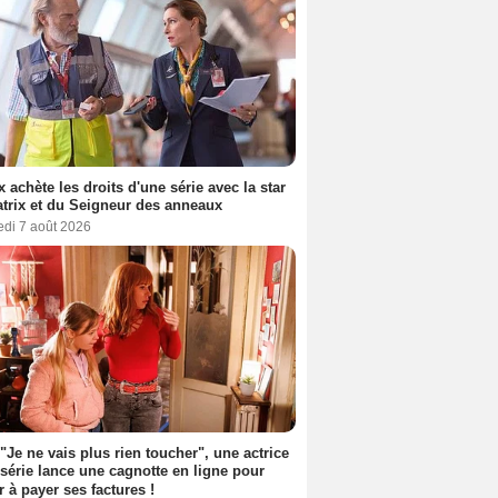
ix achète les droits d'une série avec la star
trix et du Seigneur des anneaux
edi 7 août 2026
 "Je ne vais plus rien toucher", une actrice
 série lance une cagnotte en ligne pour
er à payer ses factures !