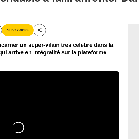
Suivez-nous
Partager cet article
carner un super-vilain très célèbre dans la
qui arrive en intégralité sur la plateforme