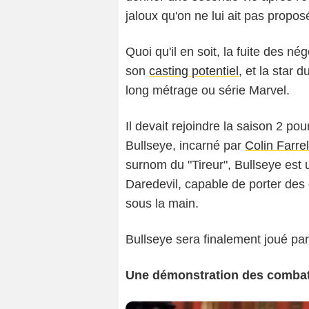
jaloux qu'on ne lui ait pas propos
Quoi qu'il en soit, la fuite des n
son
casting potentiel
, et la star d
long métrage ou série Marvel.
Il devait rejoindre la saison 2 pou
Bullseye, incarné par
Colin Farrel
surnom du "Tireur", Bullseye est 
Daredevil, capable de porter des 
sous la main.
Bullseye sera finalement joué pa
Une démonstration des combats 