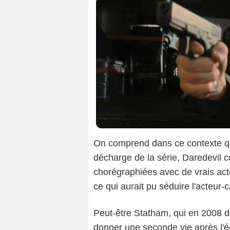
On comprend dans ce contexte que
décharge de la série, Daredevil
chorégraphiées avec de vrais ac
ce qui aurait pu séduire l'acteur-
Peut-être Statham, qui en 2008 déc
donner une seconde vie après l'