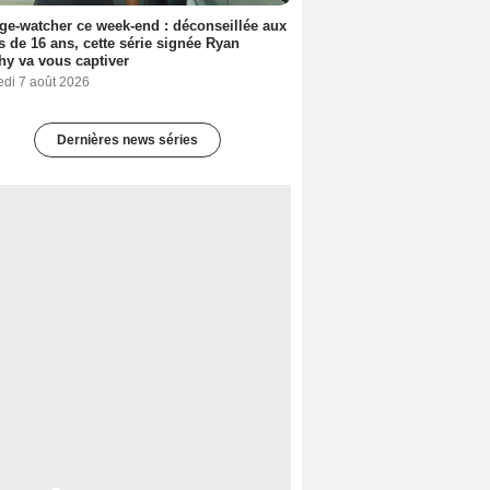
ge-watcher ce week-end : déconseillée aux
 de 16 ans, cette série signée Ryan
y va vous captiver
edi 7 août 2026
Dernières news séries