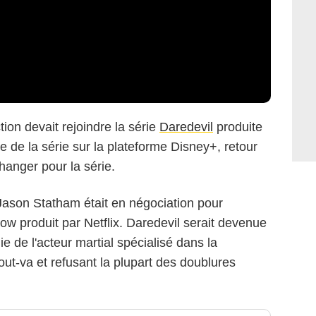
ion devait rejoindre la série
Daredevil
produite
vée de la série sur la plateforme Disney+, retour
changer pour la série.
n Jason Statham était en négociation pour
ow produit par Netflix. Daredevil serait devenue
ie de l'acteur martial spécialisé dans la
out-va et refusant la plupart des doublures