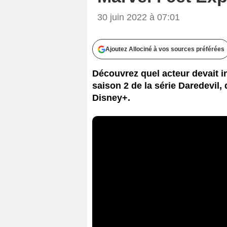
30 juin 2022 à 07:01
Ajoutez Allociné à vos sources préférées
Découvrez quel acteur devait in
saison 2 de la série Daredevil, 
Disney+.