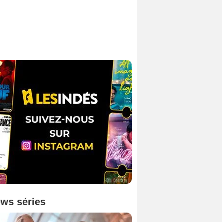
ws séries