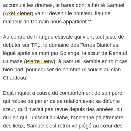
accumulé les drames, le haras dont a hérité Samuel
(
Axel Kiener
) va-t-il devenir le nouveau lieu de
malheur de
Demain nous appartient
?
Au centre de l'intrigue estivale qui vient tout juste de
débuter sur TF1, le domaine des Terres Blanches,
légué après sa mort par Solange, la sœur de Renaud
Dumaze (
Pierre Deny
), à Samuel, semble en tout cas
bien parti pour causer de nombreux soucis au clan
Chardeau.
Déjà inquiet à cause du comportement de son père,
qui refuse de parler de sa relation avec sa défunte
sœur, qu'il n'avait pas revue depuis des années, ou
du lien qui l'unissait à Diane, l'ancienne palefrenière
des lieux, Samuel s'est retrouvé piégé au cœur des