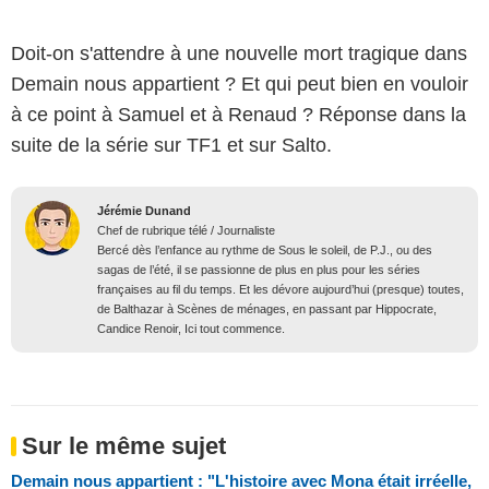
Doit-on s'attendre à une nouvelle mort tragique dans
Demain nous appartient ? Et qui peut bien en vouloir
à ce point à Samuel et à Renaud ? Réponse dans la
suite de la série sur TF1 et sur Salto.
Jérémie Dunand
Chef de rubrique télé / Journaliste
Bercé dès l’enfance au rythme de Sous le soleil, de P.J., ou des
sagas de l’été, il se passionne de plus en plus pour les séries
françaises au fil du temps. Et les dévore aujourd’hui (presque) toutes,
de Balthazar à Scènes de ménages, en passant par Hippocrate,
Candice Renoir, Ici tout commence.
Sur le même sujet
Demain nous appartient : "L'histoire avec Mona était irréelle,