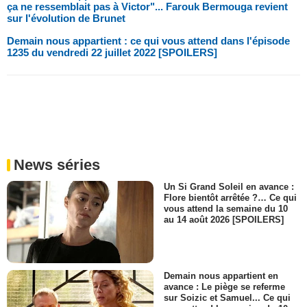
ça ne ressemblait pas à Victor"... Farouk Bermouga revient
sur l'évolution de Brunet
Demain nous appartient : ce qui vous attend dans l'épisode
1235 du vendredi 22 juillet 2022 [SPOILERS]
News séries
Un Si Grand Soleil en avance :
Flore bientôt arrêtée ?… Ce qui
vous attend la semaine du 10
au 14 août 2026 [SPOILERS]
Demain nous appartient en
avance : Le piège se referme
sur Soizic et Samuel... Ce qui