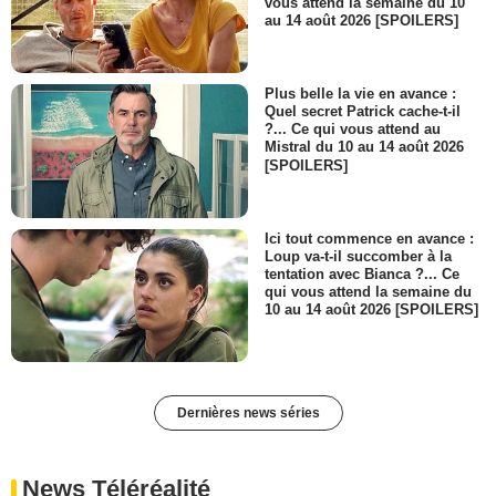
vous attend la semaine du 10
au 14 août 2026 [SPOILERS]
Plus belle la vie en avance :
Quel secret Patrick cache-t-il
?... Ce qui vous attend au
Mistral du 10 au 14 août 2026
[SPOILERS]
Ici tout commence en avance :
Loup va-t-il succomber à la
tentation avec Bianca ?... Ce
qui vous attend la semaine du
10 au 14 août 2026 [SPOILERS]
Dernières news séries
News Téléréalité