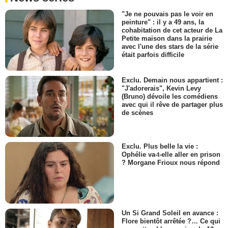
"Je ne pouvais pas le voir en
peinture" : il y a 49 ans, la
cohabitation de cet acteur de La
Petite maison dans la prairie
avec l'une des stars de la série
était parfois difficile
Exclu. Demain nous appartient :
"J'adorerais", Kevin Levy
(Bruno) dévoile les comédiens
avec qui il rêve de partager plus
de scènes
Exclu. Plus belle la vie :
Ophélie va-t-elle aller en prison
? Morgane Frioux nous répond
Un Si Grand Soleil en avance :
Flore bientôt arrêtée ?… Ce qui