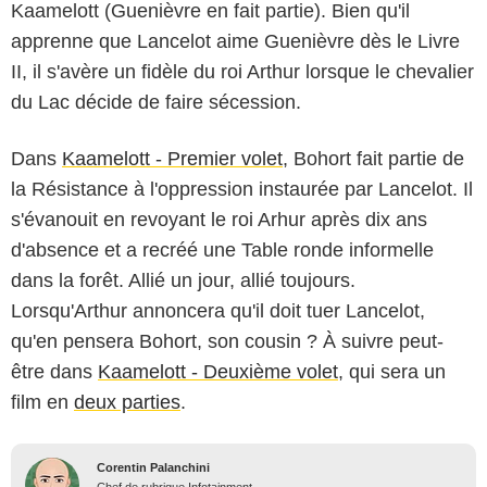
Kaamelott (Guenièvre en fait partie). Bien qu'il
apprenne que Lancelot aime Guenièvre dès le Livre
II, il s'avère un fidèle du roi Arthur lorsque le chevalier
du Lac décide de faire sécession.
Dans
Kaamelott - Premier volet
, Bohort fait partie de
la Résistance à l'oppression instaurée par Lancelot. Il
s'évanouit en revoyant le roi Arhur après dix ans
d'absence et a recréé une Table ronde informelle
dans la forêt. Allié un jour, allié toujours.
Lorsqu'Arthur annoncera qu'il doit tuer Lancelot,
qu'en pensera Bohort, son cousin ? À suivre peut-
être dans
Kaamelott - Deuxième volet
, qui sera un
film en
deux parties
.
Corentin Palanchini
Chef de rubrique Infotainment