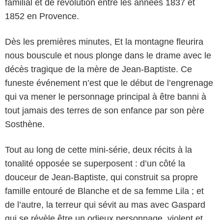
familial et de révolution entre les années 1837 et
1852 en Provence.
Dès les premières minutes, Et la montagne fleurira
nous bouscule et nous plonge dans le drame avec le
décès tragique de la mère de Jean-Baptiste. Ce
funeste événement n’est que le début de l’engrenage
qui va mener le personnage principal à être banni à
tout jamais des terres de son enfance par son père
Sosthène.
Tout au long de cette mini-série, deux récits à la
tonalité opposée se superposent : d’un côté la
douceur de Jean-Baptiste, qui construit sa propre
famille entouré de Blanche et de sa femme Lila ; et
de l’autre, la terreur qui sévit au mas avec Gaspard
qui se révèle être un odieux personnage, violent et