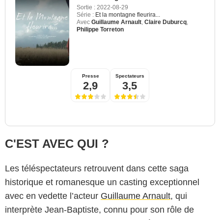
Sortie :
2022-08-29
Série :
Et la montagne fleurira...
Avec
Guillaume Arnault
,
Claire Duburcq
,
Philippe Torreton
Presse
Spectateurs
2,9
3,5
C'EST AVEC QUI ?
Les téléspectateurs retrouvent dans cette saga
historique et romanesque un casting exceptionnel
avec en vedette l’acteur
Guillaume Arnault
, qui
interprète Jean-Baptiste, connu pour son rôle de