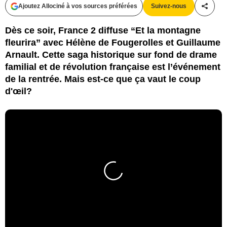
Ajoutez Allociné à vos sources préférées
Suivez-nous
Partag
Dès ce soir, France 2 diffuse “Et la montagne
fleurira” avec Hélène de Fougerolles et Guillaume
Arnault. Cette saga historique sur fond de drame
familial et de révolution française est l’événement
de la rentrée. Mais est-ce que ça vaut le coup
d'œil?