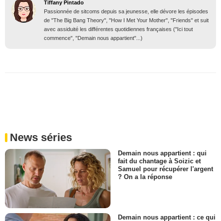
Tiffany Pintado
Passionnée de sitcoms depuis sa jeunesse, elle dévore les épisodes
de "The Big Bang Theory", "How I Met Your Mother", "Friends" et suit
avec assiduité les différentes quotidiennes françaises ("Ici tout
commence", "Demain nous appartient"...)
News séries
Demain nous appartient : qui
fait du chantage à Soizic et
Samuel pour récupérer l'argent
? On a la réponse
Demain nous appartient : ce qui