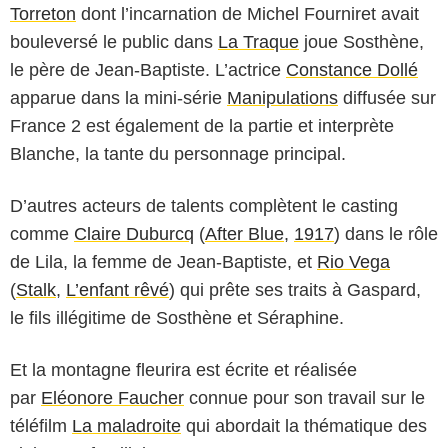
Torreton
dont l’incarnation de Michel Fourniret avait
bouleversé le public dans
La Traque
joue Sosthène,
le père de Jean-Baptiste. L’actrice
Constance Dollé
apparue dans la mini-série
Manipulations
diffusée sur
France 2 est également de la partie et interprète
Blanche, la tante du personnage principal.
D’autres acteurs de talents complètent le casting
comme
Claire Duburcq
(
After Blue
,
1917
) dans le rôle
de Lila, la femme de Jean-Baptiste, et
Rio Vega
(
Stalk
,
L’enfant rêvé
) qui prête ses traits à Gaspard,
le fils illégitime de Sosthène et Séraphine.
Et la montagne fleurira est écrite et réalisée
par
Eléonore Faucher
connue pour son travail sur le
téléfilm
La maladroite
qui abordait la thématique des