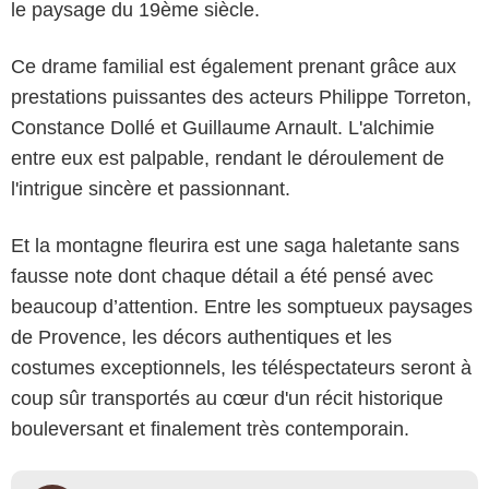
le paysage du 19ème siècle.
Ce drame familial est également prenant grâce aux
prestations puissantes des acteurs Philippe Torreton,
Constance Dollé et Guillaume Arnault. L'alchimie
entre eux est palpable, rendant le déroulement de
l'intrigue sincère et passionnant.
Et la montagne fleurira est une saga haletante sans
fausse note dont chaque détail a été pensé avec
beaucoup d’attention. Entre les somptueux paysages
de Provence, les décors authentiques et les
costumes exceptionnels, les téléspectateurs seront à
coup sûr transportés au cœur d'un récit historique
bouleversant et finalement très contemporain.