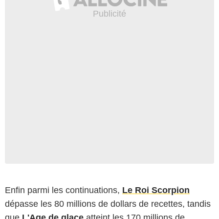
Enfin parmi les continuations,
Le Roi Scorpion
dépasse les 80 millions de dollars de recettes, tandis
que
L'Age de glace
atteint les 170 millions de