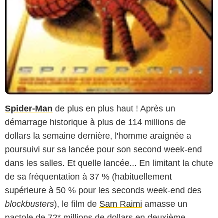
Spider-Man
de plus en plus haut ! Après un
démarrage historique à plus de 114 millions de
dollars la semaine dernière, l'homme araignée a
poursuivi sur sa lancée pour son second week-end
dans les salles. Et quelle lancée... En limitant la chute
de sa fréquentation à 37 % (habituellement
supérieure à 50 % pour les seconds week-end des
blockbusters
), le film de
Sam Raimi
amasse un
pactole de 72* millions de dollars en deuxième