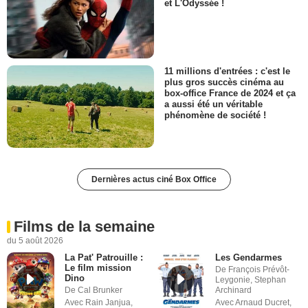
et L'Odyssée !
11 millions d'entrées : c'est le
plus gros succès cinéma au
box-office France de 2024 et ça
a aussi été un véritable
phénomène de société !
Dernières actus ciné Box Office
Films de la semaine
du 5 août 2026
La Pat' Patrouille :
Les Gendarmes
Le film mission
De François Prévôt-
Dino
Leygonie, Stephan
De Cal Brunker
Archinard
Avec Rain Janjua,
Avec Arnaud Ducret,