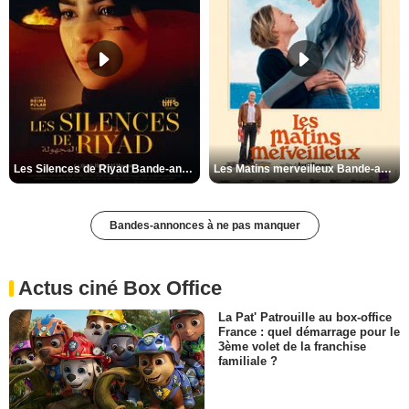
Les Silences de Riyad Bande-annonce VO STFR
Les Matins merveilleux Bande-annonce VF
Bandes-annonces à ne pas manquer
Actus ciné Box Office
La Pat' Patrouille au box-office
France : quel démarrage pour le
3ème volet de la franchise
familiale ?