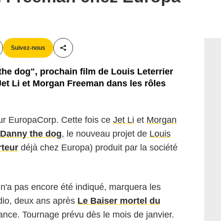
Suivez-nous
Partager cet article
he dog", prochain film de Louis Leterrier
et Li et Morgan Freeman dans les rôles
ur EuropaCorp. Cette fois ce
Jet Li
et
Morgan
Danny the dog
, le nouveau projet de
Louis
teur
déjà chez Europa) produit par la société
o n'a pas encore été indiqué, marquera les
tudio, deux ans après
Le Baiser mortel du
rance. Tournage prévu dès le mois de janvier.