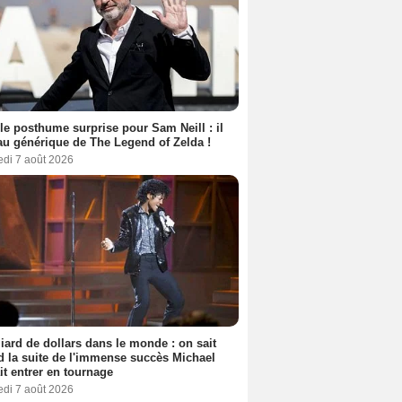
le posthume surprise pour Sam Neill : il
au générique de The Legend of Zelda !
edi 7 août 2026
liard de dollars dans le monde : on sait
 la suite de l'immense succès Michael
it entrer en tournage
edi 7 août 2026