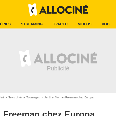
ÉRIES
STREAMING
TVACTU
VIDÉOS
VOD
Ciné
News cinéma: Tournages
Jet Li et Morgan Freeman chez Europa
an Freeman chez Europa