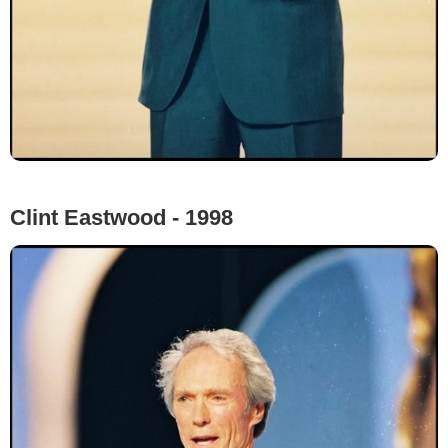
Clint Eastwood - 1998