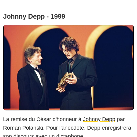
Johnny Depp - 1999
La remise du César d'honneur à
Johnny Depp
par
Roman Polanski
. Pour l'anecdote, Depp enregistrera
son discours avec un dictaphone.