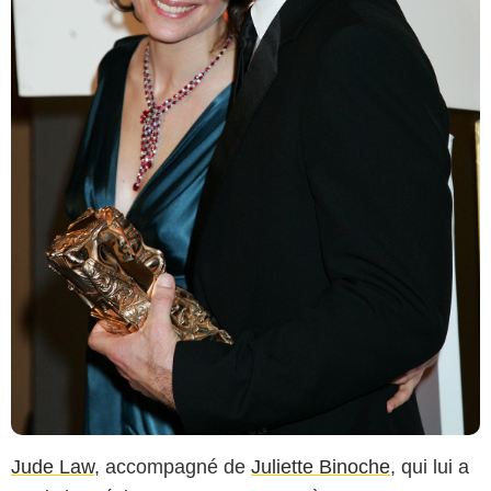
Jude Law
, accompagné de
Juliette Binoche
, qui lui a