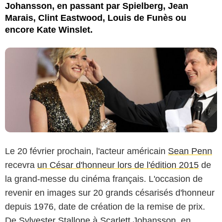
Johansson, en passant par Spielberg, Jean
Marais, Clint Eastwood, Louis de Funès ou
encore Kate Winslet.
Le 20 février prochain, l'acteur américain
Sean Penn
recevra
un César d'honneur lors de l'édition 2015
de
la grand-messe du cinéma français. L'occasion de
revenir en images sur 20 grands césarisés d'honneur
depuis 1976, date de création de la remise de prix.
De
Sylvester Stallone
à
Scarlett Johansson
, en