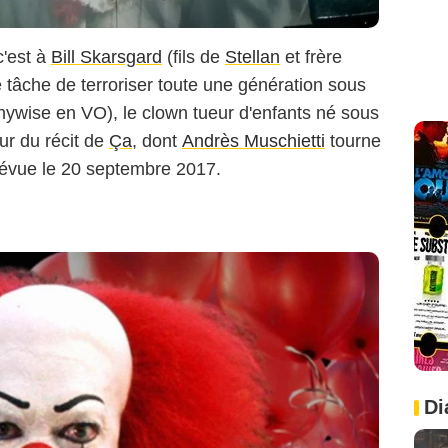
c'est à
Bill Skarsgard
(fils de
Stellan
et frère
e tâche de terroriser toute une génération sous
ywise en VO), le clown tueur d'enfants né sous
r du récit de
Ça
, dont
Andrès Muschietti
tourne
révue le 20 septembre 2017.
Di