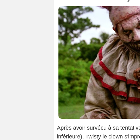
Après avoir survécu à sa tentativ
inférieure), Twisty le clown s'imp