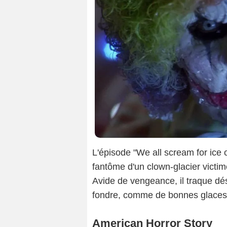
L'épisode "We all scream for ice
fantôme d'un clown-glacier victim
Avide de vengeance, il traque dés
fondre, comme de bonnes glaces d
American Horror Story