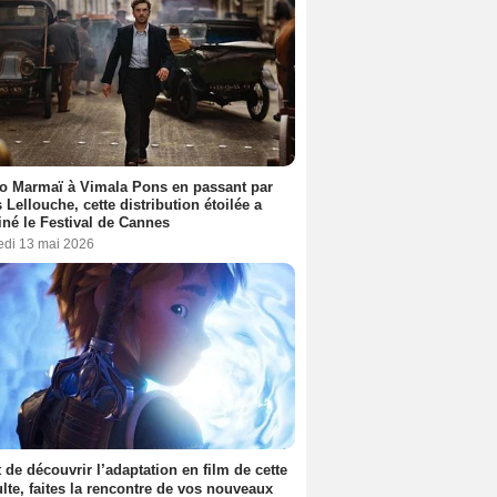
o Marmaï à Vimala Pons en passant par
s Lellouche, cette distribution étoilée a
iné le Festival de Cannes
edi 13 mai 2026
 de découvrir l’adaptation en film de cette
lte, faites la rencontre de vos nouveaux