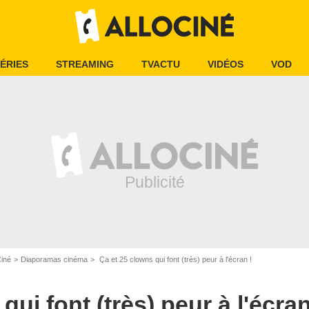
ÉRIES
STREAMING
TVACTU
VIDÉOS
VOD
Ciné
Diaporamas cinéma
Ça et 25 clowns qui font (très) peur à l'écran !
qui font (très) peur à l'écran