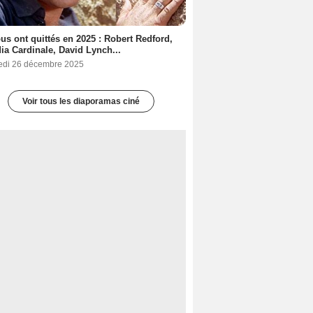
ous ont quittés en 2025 : Robert Redford,
ia Cardinale, David Lynch...
edi 26 décembre 2025
Voir tous les diaporamas ciné