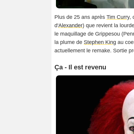
Plus de 25 ans après
Tim Curry
, 
d'
Alexander
) que revient la lourd
le maquillage de Grippesou (Penn
la plume de
Stephen King
au coeu
actuellement le remake. Sortie p
Ça - Il est revenu