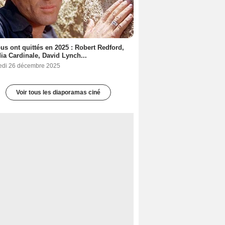
ous ont quittés en 2025 : Robert Redford,
ia Cardinale, David Lynch...
edi 26 décembre 2025
Voir tous les diaporamas ciné