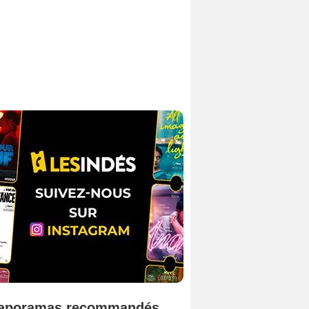
aporamas recommandés