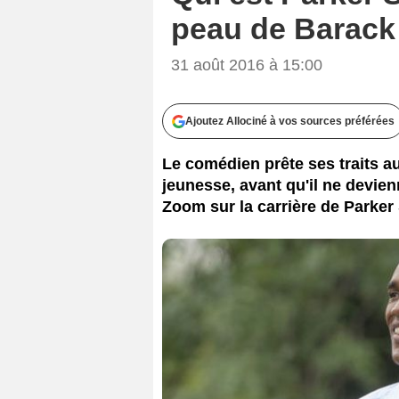
peau de Barack
31 août 2016 à 15:00
Ajoutez Allociné à vos sources préférées
Le comédien prête ses traits 
jeunesse, avant qu'il ne devie
Zoom sur la carrière de Parker