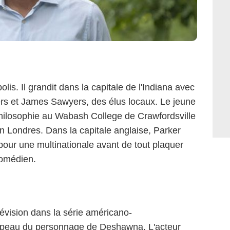
lis. Il grandit dans la capitale de l'Indiana avec
rs et James Sawyers, des élus locaux. Le jeune
ilosophie au Wabash College de Crawfordsville
on Londres. Dans la capitale anglaise, Parker
pour une multinationale avant de tout plaquer
comédien.
lévision dans la série américano-
 peau du personnage de Deshawna. L'acteur