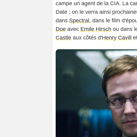
campe un agent de la CIA. La carr
Date ; on le verra ainsi prochai
dans
Spectral
, dans le film d'ép
Doe
avec
Emile Hirsch
ou dans le
Castle
aux côtés d'
Henry Cavill
e