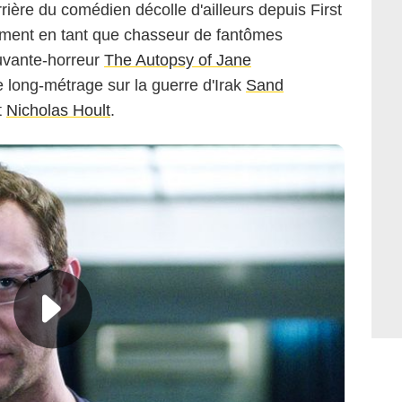
ière du comédien décolle d'ailleurs depuis First
nement en tant que chasseur de fantômes
ouvante-horreur
The Autopsy of Jane
 long-métrage sur la guerre d'Irak
Sand
t
Nicholas Hoult
.