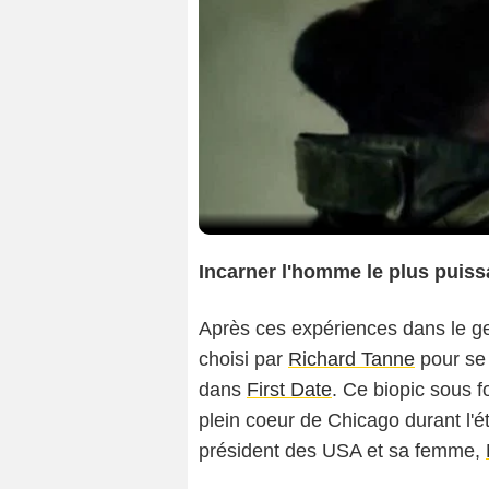
Incarner l'homme le plus puis
Après ces expériences dans le genr
choisi par
Richard Tanne
pour se 
dans
First Date
. Ce biopic sous
plein coeur de Chicago durant l'ét
président des USA et sa femme,