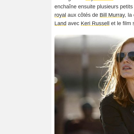
enchaîne ensuite plusieurs peti
royal
aux côtés de
Bill Murray
, l
Land
avec
Keri Russell
et le film