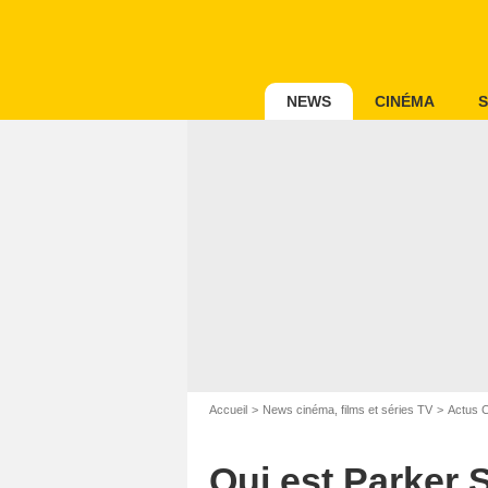
NEWS
CINÉMA
S
Accueil
News cinéma, films et séries TV
Actus 
Qui est Parker S