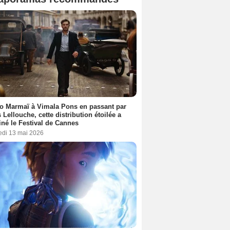
o Marmaï à Vimala Pons en passant par
s Lellouche, cette distribution étoilée a
iné le Festival de Cannes
edi 13 mai 2026