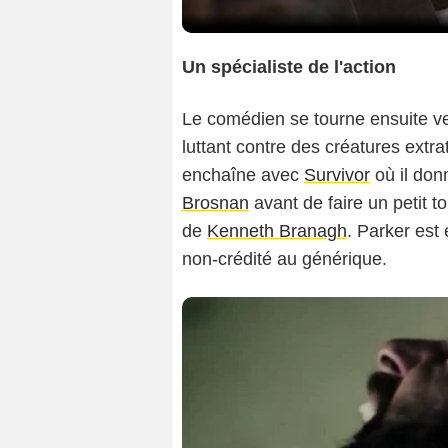
Un spécialiste de l'action
Le comédien se tourne ensuite ver
luttant contre des créatures extr
enchaîne avec
Survivor
où il don
Brosnan
avant de faire un petit 
de
Kenneth Branagh
. Parker es
non-crédité au générique.