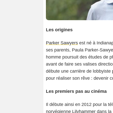
Les origines
Parker Sawyers
est né à Indianapo
ses parents, Paula Parker-Sawye
homme poursuit des études de ph
avant de faire ses valises directi
débute une carrière de lobbyiste 
pour réaliser son rêve : devenir 
Les premiers pas au cinéma
Il débute ainsi en 2012 pour la té
norvégienne
Lilyhammer
dans la