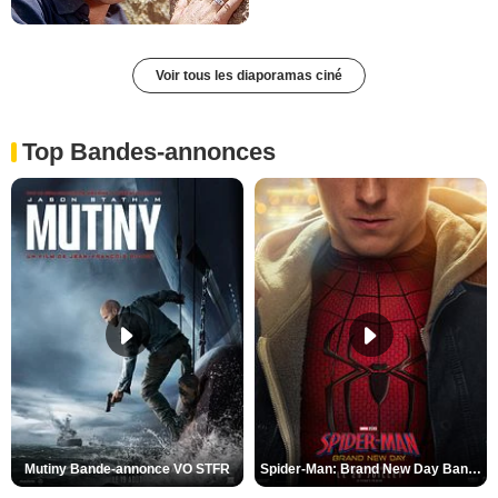
Voir tous les diaporamas ciné
Top Bandes-annonces
Mutiny Bande-annonce VO STFR
Spider-Man: Brand New Day Bande-annonce VO STFR