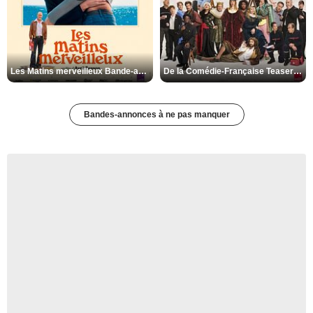
Les Matins merveilleux Bande-annonce VF
De la Comédie-Française Teaser VF
Bandes-annonces à ne pas manquer