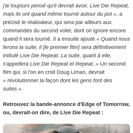
j'ai toujours pensé qu'il devrait avoir, Live Die Repeat,
mais ils ont quand même tourné autour du pot »
, a
précisé le réalisateur, qui sera par ailleurs aux
commandes du second volet, dont on ignore encore
quand il sera tourné.
Il a ensuite ajouté
« Quand nous
ferons la suite, il [le premier film] sera définitivement
intitulé Live Die Repeat. La suite, quant à elle,
s'appellera Live Die Repeat et Repeat. »
Un second
film qui, si l'on en croit Doug Liman, devrait
« révolutionner la façon dont les gens font des
suites »
.
Retrouvez la bande-annonce d'Edge of Tomorrow,
ou, devrait-on dire, de Live Die Repeat :