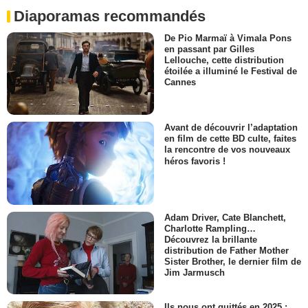
Diaporamas recommandés
De Pio Marmaï à Vimala Pons
en passant par Gilles
Lellouche, cette distribution
étoilée a illuminé le Festival de
Cannes
Avant de découvrir l’adaptation
en film de cette BD culte, faites
la rencontre de vos nouveaux
héros favoris !
Adam Driver, Cate Blanchett,
Charlotte Rampling…
Découvrez la brillante
distribution de Father Mother
Sister Brother, le dernier film de
Jim Jarmusch
Ils nous ont quittés en 2025 :