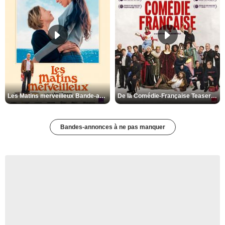
Les Matins merveilleux Bande-annonce VF
De la Comédie-Française Teaser VF
Bandes-annonces à ne pas manquer