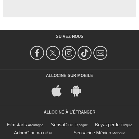
SUIVEZ-NOUS
ALLOCINÉ SUR MOBILE
ALLOCINÉ À L'ÉTRANGER
Filmstarts
SensaCine
Beyazperde
Allemagne
Espagne
Turquie
AdoroCinema
Sensacine México
Brésil
Mexique