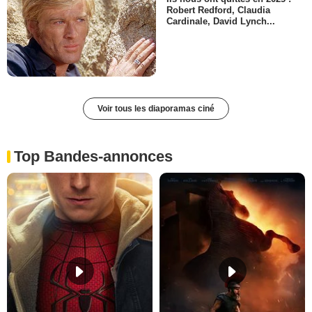
Robert Redford, Claudia
Cardinale, David Lynch...
Voir tous les diaporamas ciné
Top Bandes-annonces