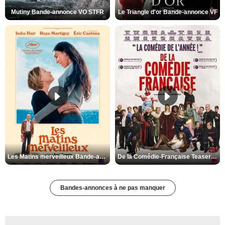
Mutiny Bande-annonce VO STFR
Le Triangle d'or Bande-annonce VF
Les Matins merveilleux Bande-annonce VF
De la Comédie-Française Teaser VF
Bandes-annonces à ne pas manquer