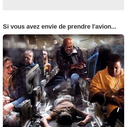
Si vous avez envie de prendre l'avion...