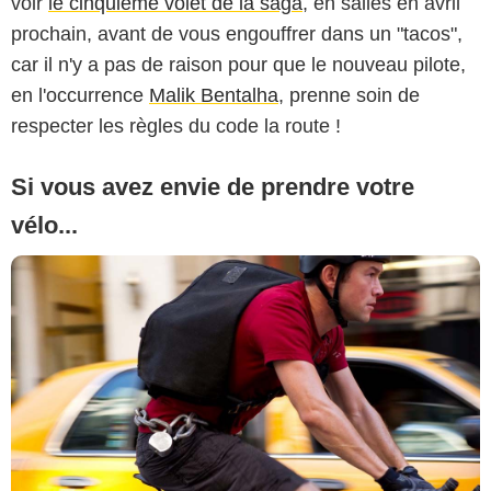
voir
le cinquième volet de la saga
, en salles en avril
prochain, avant de vous engouffrer dans un "tacos",
car il n'y a pas de raison pour que le nouveau pilote,
en l'occurrence
Malik Bentalha
, prenne soin de
respecter les règles du code la route !
Si vous avez envie de prendre votre
vélo...