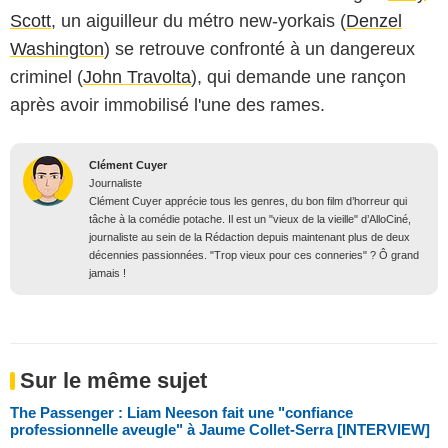
Scott
, un aiguilleur du métro new-yorkais (
Denzel
Washington
) se retrouve confronté à un dangereux
criminel (
John Travolta
), qui demande une rançon
après avoir immobilisé l'une des rames.
Clément Cuyer
Journaliste
Clément Cuyer apprécie tous les genres, du bon film d’horreur qui
tâche à la comédie potache. Il est un "vieux de la vieille" d’AlloCiné,
journaliste au sein de la Rédaction depuis maintenant plus de deux
décennies passionnées. "Trop vieux pour ces conneries" ? Ô grand
jamais !
Sur le même sujet
The Passenger : Liam Neeson fait une "confiance
professionnelle aveugle" à Jaume Collet-Serra [INTERVIEW]