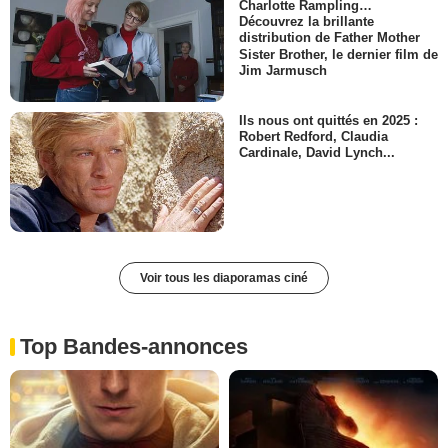
Charlotte Rampling…
Découvrez la brillante
distribution de Father Mother
Sister Brother, le dernier film de
Jim Jarmusch
Ils nous ont quittés en 2025 :
Robert Redford, Claudia
Cardinale, David Lynch...
Voir tous les diaporamas ciné
Top Bandes-annonces