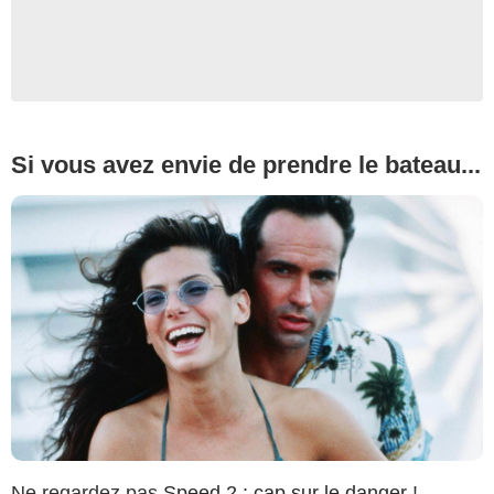
Si vous avez envie de prendre le bateau...
Ne regardez pas
Speed 2 : cap sur le danger
!