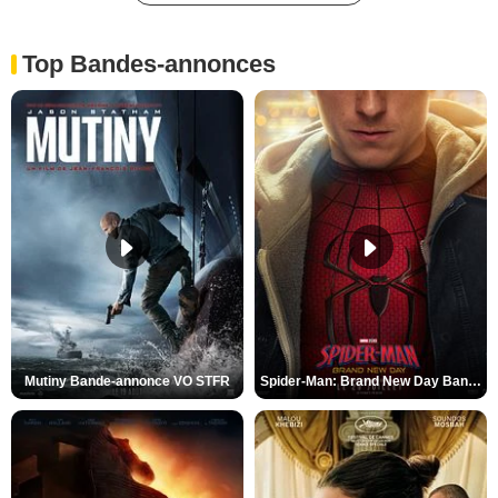
Top Bandes-annonces
Mutiny Bande-annonce VO STFR
Spider-Man: Brand New Day Bande-annonce VO STFR