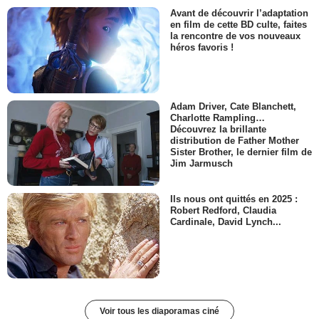
Avant de découvrir l’adaptation
en film de cette BD culte, faites
la rencontre de vos nouveaux
héros favoris !
Adam Driver, Cate Blanchett,
Charlotte Rampling…
Découvrez la brillante
distribution de Father Mother
Sister Brother, le dernier film de
Jim Jarmusch
Ils nous ont quittés en 2025 :
Robert Redford, Claudia
Cardinale, David Lynch...
Voir tous les diaporamas ciné