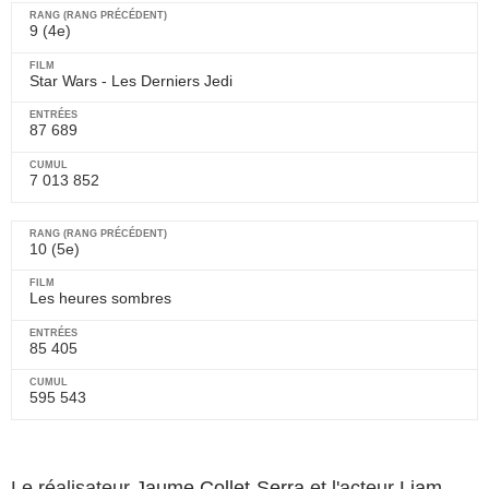
9 (4e)
Star Wars - Les Derniers Jedi
87 689
7 013 852
10 (5e)
Les heures sombres
85 405
595 543
Le réalisateur
Jaume Collet-Serra
et l'acteur
Liam