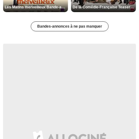
Les Matins merveilleux Bande-annonce VF
De la Comédie-Française Teaser VF
Bandes-annonces à ne pas manquer