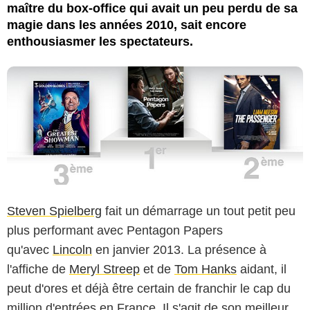
maître du box-office qui avait un peu perdu de sa
magie dans les années 2010, sait encore
enthousiasmer les spectateurs.
Steven Spielberg
fait un démarrage un tout petit peu
plus performant avec Pentagon Papers
qu'avec
Lincoln
en janvier 2013. La présence à
l'affiche de
Meryl Streep
et de
Tom Hanks
aidant, il
peut d'ores et déjà être certain de franchir le cap du
million d'entrées en France. Il s'agit de son meilleur