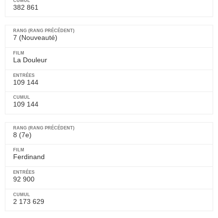
382 861
7 (Nouveauté)
La Douleur
109 144
109 144
8 (7e)
Ferdinand
92 900
2 173 629