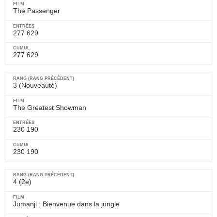
The Passenger
277 629
277 629
3 (Nouveauté)
The Greatest Showman
230 190
230 190
4 (2e)
Jumanji : Bienvenue dans la jungle