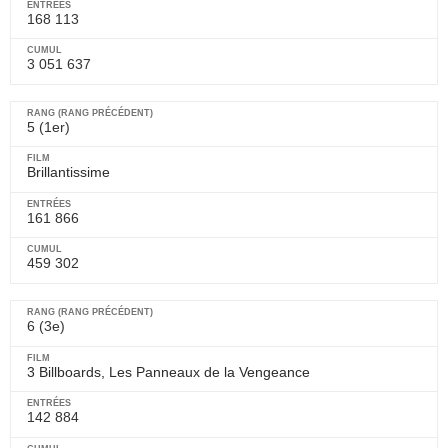
168 113
3 051 637
5 (1er)
Brillantissime
161 866
459 302
6 (3e)
3 Billboards, Les Panneaux de la Vengeance
142 884