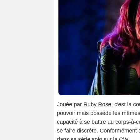
Jouée par
Ruby Rose
, c'est la 
pouvoir mais possède les mêmes 
capacité à se battre au corps-à-c
se faire discrète. Conformément 
dans sa série solo sur la CW.