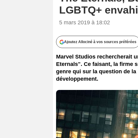
LGBTQ+ envahis
5 mars 2019 à 18:02
Ajoutez Allociné à vos sources préférées
Marvel Studios rechercherait 
Eternals". Ce faisant, la firme
genre qui sur la question de la
développement.