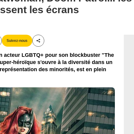
sent les écrans
Suivez-nous
Partager cet article
un acteur LGBTQ+ pour son blockbuster "The
 super-héroïque s'ouvre à la diversité dans un
 représentation des minorités, est en plein