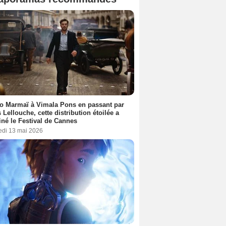
o Marmaï à Vimala Pons en passant par
s Lellouche, cette distribution étoilée a
iné le Festival de Cannes
edi 13 mai 2026