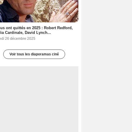
ous ont quittés en 2025 : Robert Redford,
ia Cardinale, David Lynch...
edi 26 décembre 2025
Voir tous les diaporamas ciné