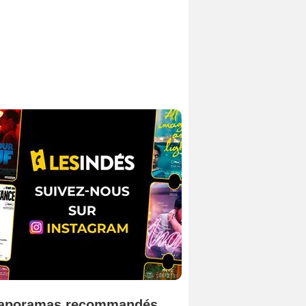
aporamas recommandés