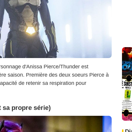
ersonnage d'Anissa Pierce/Thunder est
ère saison. Première des deux soeurs Pierce à
capacité de retenir sa respiration pour
sa propre série)
Di