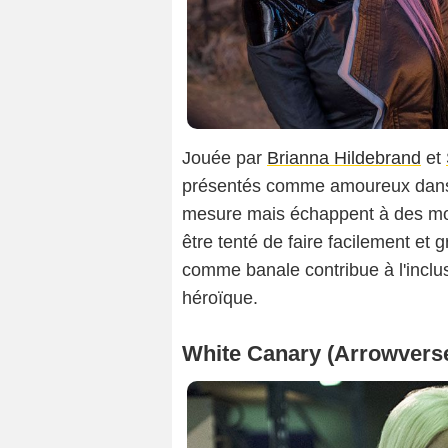
Jouée par
Brianna Hildebrand
et
présentés comme amoureux da
mesure mais échappent à des mo
être tenté de faire facilement et g
comme banale contribue à l'inclus
héroïque.
White Canary (Arrowvers