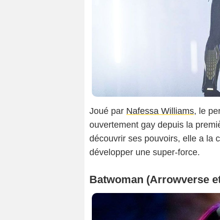
Joué par
Nafessa Williams
, le p
ouvertement gay depuis la premi
découvrir ses pouvoirs, elle a la 
développer une super-force.
Batwoman (Arrowverse et 