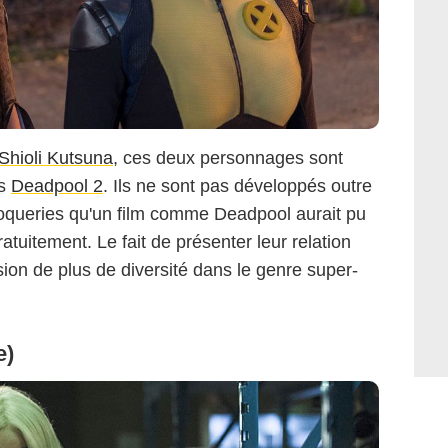
Shioli Kutsuna
, ces deux personnages sont
ns
Deadpool 2
. Ils ne sont pas développés outre
queries qu'un film comme Deadpool aurait pu
ratuitement. Le fait de présenter leur relation
ion de plus de diversité dans le genre super-
e)