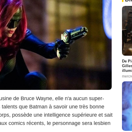
De Pi
Gille
illum
mercr
cousine de Bruce Wayne, elle n'a aucun super-
talents que Batman à savoir une très bonne
orps, possède une intelligence supérieure et sait
aux comics récents, le personnage sera lesbien