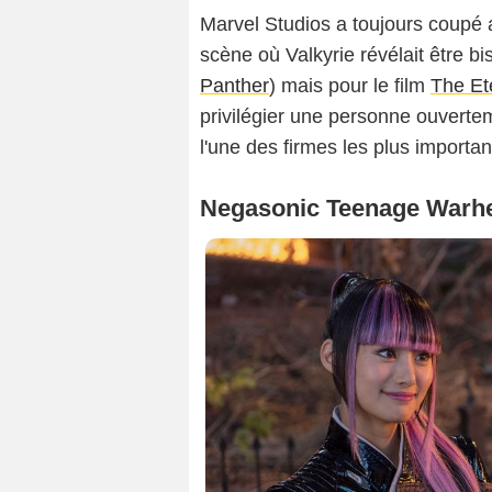
Marvel Studios a toujours coupé 
scène où Valkyrie révélait être b
Panther
) mais pour le film
The Et
privilégier une personne ouvertem
l'une des firmes les plus importa
Negasonic Teenage Warhe