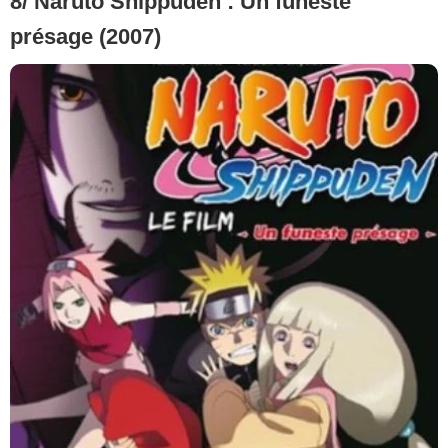
8/ Naruto Shippuden : Un funeste
présage (2007)