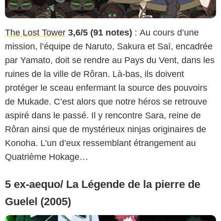
The Lost Tower
3,6/5 (91 notes)
: Au cours d’une
mission, l’équipe de Naruto, Sakura et Saï, encadrée
par Yamato, doit se rendre au Pays du Vent, dans les
ruines de la ville de Rôran. Là-bas, ils doivent
protéger le sceau enfermant la source des pouvoirs
de Mukade. C’est alors que notre héros se retrouve
aspiré dans le passé. Il y rencontre Sara, reine de
Rôran ainsi que de mystérieux ninjas originaires de
Konoha. L’un d’eux ressemblant étrangement au
Quatrième Hokage…
5 ex-aequo/ La Légende de la pierre de
Guelel (2005)