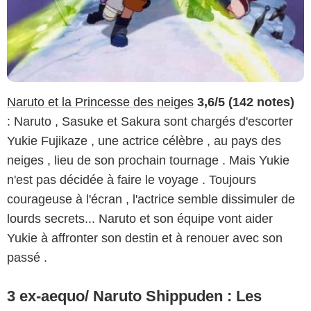
Naruto et la Princesse des neiges
3,6/5 (142 notes)
: Naruto , Sasuke et Sakura sont chargés d'escorter
Yukie Fujikaze , une actrice célèbre , au pays des
neiges , lieu de son prochain tournage . Mais Yukie
n'est pas décidée à faire le voyage . Toujours
courageuse à l'écran , l'actrice semble dissimuler de
lourds secrets... Naruto et son équipe vont aider
Yukie à affronter son destin et à renouer avec son
passé .
3 ex-aequo/ Naruto Shippuden : Les