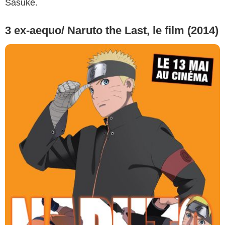
Sasuke.
3 ex-aequo/ Naruto the Last, le film (2014)