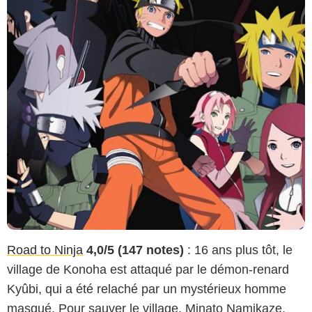
Road to Ninja
4,0/5 (147 notes)
: 16 ans plus tôt, le
village de Konoha est attaqué par le démon-renard
Kyûbi, qui a été relaché par un mystérieux homme
masqué. Pour sauver le village, Minato Namikaze,