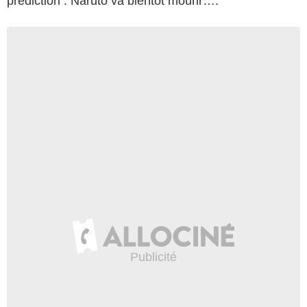
prédiction : Naruto va bientôt mourir….