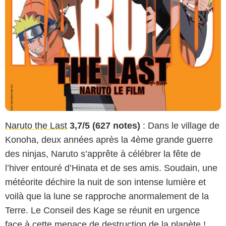
Naruto the Last
3,7/5 (627 notes)
: Dans le village de
Konoha, deux années après la 4ème grande guerre
des ninjas, Naruto s’apprête à célébrer la fête de
l’hiver entouré d’Hinata et de ses amis. Soudain, une
météorite déchire la nuit de son intense lumière et
voilà que la lune se rapproche anormalement de la
Terre. Le Conseil des Kage se réunit en urgence
face à cette menace de destruction de la planète !