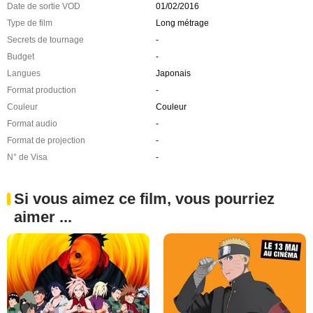
Date de sortie VOD
01/02/2016
Type de film
Long métrage
Secrets de tournage
-
Budget
-
Langues
Japonais
Format production
-
Couleur
Couleur
Format audio
-
Format de projection
-
N° de Visa
-
Si vous aimez ce film, vous pourriez
aimer ...