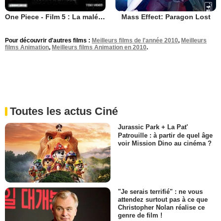
Mass Effect: Paragon Lost
One Piece - Film 5 : La malédiction de l'épée sacrée
Pour découvrir d'autres films :
Meilleurs films de l'année 2010
,
Meilleurs
films Animation
,
Meilleurs films Animation en 2010
.
Toutes les actus Ciné
Jurassic Park + La Pat'
Patrouille : à partir de quel âge
voir Mission Dino au cinéma ?
"Je serais terrifié" : ne vous
attendez surtout pas à ce que
Christopher Nolan réalise ce
genre de film !