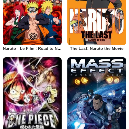
Naruto - Le Film : Road to Ninja
The Last: Naruto the Movie