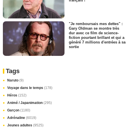
français !
"Je remboursais mes dettes" :
Gary Oldman se montre très
dur avec ce film de science-
fiction pourtant brillant et qui a
généré 7 millions d'entrées à sa
sortie
Tags
Naruto
(9)
Voyage dans le temps
(178)
Héros
(152)
Animé / Japanimation
(295)
Garçon
(1180)
Adrénaline
(6019)
Jeunes adultes
(9525)