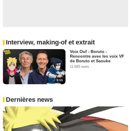
Interview, making-of et extrait
Voix Ouf - Boruto -
Rencontre avec les voix VF
de Boruto et Sasuke
11 685 vues
9:55
Dernières news