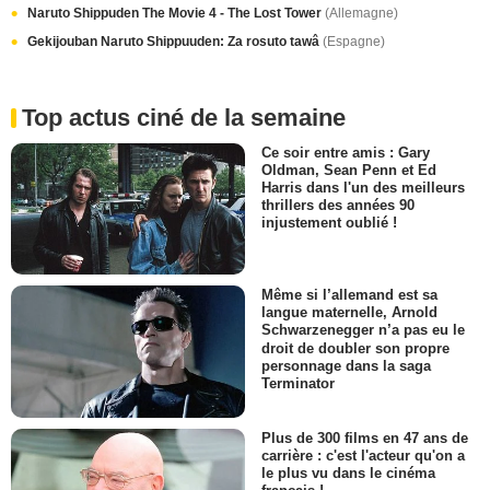
Naruto Shippuden The Movie 4 - The Lost Tower
(Allemagne)
Gekijouban Naruto Shippuuden: Za rosuto tawâ
(Espagne)
Top actus ciné de la semaine
Ce soir entre amis : Gary
Oldman, Sean Penn et Ed
Harris dans l'un des meilleurs
thrillers des années 90
injustement oublié !
Même si l’allemand est sa
langue maternelle, Arnold
Schwarzenegger n’a pas eu le
droit de doubler son propre
personnage dans la saga
Terminator
Plus de 300 films en 47 ans de
carrière : c'est l'acteur qu'on a
le plus vu dans le cinéma