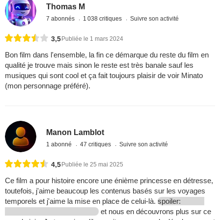
Thomas M
7 abonnés
1 038 critiques
Suivre son activité
3,5
Publiée le 1 mars 2024
Bon film dans l'ensemble, la fin ce démarque du reste du film en
qualité je trouve mais sinon le reste est très banale sauf les
musiques qui sont cool et ça fait toujours plaisir de voir Minato
(mon personnage préféré).
Manon Lamblot
1 abonné
47 critiques
Suivre son activité
4,5
Publiée le 25 mai 2025
Ce film a pour histoire encore une énième princesse en détresse,
toutefois, j'aime beaucoup les contenus basés sur les voyages
temporels et j'aime la mise en place de celui-là.
spoiler:
et nous en découvrons plus sur ce