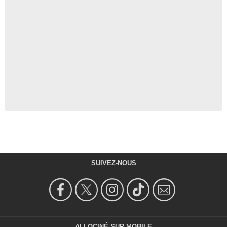
SUIVEZ-NOUS
ALLOCINÉ SUR MOBILE