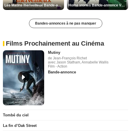
Les Matins merveilleux Bande-annonce VF
Home stories Bande-annonce VO STFR
Bandes-annonces à ne pas manquer
Films Prochainement au Cinéma
Mutiny
de Jean-François Richet
avec Jason Statham, Annabelle Wallis
Film - Action
Bande-annonce
Tombé du ciel
La fin d’Oak Street