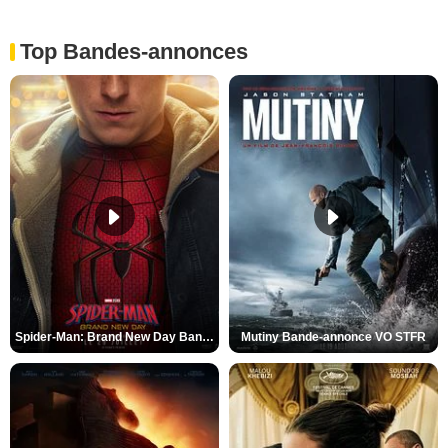
Top Bandes-annonces
Spider-Man: Brand New Day Bande-annonce VO STFR
Mutiny Bande-annonce VO STFR