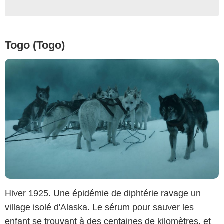
Togo (Togo)
Hiver 1925. Une épidémie de diphtérie ravage un
village isolé d'Alaska. Le sérum pour sauver les
enfant se trouvant à des centaines de kilomètres, et