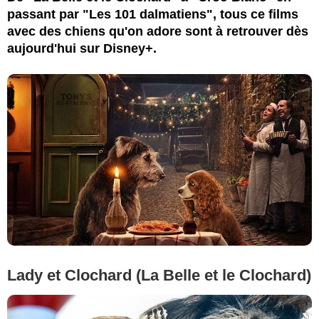
passant par "Les 101 dalmatiens", tous ce films
avec des chiens qu'on adore sont à retrouver dès
aujourd'hui sur Disney+.
Lady et Clochard (La Belle et le Clochard)