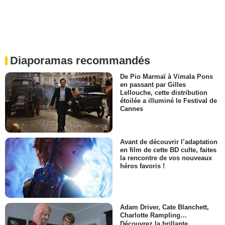
Diaporamas recommandés
De Pio Marmaï à Vimala Pons
en passant par Gilles
Lellouche, cette distribution
étoilée a illuminé le Festival de
Cannes
Avant de découvrir l’adaptation
en film de cette BD culte, faites
la rencontre de vos nouveaux
héros favoris !
Adam Driver, Cate Blanchett,
Charlotte Rampling…
Découvrez la brillante