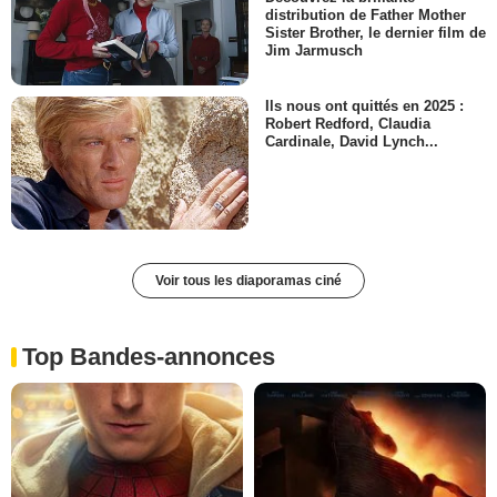
distribution de Father Mother
Sister Brother, le dernier film de
Jim Jarmusch
Ils nous ont quittés en 2025 :
Robert Redford, Claudia
Cardinale, David Lynch...
Voir tous les diaporamas ciné
Top Bandes-annonces