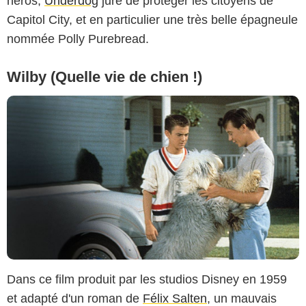
héros,
Underdog
jure de protéger les citoyens de
Capitol City, et en particulier une très belle épagneule
nommée Polly Purebread.
Wilby (Quelle vie de chien !)
Dans ce film produit par les studios Disney en 1959
et adapté d'un roman de
Félix Salten
, un mauvais