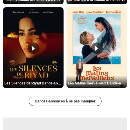
Les Silences de Riyad Bande-annonce VO STFR
Les Matins merveilleux Bande-annonce VF
Bandes-annonces à ne pas manquer