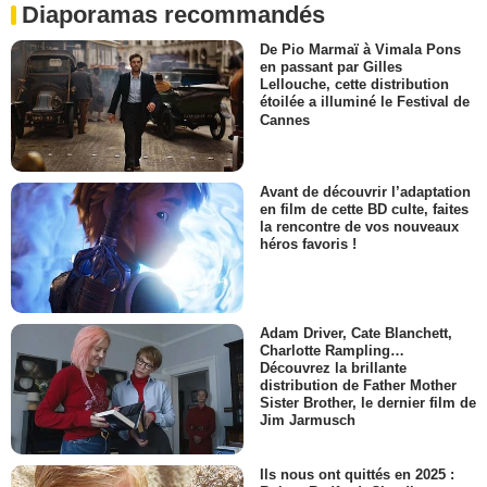
Diaporamas recommandés
De Pio Marmaï à Vimala Pons
en passant par Gilles
Lellouche, cette distribution
étoilée a illuminé le Festival de
Cannes
Avant de découvrir l’adaptation
en film de cette BD culte, faites
la rencontre de vos nouveaux
héros favoris !
Adam Driver, Cate Blanchett,
Charlotte Rampling…
Découvrez la brillante
distribution de Father Mother
Sister Brother, le dernier film de
Jim Jarmusch
Ils nous ont quittés en 2025 :