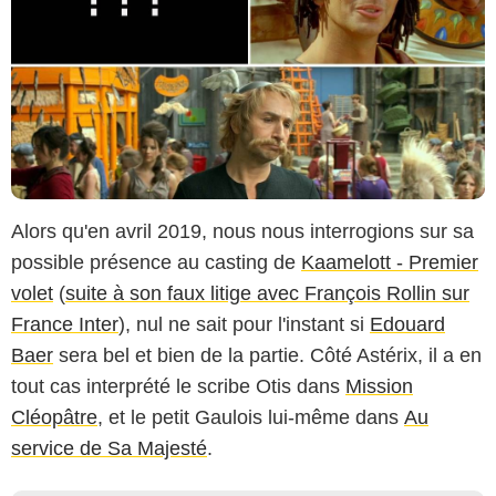
Alors qu'en avril 2019, nous nous interrogions sur sa
possible présence au casting de
Kaamelott - Premier
volet
(
suite à son faux litige avec François Rollin sur
France Inter
), nul ne sait pour l'instant si
Edouard
Baer
sera bel et bien de la partie. Côté Astérix, il a en
tout cas interprété le scribe Otis dans
Mission
Cléopâtre
, et le petit Gaulois lui-même dans
Au
service de Sa Majesté
.