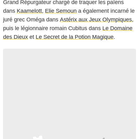
Grand Répurgateur chargé de traquer les païens
dans
Kaamelott
,
Elie Semoun
a également incarné le
juré grec Oméga dans
Astérix aux Jeux Olympiques
,
puis le légionnaire romain Cubitus dans
Le Domaine
des Dieux
et
Le Secret de la Potion Magique
.