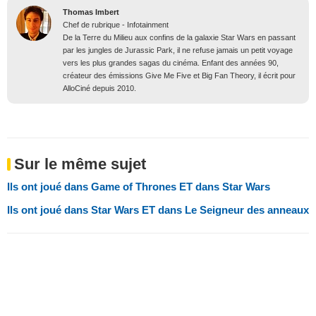
Thomas Imbert
Chef de rubrique - Infotainment
De la Terre du Milieu aux confins de la galaxie Star Wars en passant
par les jungles de Jurassic Park, il ne refuse jamais un petit voyage
vers les plus grandes sagas du cinéma. Enfant des années 90,
créateur des émissions Give Me Five et Big Fan Theory, il écrit pour
AlloCiné depuis 2010.
Sur le même sujet
Ils ont joué dans Game of Thrones ET dans Star Wars
Ils ont joué dans Star Wars ET dans Le Seigneur des anneaux