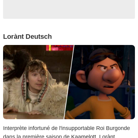
Lorànt Deutsch
Interprète infortuné de l'insupportable Roi Burgonde
dans la première saison de
Kaamelott
,
Lorànt