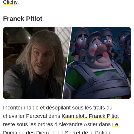
Clichy
.
Franck Pitiot
Incontournable et désopilant sous les traits du
chevalier Perceval dans
Kaamelott
,
Franck Pitiot
reste sous les ordres d'Alexandre Astier dans
Le
Domaine des Dieux
et
Le Secret de la Potion