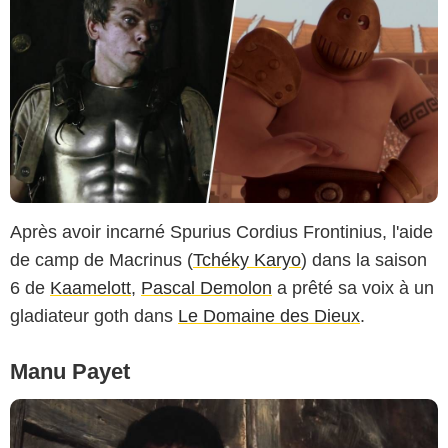
Après avoir incarné Spurius Cordius Frontinius, l'aide
de camp de Macrinus (
Tchéky Karyo
) dans la saison
6 de
Kaamelott
,
Pascal Demolon
a prêté sa voix à un
gladiateur goth dans
Le Domaine des Dieux
.
Manu Payet