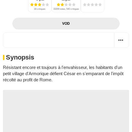
18 critiques
33209 notes, 540 critiques
VOD
Synopsis
Résistant encore et toujours à l'envahisseur, les habitants d'un
petit village d'Armorique défient César en s'emparant de l'impôt
récolté au profit de Rome.