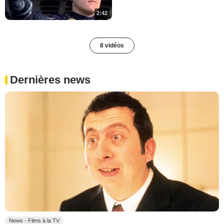
2:42
8 vidéos
Dernières news
News - Films à la TV