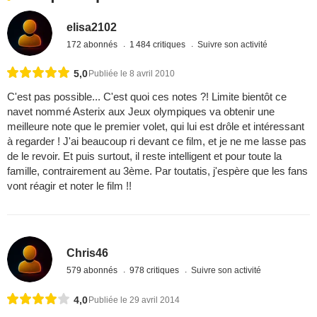
elisa2102
172 abonnés
1 484 critiques
Suivre son activité
5,0
Publiée le 8 avril 2010
C'est pas possible... C'est quoi ces notes ?! Limite bientôt ce
navet nommé Asterix aux Jeux olympiques va obtenir une
meilleure note que le premier volet, qui lui est drôle et intéressant
à regarder ! J'ai beaucoup ri devant ce film, et je ne me lasse pas
de le revoir. Et puis surtout, il reste intelligent et pour toute la
famille, contrairement au 3ème. Par toutatis, j'espère que les fans
vont réagir et noter le film !!
Chris46
579 abonnés
978 critiques
Suivre son activité
4,0
Publiée le 29 avril 2014