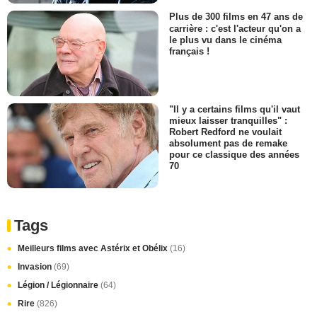
Plus de 300 films en 47 ans de
carrière : c'est l'acteur qu'on a
le plus vu dans le cinéma
français !
"Il y a certains films qu'il vaut
mieux laisser tranquilles" :
Robert Redford ne voulait
absolument pas de remake
pour ce classique des années
70
Tags
Meilleurs films avec Astérix et Obélix
(16)
Invasion
(69)
Légion / Légionnaire
(64)
Rire
(826)