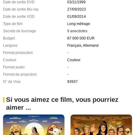
Date de sortie DVD
03/11/1999
Date de sortie Blu-ray
27/09/2023
Date de sortie VOD
01/09/2014
Type de film
Long métrage
Secrets de tournage
9 anecdotes
Budget
87 000 000 EUR
Langues
Français, Allemand
Format production
-
Couleur
Couleur
Format audio
-
Format de projection
-
N° de Visa
93937
Si vous aimez ce film, vous pourriez
aimer ...