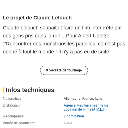
Le projet de Claude Lelouch
Claude Lelouch souhaitait faire un film interprété par
des gens pris dans la rue... Pour Albert Uderzo
:"Rencontrer des monstruosités pareilles, ce n'est pas
donné à tout le monde ! Il n'y a pas eu de suite."
9 Secrets de tournage
Infos techniques
Nationalités
Allemagne
,
France
,
Italie
Distributeur
Agence Méditerranéenne de
Location de Films (A.M.L.F.)
Récompense
1 nomination
Année de production
1999