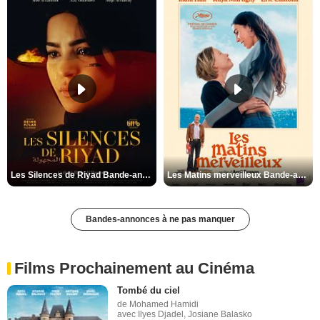
Les Silences de Riyad Bande-annonce VO STFR
Les Matins merveilleux Bande-annonce VF
Bandes-annonces à ne pas manquer
Films Prochainement au Cinéma
Tombé du ciel
de Mohamed Hamidi
avec Ilyes Djadel, Josiane Balasko