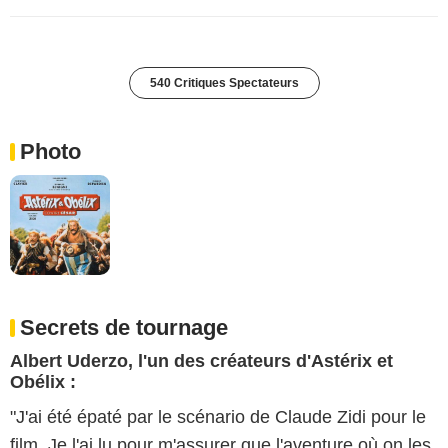
540 Critiques Spectateurs
Photo
Secrets de tournage
Albert Uderzo, l'un des créateurs d'Astérix et
Obélix :
"J'ai été épaté par le scénario de Claude Zidi pour le
film. Je l'ai lu pour m'assurer que l'aventure où on les