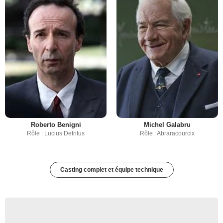
Roberto Benigni
Michel Galabru
Rôle : Lucius Detritus
Rôle : Abraracourcix
Casting complet et équipe technique