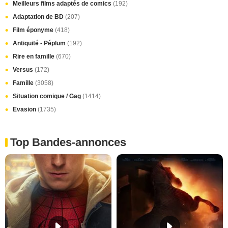
Meilleurs films adaptés de comics
(192)
Adaptation de BD
(207)
Film éponyme
(418)
Antiquité - Péplum
(192)
Rire en famille
(670)
Versus
(172)
Famille
(3058)
Situation comique / Gag
(1414)
Evasion
(1735)
Top Bandes-annonces