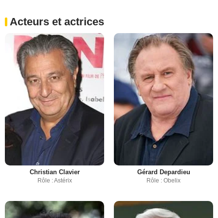
Acteurs et actrices
Christian Clavier
Gérard Depardieu
Rôle : Astérix
Rôle : Obelix