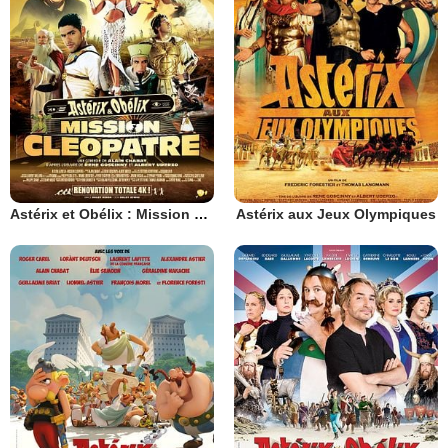
Astérix et Obélix : Mission Cléopâtre
Astérix aux Jeux Olympiques