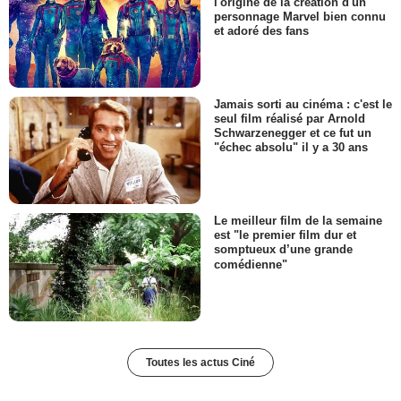
l'origine de la création d'un
personnage Marvel bien connu
et adoré des fans
Jamais sorti au cinéma : c'est le
seul film réalisé par Arnold
Schwarzenegger et ce fut un
"échec absolu" il y a 30 ans
Le meilleur film de la semaine
est "le premier film dur et
somptueux d’une grande
comédienne"
Toutes les actus Ciné