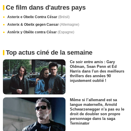
Ce film dans d'autres pays
Asterix e Obelix Contra César
(Brésil)
Asterix & Obelix gegen Caesar
(Allemagne)
Astérix y Obélix contra César
(Espagne)
Top actus ciné de la semaine
Ce soir entre amis : Gary
Oldman, Sean Penn et Ed
Harris dans l'un des meilleurs
thrillers des années 90
injustement oublié !
Même si l’allemand est sa
langue maternelle, Arnold
Schwarzenegger n’a pas eu le
droit de doubler son propre
personnage dans la saga
Terminator