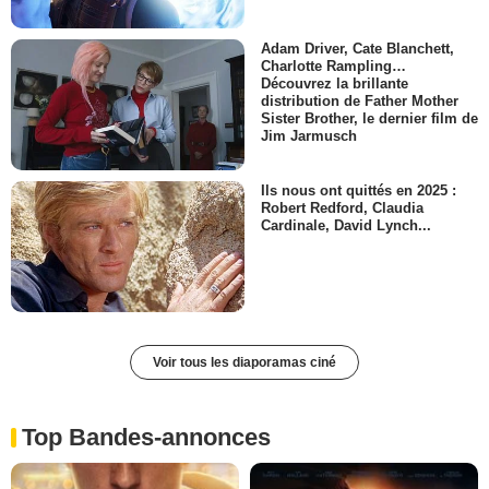
Adam Driver, Cate Blanchett,
Charlotte Rampling…
Découvrez la brillante
distribution de Father Mother
Sister Brother, le dernier film de
Jim Jarmusch
Ils nous ont quittés en 2025 :
Robert Redford, Claudia
Cardinale, David Lynch...
Voir tous les diaporamas ciné
Top Bandes-annonces