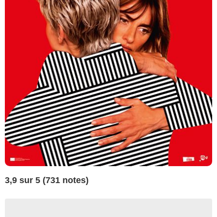
3,9 sur 5 (731 notes)