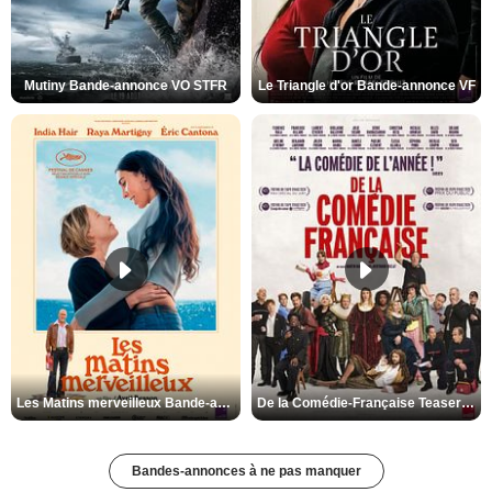
Mutiny Bande-annonce VO STFR
Le Triangle d'or Bande-annonce VF
Les Matins merveilleux Bande-annonce VF
De la Comédie-Française Teaser VF
Bandes-annonces à ne pas manquer