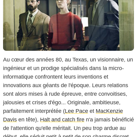
Au cœur des années 80, au Texas, un visionnaire, un
ingénieur et un prodige spécialisés dans la micro-
informatique confrontent leurs inventions et
innovations aux géants de l'époque. Leurs relations
sont alors mises à rude épreuve, entre convoitises,
jalousies et crises d'égo... Originale, ambitieuse,
parfaitement interprétée (
Lee Pace
et
MacKenzie
Davis
en tête),
Halt and catch fire
n'a jamais bénéficié
de l'attention qu'elle méritait. Un peu trop ardue au
début, elle séduit petit à petit de son charme discret.