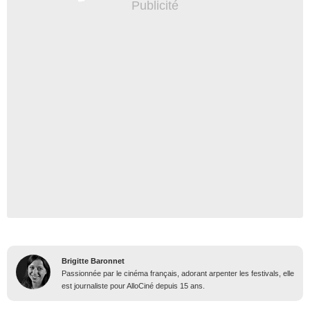
Brigitte Baronnet
Passionnée par le cinéma français, adorant arpenter les festivals, elle
est journaliste pour AlloCiné depuis 15 ans.