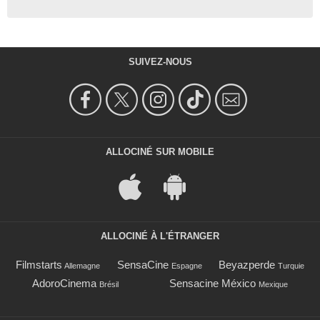
SUIVEZ-NOUS
ALLOCINÉ SUR MOBILE
ALLOCINÉ À L'ÉTRANGER
Filmstarts
SensaCine
Beyazperde
Allemagne
Espagne
Turquie
AdoroCinema
Sensacine México
Brésil
Mexique