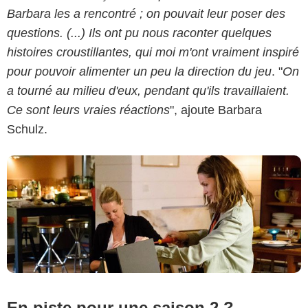
Barbara les a rencontré ; on pouvait leur poser des
questions. (...) Ils ont pu nous raconter quelques
Philippe Le Roux / FRANCE 2
histoires croustillantes, qui moi m'ont vraiment inspiré
pour pouvoir alimenter un peu la direction du jeu
. "
On
a tourné au milieu d'eux, pendant qu'ils travaillaient.
Ce sont leurs vraies réactions
", ajoute Barbara
Schulz.
En piste pour une saison 2 ?