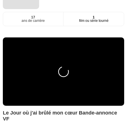
17
1
ans de carrière
film ou série tourné
Le Jour où j'ai brûlé mon cœur Bande-annonce
VF