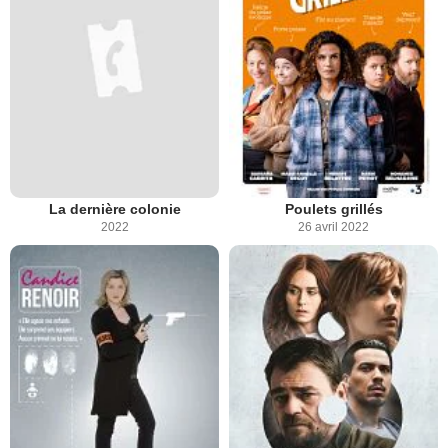
La dernière colonie
Poulets grillés
2022
26 avril 2022