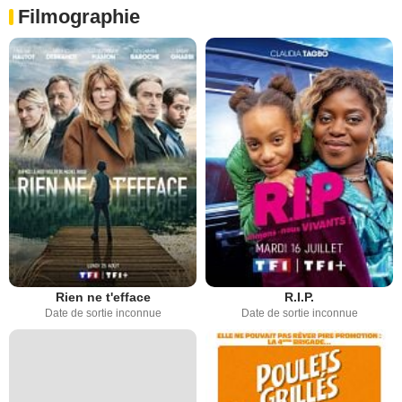
Filmographie
Rien ne t'efface
R.I.P.
Date de sortie inconnue
Date de sortie inconnue