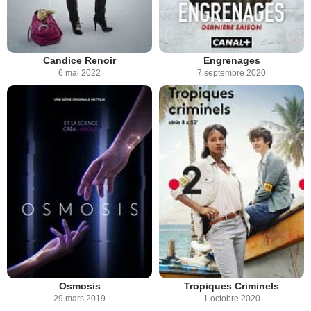
Candice Renoir
Engrenages
6 mai 2022
7 septembre 2020
Osmosis
Tropiques Criminels
29 mars 2019
1 octobre 2020