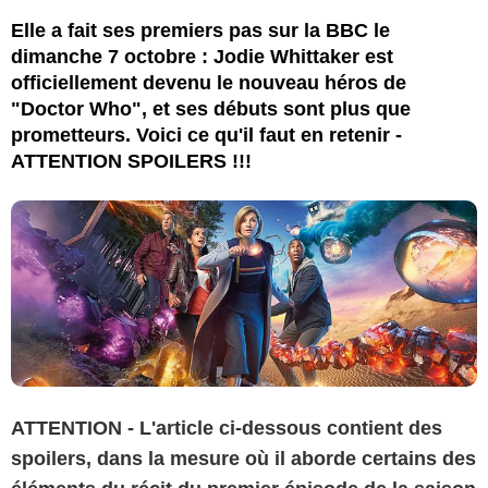
BBC (British Broadcasting Corporation)
Elle a fait ses premiers pas sur la BBC le
dimanche 7 octobre : Jodie Whittaker est
officiellement devenu le nouveau héros de
"Doctor Who", et ses débuts sont plus que
prometteurs. Voici ce qu'il faut en retenir -
ATTENTION SPOILERS !!!
ATTENTION - L'article ci-dessous contient des
spoilers, dans la mesure où il aborde certains des