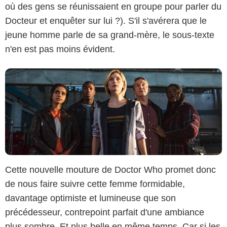
où des gens se réunissaient en groupe pour parler du
Docteur et enquêter sur lui ?). S'il s'avérera que le
jeune homme parle de sa grand-mère, le sous-texte
n'en est pas moins évident.
Cette nouvelle mouture de Doctor Who promet donc
de nous faire suivre cette femme formidable,
davantage optimiste et lumineuse que son
précédesseur, contrepoint parfait d'une ambiance
plus sombre. Et plus belle en même temps. Car si les