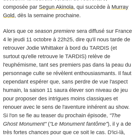
composée par
Segun Akinola
, qui succède à
Murray
Gold
, dès la semaine prochaine.
Alors que ce
season premiere
sera diffusé sur France
4 le jeudi 11 octobre à 22h25, dire qu'il nous tarde de
retrouver Jodie Whittaker à bord du TARDIS (et
surtout qu'elle retrouve le TARDIS) relève de
l'euphémisme, tant ses premiers pas dans la peau du
personnage culte se révèlent enthousiasmants. Il faut
cependant espérer que, sans perdre de vue l'aspect
humain, la saison 11 saura élever son niveau de jeu
pour proposer des intrigues moins classiques et
renouer avec le sens de l'aventure inhérent au show.
Si l'on se fie au teaser du prochain épisode,
"The
Ghost Monument"
(
"Le Monument fantôme"
), il y a de
très fortes chances pour que ce soit le cas. D'ici-là,