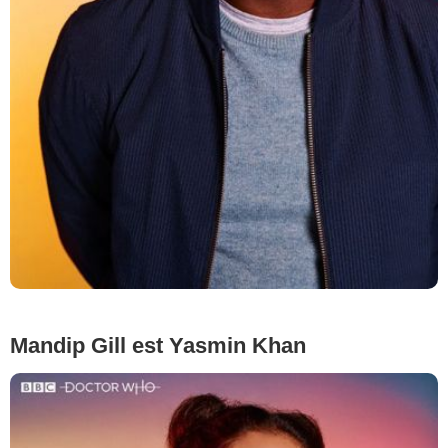
Mandip Gill est Yasmin Khan