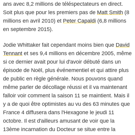
ans avec 8,2 millions de téléspectateurs en direct.
Soit plus que pour les premiers pas de
Matt Smith
(8
millions en avril 2010) et
Peter Capaldi
(6,8 millions
en septembre 2015).
Jodie Whittaker fait cependant moins bien que
David
Tennant
et ses 9,4 millions en décembre 2005, même
si ce dernier avait pour lui d'avoir débuté dans un
épisode de Noël, plus événementiel et qui attire plus
de public en règle générale. Nous pouvons quand
même parler de décollage réussi et il va maintenant
falloir voir comment la saison 11 se maintient. Mais il
y a de quoi être optimistes au vu des 63 minutes que
BBC (British Broadcasting Corporation)
France 4 diffusera dans l'Hexagone le jeudi 11
octobre. Il est d'ailleurs amusant de voir que la
13ème incarnation du Docteur se situe entre la