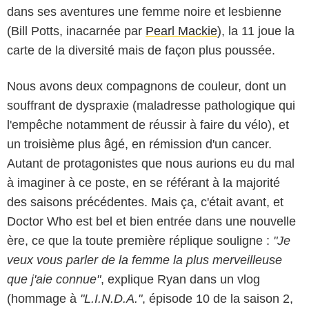
dans ses aventures une femme noire et lesbienne
(Bill Potts, inacarnée par
Pearl Mackie
), la 11 joue la
carte de la diversité mais de façon plus poussée.
Nous avons deux compagnons de couleur, dont un
souffrant de dyspraxie (maladresse pathologique qui
l'empêche notamment de réussir à faire du vélo), et
un troisième plus âgé, en rémission d'un cancer.
Autant de protagonistes que nous aurions eu du mal
à imaginer à ce poste, en se référant à la majorité
des saisons précédentes. Mais ça, c'était avant, et
Doctor Who est bel et bien entrée dans une nouvelle
ère, ce que la toute première réplique souligne :
"Je
veux vous parler de la femme la plus merveilleuse
que j'aie connue"
, explique Ryan dans un vlog
BBC (British Broadcasting Corporation)
(hommage à
"L.I.N.D.A."
, épisode 10 de la saison 2,