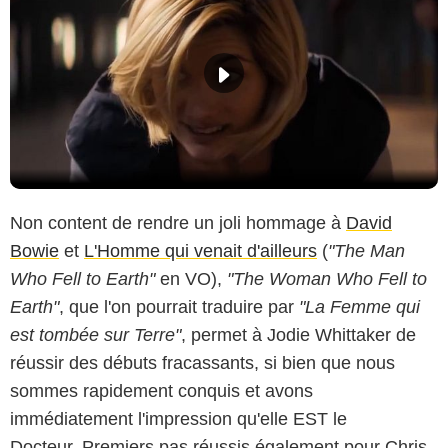
Non content de rendre un joli hommage à
David
Bowie
et
L'Homme qui venait d'ailleurs
(
"The Man
Who Fell to Earth"
en VO),
"The Woman Who Fell to
Earth"
, que l'on pourrait traduire par
"La Femme qui
est tombée sur Terre"
, permet à Jodie Whittaker de
réussir des débuts fracassants, si bien que nous
sommes rapidement conquis et avons
immédiatement l'impression qu'elle EST le
Docteur. Premiers pas réussis également pour Chris