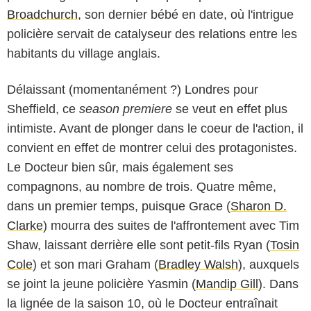
Broadchurch
, son dernier bébé en date, où l'intrigue
policière servait de catalyseur des relations entre les
habitants du village anglais.
Délaissant (momentanément ?) Londres pour
Sheffield, ce
season premiere
se veut en effet plus
intimiste. Avant de plonger dans le coeur de l'action, il
convient en effet de montrer celui des protagonistes.
Le Docteur bien sûr, mais également ses
compagnons, au nombre de trois. Quatre même,
dans un premier temps, puisque Grace (
Sharon D.
Clarke
) mourra des suites de l'affrontement avec Tim
Shaw, laissant derrière elle sont petit-fils Ryan (
Tosin
Cole
) et son mari Graham (
Bradley Walsh
), auxquels
se joint la jeune policière Yasmin (
Mandip Gill
). Dans
la lignée de la saison 10, où le Docteur entraînait