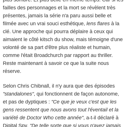
failles des personnages et la mort se révèlent très
présentes, jamais la série n'a paru aussi belle et
filmée avec un vrai souci esthétique,
lens flares
à la
clé. Une approche qui pourra déplaire à ceux qui
aimaient le côté kitsch du show, mais témoigne d'une
volonté de sa part d'être plus réaliste et humain,
comme l'était Broadchurch par rapport au thriller.
Reste maintenant à savoir ce que la suite nous
réserve.
Selon Chris Chibnall, il n'y aura que des épisodes
"standalones"
, qui fonctionnent de façon autonome,
et pas de dyptiques :
"Ce que je veux c'est que les
gens ressentent que nous avons tout l'éventail et la
variété de Doctor Who cette année"
, a-t-il déclaré à
Digital Spy
.
"De telle sorte que si vous n'avez jamais