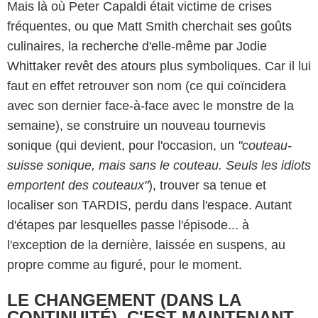
Mais là où Peter Capaldi était victime de crises
fréquentes, ou que Matt Smith cherchait ses goûts
culinaires, la recherche d'elle-même par Jodie
Whittaker revêt des atours plus symboliques. Car il lui
faut en effet retrouver son nom (ce qui coïncidera
avec son dernier face-à-face avec le monstre de la
semaine), se construire un nouveau tournevis
sonique (qui devient, pour l'occasion, un
"couteau-
suisse sonique, mais sans le couteau. Seuls les idiots
emportent des couteaux"
), trouver sa tenue et
localiser son TARDIS, perdu dans l'espace. Autant
d'étapes par lesquelles passe l'épisode... à
l'exception de la dernière, laissée en suspens, au
propre comme au figuré, pour le moment.
LE CHANGEMENT (DANS LA
CONTINUITÉ), C'EST MAINTENANT