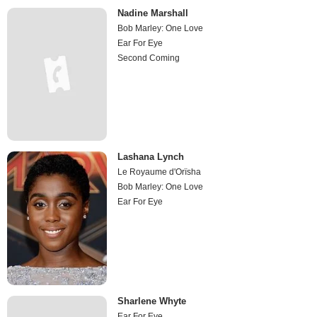
Nadine Marshall
Bob Marley: One Love
Ear For Eye
Second Coming
Lashana Lynch
Le Royaume d'Orïsha
Bob Marley: One Love
Ear For Eye
Sharlene Whyte
Ear For Eye