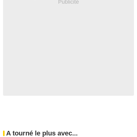
A tourné le plus avec...