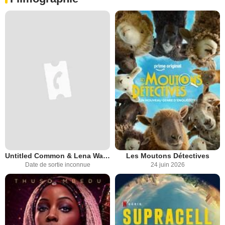
Untitled Common & Lena Waithe Project
Les Moutons Détectives
Date de sortie inconnue
24 juin 2026