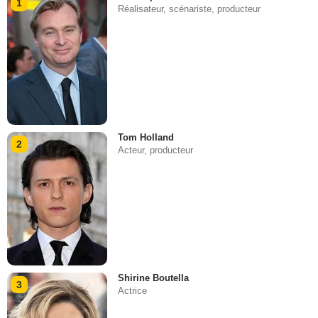
1
Réalisateur, scénariste, producteur
Tom Holland
2
Acteur, producteur
Shirine Boutella
3
Actrice