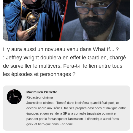
Il y aura aussi un novueau venu dans What If... ?
:
Jeffrey Wright
doublera en effet le Gardien, chargé
de surveiller le multivers. Fera-t-il le lien entre tous
les épisodes et personnages ?
Maximilien Pierrette
Rédacteur cinéma
Journaliste cinéma - Tombé dans le cinéma quand il était petit, et
devenu accro aux séries, fait ses propres cascades et navigue entre
époques et genres, de la SF à la comédie (musicale ou non) en
passant par le fantastique et l’animation. Il décortique aussi l’actu
geek et héroïque dans FanZone.