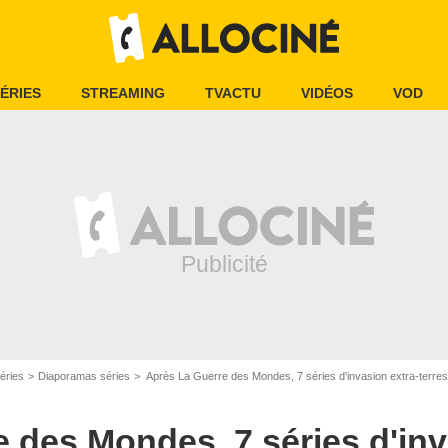
ÉRIES
STREAMING
TVACTU
VIDÉOS
VOD
éries
Diaporamas séries
Après La Guerre des Mondes, 7 séries d'invasion extra-terrest
 des Mondes, 7 séries d'inv