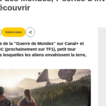
découvrir
Suivez-nous
Partager cet article
e de la "Guerre de Mondes" sur Canal+ et
BC (prochainement sur TF1), petit tour
 lesquelles les aliens envahissent la terre,