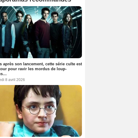
s après son lancement, cette série culte est
tour pour ravir les mordus de loup-
us…
di 8 avril 2026