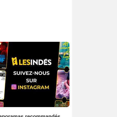
aporamas recommandés