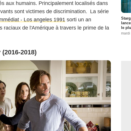
lés aux humains. Principalement localisés dans
ivants sont victimes de discrimination. La série
Starg
immédiat - Los angeles 1991
sorti un an
lance
s raciaux de l'Amérique à travers le prime de la
le pl
mardi 
y (2016-2018)