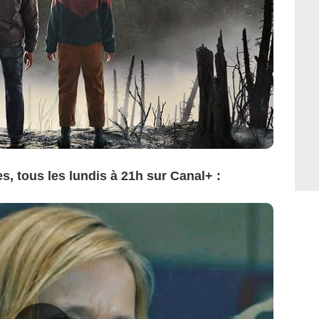
, tous les lundis à 21h sur Canal+ :