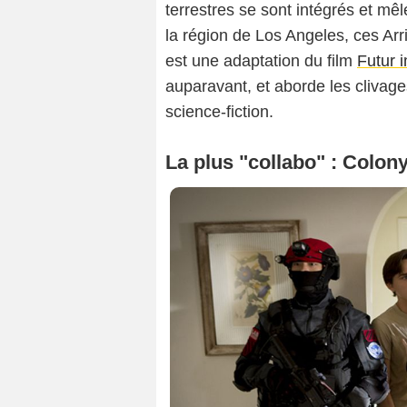
terrestres se sont intégrés et mê
la région de Los Angeles, ces Arr
est une adaptation du film
Futur 
auparavant, et aborde les clivage
science-fiction.
La plus "collabo" : Colon