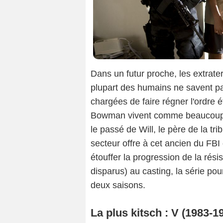
Dans un futur proche, les extrater
plupart des humains ne savent pa
chargées de faire régner l'ordre 
Bowman vivent comme beaucoup 
le passé de Will, le père de la tr
secteur offre à cet ancien du FBI
étouffer la progression de la rési
disparus) au casting, la série po
deux saisons.
La plus kitsch : V (1983-1