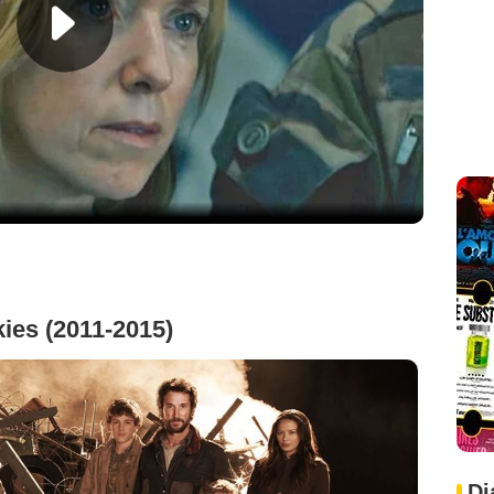
kies (2011-2015)
Di