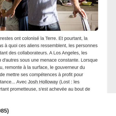
restes ont colonisé la Terre. Et pourtant, la
s à quoi ces aliens ressemblent, les personnes
étant des collaborateurs. A Los Angeles, les
d'autres sous une menace constante. Lorsque
ibu, remonte à la surface, le gouverneur du
 de mettre ses compétences à profit pour
stance... Avec
Josh Holloway
(Lost : les
urtant prometteuse, s'est achevée au bout de
985)