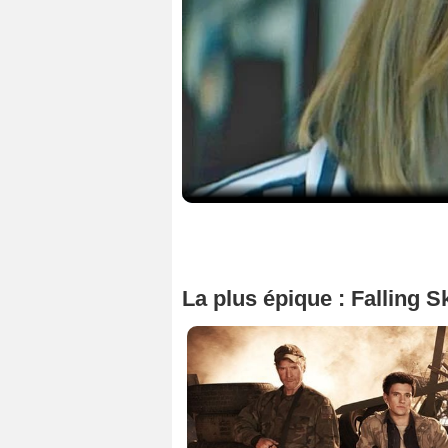
La plus épique : Falling S