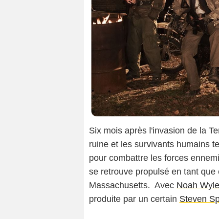
Six mois après l'invasion de la Te
ruine et les survivants humains te
pour combattre les forces ennemi
se retrouve propulsé en tant q
Massachusetts. Avec
Noah Wyl
produite par un certain
Steven Sp