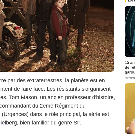
15 an
de re
garo
mercre
rre par des extraterrestres, la planète est en
ntent de faire face. Les résistants s'organisent
es. Tom Mason, un ancien professeur d'histoire,
ue commandant du 2ème Régiment du
e
(Urgences) dans le rôle principal, la série est
ielberg
, bien familier du genre SF.