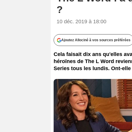
?
10 déc. 2019 à 18:00
Ajoutez Allociné à vos sources préférées
Cela faisait dix ans qu'elles ava
héroïnes de The L Word revienn
Series tous les lundis. Ont-el