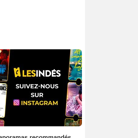
aporamas recommandés