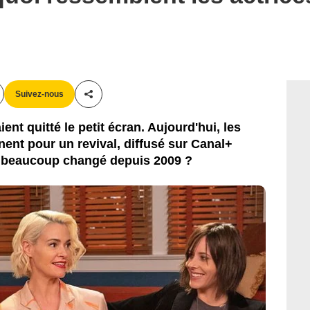
Suivez-nous
Partager cet article
ient quitté le petit écran. Aujourd'hui, les
ent pour un revival, diffusé sur Canal+
le beaucoup changé depuis 2009 ?