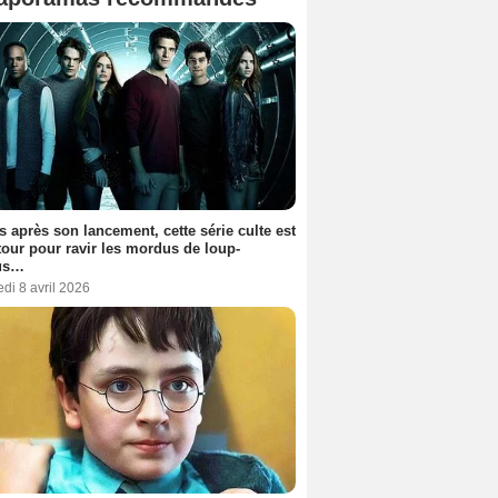
s après son lancement, cette série culte est
tour pour ravir les mordus de loup-
us…
di 8 avril 2026