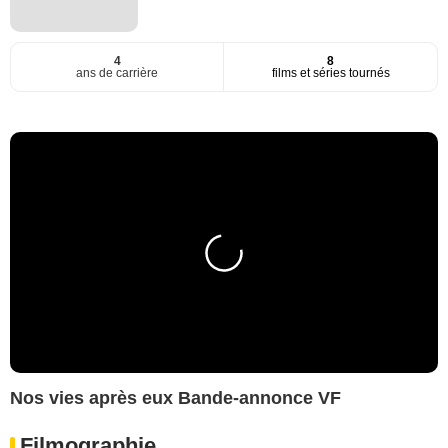
4
8
ans de carrière
films et séries tournés
Nos vies après eux Bande-annonce VF
Filmographie