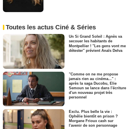
Toutes les actus Ciné & Séries
Un Si Grand Soleil : Agnès va
secouer les habitants de
Montpellier ! "Les gens vont me
détester" prévient Anaïs Delva
"Comme on ne me propose
jamais rien au cinéma..." :
après la saga Ducobu, Elie
Semoun se lance dans l'écriture
d'un nouveau projet très
personnel
Exclu. Plus belle la vie :
Ophélie bientôt en prison ?
Morgane Frioux cash sur
l'avenir de son personnage