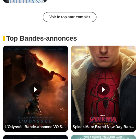
Voir le top star complet
Top Bandes-annonces
L'Odyssée Bande-annonce VO STFR
Spider-Man: Brand New Day Bande-annonce VO STFR