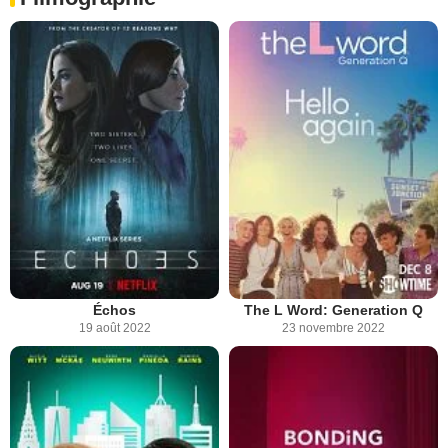
Échos
The L Word: Generation Q
19 août 2022
23 novembre 2022