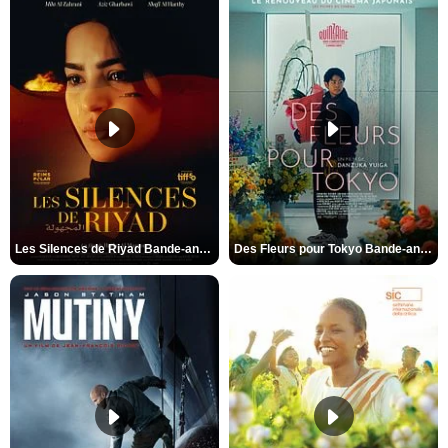
Les Silences de Riyad Bande-annonce VO STFR
Des Fleurs pour Tokyo Bande-annonce VO STFR