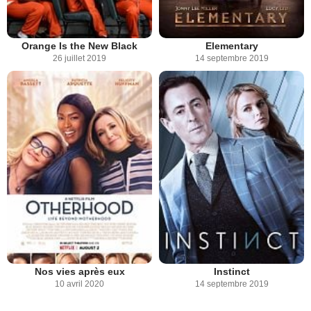
Orange Is the New Black
Elementary
26 juillet 2019
14 septembre 2019
Nos vies après eux
Instinct
10 avril 2020
14 septembre 2019