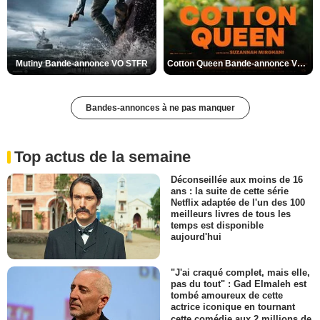
Mutiny Bande-annonce VO STFR
Cotton Queen Bande-annonce VO STFR
Bandes-annonces à ne pas manquer
Top actus de la semaine
Déconseillée aux moins de 16
ans : la suite de cette série
Netflix adaptée de l'un des 100
meilleurs livres de tous les
temps est disponible
aujourd'hui
"J'ai craqué complet, mais elle,
pas du tout" : Gad Elmaleh est
tombé amoureux de cette
actrice iconique en tournant
cette comédie aux 2 millions de