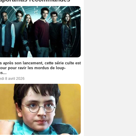
s après son lancement, cette série culte est
tour pour ravir les mordus de loup-
us…
di 8 avril 2026