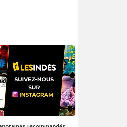
aporamas recommandés