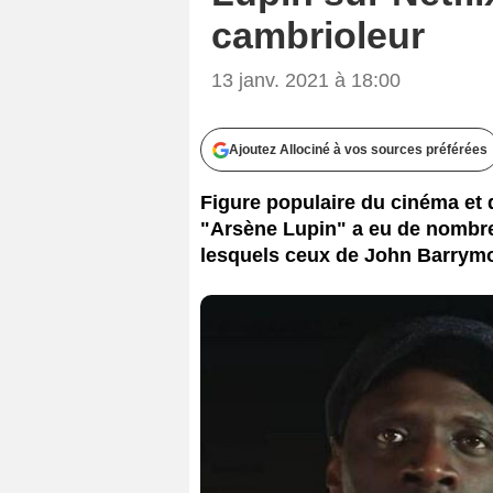
cambrioleur
13 janv. 2021 à 18:00
Ajoutez Allociné à vos sources préférées
Figure populaire du cinéma et 
"Arsène Lupin" a eu de nombreu
lesquels ceux de John Barrymo