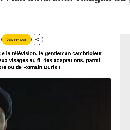
Suivez-nous
Partager cet article
de la télévision, le gentleman cambrioleur
x visages au fil des adaptations, parmi
re ou de Romain Duris !