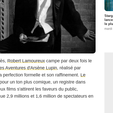
Starg
lance
le pl
mardi 
cès,
Robert Lamoureux
campe par deux fois le
es Aventures d'Arsène Lupin
, réalisé par
sa perfection formelle et son raffinement.
Le
 pour un ton plus comique, un registre dans
 films s'attirent les faveurs du public,
e 2,9 millions et 1,6 million de spectateurs en