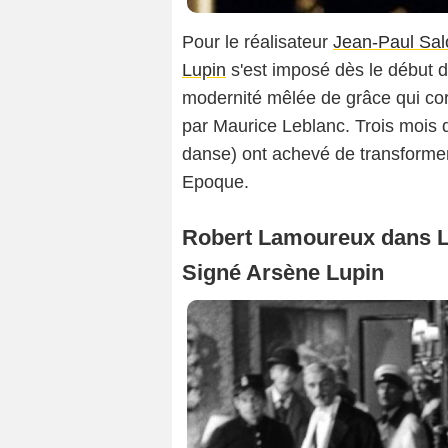
Pour le réalisateur
Jean-Paul Sa
Lupin
s'est imposé dès le début d
modernité mêlée de grâce qui co
par Maurice Leblanc. Trois mois d
danse) ont achevé de transformer 
Epoque.
Robert Lamoureux dans L
Signé Arsène Lupin