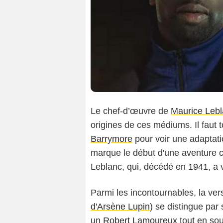
Le chef-d’œuvre de
Maurice Leb
origines de ces médiums. Il faut 
Barrymore
pour voir une adaptat
marque le début d'une aventure c
Leblanc, qui, décédé en 1941, a 
Parmi les incontournables, la ve
d'Arsène Lupin
) se distingue par
un
Robert Lamoureux
tout en sou