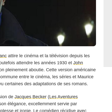
lanc
attire le cinéma et la télévision depuis les
toutefois attendre les années 1930 et
John
ion pleinement aboutie.
Cette version américaine
ommune entre le cinéma, les séries et Maurice
vu certaines des adaptations de ses romans.
rsion de
Jacques Becker
(
Les Aventures
 son élégance, excellemment servie par
plesse et ironie. Le comédien récidive avec