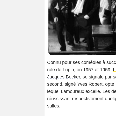
Connu pour ses comédies à suc
rôle de Lupin, en 1957 et 1959.
L
Jacques Becker
, se signale par 
second
, signé
Yves Robert
, opte
lequel Lamoureux excelle. Les deux
réussissant respectivement quelqu
salles.