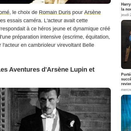
Harry
la no
lomé
, le choix de
Romain Duris
pour
Arsène
jeudi
es essais caméra. L'acteur avait cette
rrespondait à ce héros jeune et dynamique créé
'une préparation intensive (escrime, équitation,
l'acteur en cambrioleur virevoltant Belle
es Aventures d'Arsène Lupin et
Porté
succè
revie
mercre