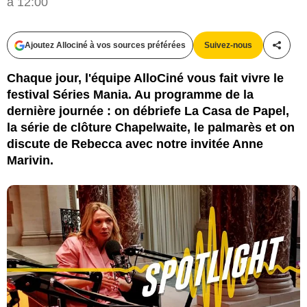
à 12:00
Ajoutez Allociné à vos sources préférées
Suivez-nous
Partag
Chaque jour, l'équipe AlloCiné vous fait vivre le
festival Séries Mania. Au programme de la
dernière journée : on débriefe La Casa de Papel,
la série de clôture Chapelwaite, le palmarès et on
discute de Rebecca avec notre invitée Anne
Marivin.