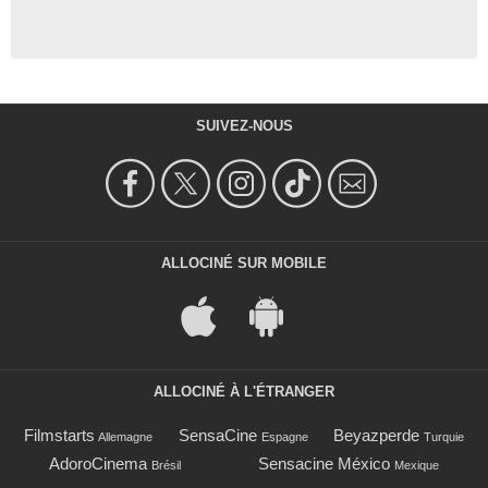
SUIVEZ-NOUS
ALLOCINÉ SUR MOBILE
ALLOCINÉ À L'ÉTRANGER
Filmstarts
SensaCine
Beyazperde
Allemagne
Espagne
Turquie
AdoroCinema
Sensacine México
Brésil
Mexique