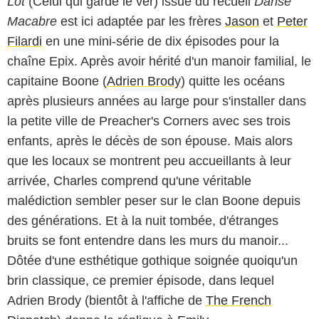
Lot
(Celui qui garde le ver) issue du recueil
Danse
Macabre
est ici adaptée par les frères
Jason
et
Peter
Filardi
en une mini-série de dix épisodes pour la
chaîne Epix. Après avoir hérité d'un manoir familial, le
capitaine Boone (
Adrien Brody
) quitte les océans
après plusieurs années au large pour s'installer dans
la petite ville de Preacher's Corners avec ses trois
enfants, après le décès de son épouse. Mais alors
que les locaux se montrent peu accueillants à leur
arrivée, Charles comprend qu'une véritable
malédiction sembler peser sur le clan Boone depuis
des générations. Et à la nuit tombée, d'étranges
bruits se font entendre dans les murs du manoir...
Dôtée d'une esthétique gothique soignée quoiqu'un
brin classique, ce premier épisode, dans lequel
Adrien Brody (bientôt à l'affiche de
The French