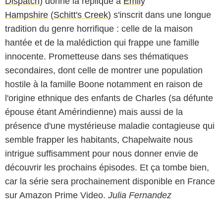
Dispatch
) donne la réplique à
Emily
Hampshire
(
Schitt's Creek
) s'inscrit dans une longue
tradition du genre horrifique : celle de la maison
hantée et de la malédiction qui frappe une famille
innocente. Prometteuse dans ses thématiques
secondaires, dont celle de montrer une population
hostile à la famille Boone notamment en raison de
l'origine ethnique des enfants de Charles (sa défunte
épouse étant Amérindienne) mais aussi de la
présence d'une mystérieuse maladie contagieuse qui
semble frapper les habitants, Chapelwaite nous
intrigue suffisamment pour nous donner envie de
découvrir les prochains épisodes. Et ça tombe bien,
car la série sera prochainement disponible en France
sur Amazon Prime Video.
Julia Fernandez