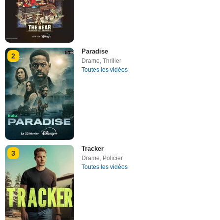
Paradise
2
Drame
,
Thriller
Toutes les vidéos
Tracker
3
Drame
,
Policier
Toutes les vidéos