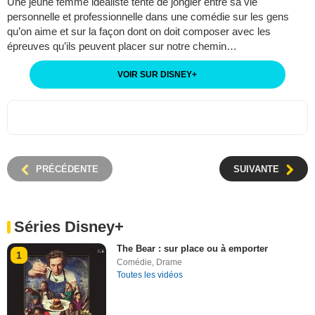
Une jeune femme idéaliste tente de jongler entre sa vie
personnelle et professionnelle dans une comédie sur les gens
qu’on aime et sur la façon dont on doit composer avec les
épreuves qu’ils peuvent placer sur notre chemin…
VOIR SUR DISNEY
+
PRÉCÉDENTE
SUIVANTE
Séries Disney+
The Bear : sur place ou à emporter
1
Comédie
,
Drame
Toutes les vidéos