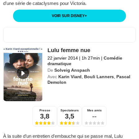
d’une série de cataclysmes pour Victoria.
VOIR SUR DISNEY
+
Lulu femme nue
22 janvier 2014
|
1h 27min
|
Comédie
dramatique
De
Solveig Anspach
Avec
Karin Viard
,
Bouli Lanners
,
Pascal
Demolon
Presse
Spectateurs
Mes amis
3,8
3,5
--
À la suite d’un entretien d’embauche qui se passe mal, Lulu