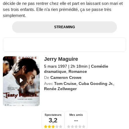
décide de ne pas rentrer chez elle et part en laissant son mari et
ses trois enfants. Elle n’a rien prémédité, ça se passe très
simplement.
STREAMING
Jerry Maguire
5 mars 1997
|
2h 18min
|
Comédie
dramatique
,
Romance
De
Cameron Crowe
Avec
Tom Cruise
,
Cuba Gooding Jr.
,
Renée Zellweger
Spectateurs
Mes amis
3,2
--