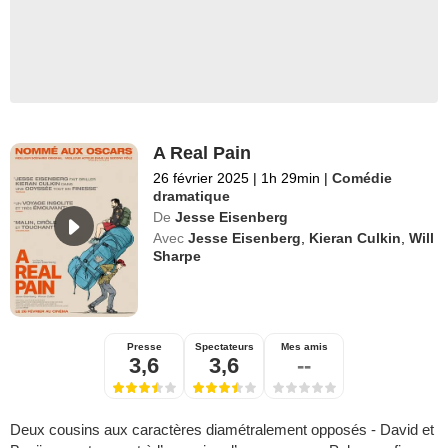
A Real Pain
26 février 2025
|
1h 29min
|
Comédie
dramatique
De
Jesse Eisenberg
Avec
Jesse Eisenberg
,
Kieran Culkin
,
Will
Sharpe
Presse
Spectateurs
Mes amis
3,6
3,6
--
Deux cousins aux caractères diamétralement opposés - David et