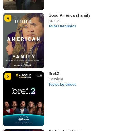
Good American Family
4
Drame
Toutes les vidéos
Bref.2
5
Comédie
Toutes les vidéos