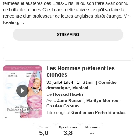
fermées et austères des États-Unis, là où son frère avait connu
de brillantes études.C'est dans cette université qu'il va faire la
rencontre d'un professeur de lettres anglaises plutôt étrange, Mr
Keating, ...
STREAMING
Les Hommes préfèrent les
blondes
30 juillet 1954
|
1h 31min
|
Comédie
dramatique
,
Musical
De
Howard Hawks
Avec
Jane Russell
,
Marilyn Monroe
,
Charles Coburn
Titre original
Gentlemen Prefer Blondes
Presse
Spectateurs
Mes amis
5,0
3,8
--