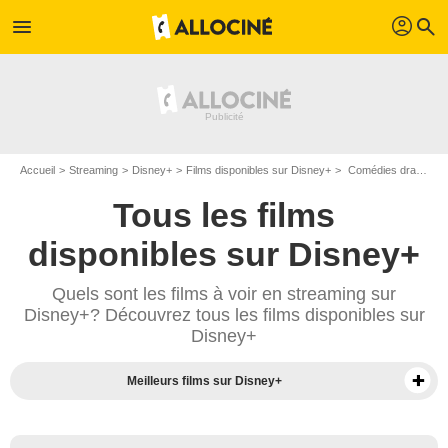
profil
menu
search
Accueil
Streaming
Disney+
Films disponibles sur Disney+
Comédies dramatiques disponibles sur Disney+
Tous les films
disponibles sur Disney+
Quels sont les films à voir en streaming sur
Disney+? Découvrez tous les films disponibles sur
Disney+
Meilleurs films sur Disney+
Séries sur Disney+