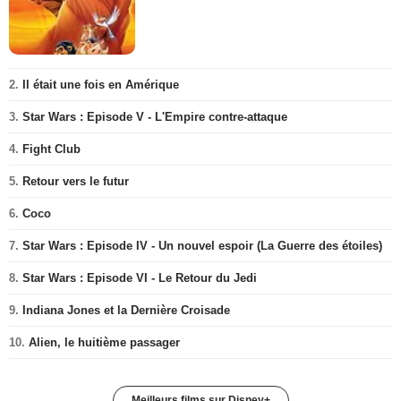
2.
Il était une fois en Amérique
3.
Star Wars : Episode V - L'Empire contre-attaque
4.
Fight Club
5.
Retour vers le futur
6.
Coco
7.
Star Wars : Episode IV - Un nouvel espoir (La Guerre des étoiles)
8.
Star Wars : Episode VI - Le Retour du Jedi
9.
Indiana Jones et la Dernière Croisade
10.
Alien, le huitième passager
Meilleurs films sur Disney+