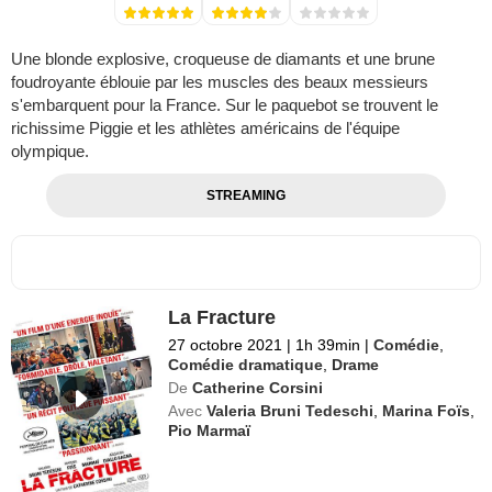
Une blonde explosive, croqueuse de diamants et une brune
foudroyante éblouie par les muscles des beaux messieurs
s'embarquent pour la France. Sur le paquebot se trouvent le
richissime Piggie et les athlètes américains de l'équipe
olympique.
STREAMING
La Fracture
27 octobre 2021
|
1h 39min
|
Comédie
,
Comédie dramatique
,
Drame
De
Catherine Corsini
Avec
Valeria Bruni Tedeschi
,
Marina Foïs
,
Pio Marmaï