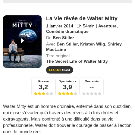
La Vie rêvée de Walter Mitty
1 janvier 2014
|
1h 54min
|
Aventure
,
Comédie dramatique
De
Ben Stiller
Avec
Ben Stiller
,
Kristen Wiig
,
Shirley
MacLaine
Titre original
The Secret Life of Walter Mitty
Presse
Spectateurs
Mes amis
3,2
3,9
--
Walter Mitty est un homme ordinaire, enfermé dans son quotidien,
qui n’ose s’évader qu’à travers des rêves à la fois drôles et
extravagants. Mais confronté à une difficulté dans sa vie
professionnelle, Walter doit trouver le courage de passer à l'action
dans le monde réel.