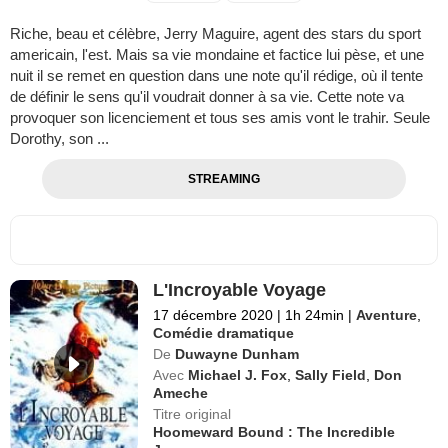
Riche, beau et célèbre, Jerry Maguire, agent des stars du sport
americain, l'est. Mais sa vie mondaine et factice lui pèse, et une
nuit il se remet en question dans une note qu'il rédige, où il tente
de définir le sens qu'il voudrait donner à sa vie. Cette note va
provoquer son licenciement et tous ses amis vont le trahir. Seule
Dorothy, son ...
STREAMING
L'Incroyable Voyage
17 décembre 2020
|
1h 24min
|
Aventure
,
Comédie dramatique
De
Duwayne Dunham
Avec
Michael J. Fox
,
Sally Field
,
Don
Ameche
Titre original
Hoomeward Bound : The Incredible