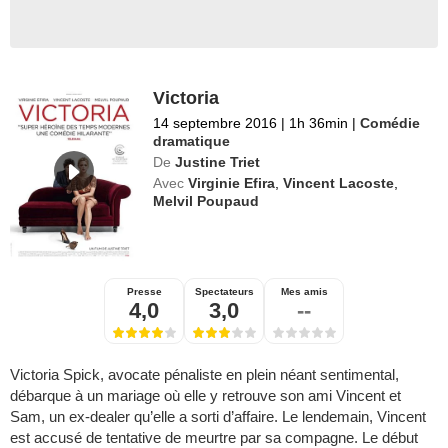
Victoria
14 septembre 2016
|
1h 36min
|
Comédie
dramatique
De
Justine Triet
Avec
Virginie Efira
,
Vincent Lacoste
,
Melvil Poupaud
Presse
Spectateurs
Mes amis
4,0
3,0
--
Victoria Spick, avocate pénaliste en plein néant sentimental,
débarque à un mariage où elle y retrouve son ami Vincent et
Sam, un ex-dealer qu’elle a sorti d’affaire. Le lendemain, Vincent
est accusé de tentative de meurtre par sa compagne. Le début