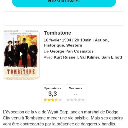
VOIR SUR DISNEY
+
Tombstone
16 février 1994
|
2h 10min
|
Action
,
Historique
,
Western
De
George Pan Cosmatos
Avec
Kurt Russell
,
Val Kilmer
,
Sam Elliott
Spectateurs
Mes amis
3,3
--
L'évocation de la vie de Wyatt Earp, ancien marshal de Dodge
City venu à Tombstone mener une vie paisible. Mais ses espoirs
vont être contrecarrés par la présence de dangereux bandits.