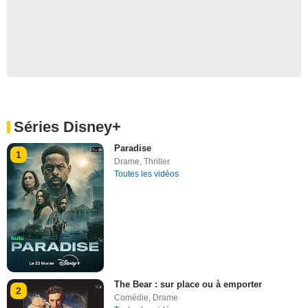
Séries Disney+
Paradise
1
Drame
,
Thriller
Toutes les vidéos
The Bear : sur place ou à emporter
2
Comédie
,
Drame