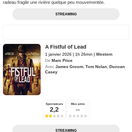
radeau fragile une rivière quelque peu mouvementée.
STREAMING
A Fistful of Lead
1 janvier 2026
|
1h 26min
|
Western
De
Marc Price
Avec
James Groom
,
Tom Nolan
,
Duncan
Casey
Spectateurs
Mes amis
2,2
--
STREAMING