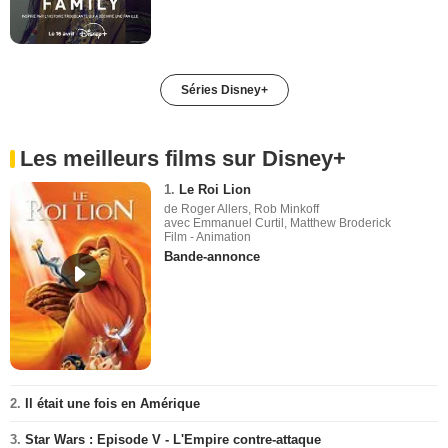
Séries Disney+
Les meilleurs films sur Disney+
1.
Le Roi Lion
de Roger Allers, Rob Minkoff
avec Emmanuel Curtil, Matthew Broderick
Film - Animation
Bande-annonce
2.
Il était une fois en Amérique
3.
Star Wars : Episode V - L'Empire contre-attaque