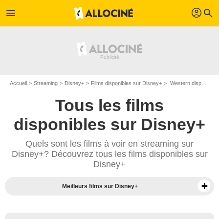
profil
menu
search
Accueil
Streaming
Disney+
Films disponibles sur Disney+
Western disponibles sur Disney+
Tous les films
disponibles sur Disney+
Quels sont les films à voir en streaming sur
Disney+? Découvrez tous les films disponibles sur
Disney+
Meilleurs films sur Disney+
Séries sur Disney+