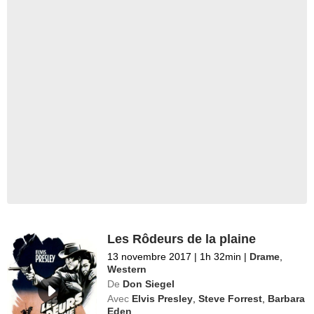
Les Rôdeurs de la plaine
13 novembre 2017
|
1h 32min
|
Drame
,
Western
De
Don Siegel
Avec
Elvis Presley
,
Steve Forrest
,
Barbara
Eden