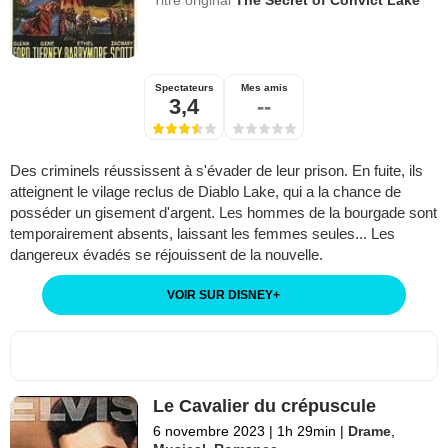
Spectateurs
Mes amis
3,4
--
Des criminels réussissent à s'évader de leur prison. En fuite, ils
atteignent le vilage reclus de Diablo Lake, qui a la chance de
posséder un gisement d'argent. Les hommes de la bourgade sont
temporairement absents, laissant les femmes seules... Les
dangereux évadés se réjouissent de la nouvelle.
VOIR SUR DISNEY
+
Le Cavalier du crépuscule
6 novembre 2023
|
1h 29min
|
Drame
,