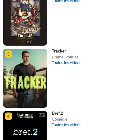
Toutes les vidéos
Tracker
3
Drame
,
Policier
Toutes les vidéos
Bref.2
4
Comédie
Toutes les vidéos