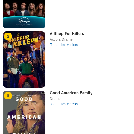
A Shop For Killers
5
Action
,
Drame
Toutes les vidéos
Good American Family
6
Drame
Toutes les vidéos