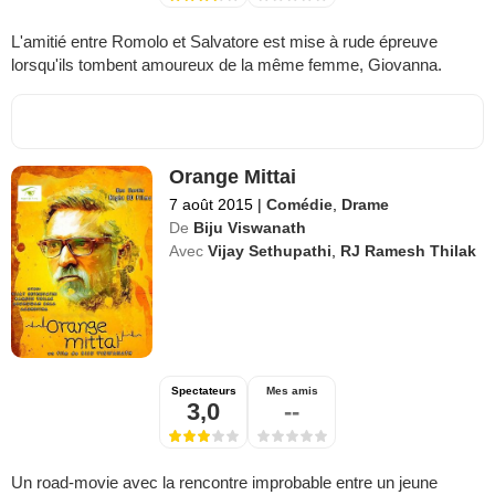
L'amitié entre Romolo et Salvatore est mise à rude épreuve
lorsqu'ils tombent amoureux de la même femme, Giovanna.
Orange Mittai
7 août 2015
|
Comédie
,
Drame
De
Biju Viswanath
Avec
Vijay Sethupathi
,
RJ Ramesh Thilak
Spectateurs
Mes amis
3,0
--
Un road-movie avec la rencontre improbable entre un jeune