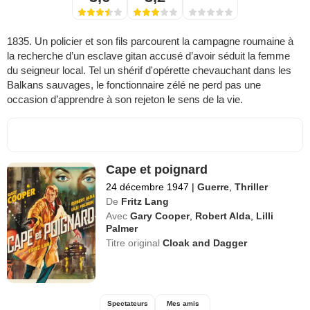
1835. Un policier et son fils parcourent la campagne roumaine à
la recherche d’un esclave gitan accusé d’avoir séduit la femme
du seigneur local. Tel un shérif d'opérette chevauchant dans les
Balkans sauvages, le fonctionnaire zélé ne perd pas une
occasion d’apprendre à son rejeton le sens de la vie.
Cape et poignard
24 décembre 1947
|
Guerre
,
Thriller
De
Fritz Lang
Avec
Gary Cooper
,
Robert Alda
,
Lilli
Palmer
Titre original
Cloak and Dagger
Spectateurs
Mes amis