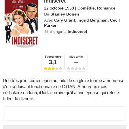
Indiscret
22 octobre 1958
|
Comédie
,
Romance
De
Stanley Donen
Avec
Cary Grant
,
Ingrid Bergman
,
Cecil
Parker
Titre original
Indiscreet
Spectateurs
Mes amis
3,1
--
Une très jolie comédienne au faite de sa gloire tombe amoureuse
d'un séduisant fonctionnaire de l'OTAN. Amoureux mais
célibataire endurci, il lui fait croire qu'il a une épouse qui refuse
l'idée du divorce.