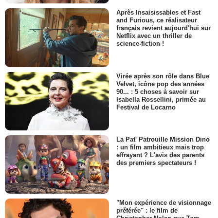
Après Insaisissables et Fast
and Furious, ce réalisateur
français revient aujourd'hui sur
Netflix avec un thriller de
science-fiction !
Virée après son rôle dans Blue
Velvet, icône pop des années
90... : 5 choses à savoir sur
Isabella Rossellini, primée au
Festival de Locarno
La Pat' Patrouille Mission Dino
: un film ambitieux mais trop
effrayant ? L'avis des parents
des premiers spectateurs !
"Mon expérience de visionnage
préférée" : le film de