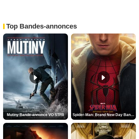
Top Bandes-annonces
Mutiny Bande-annonce VO STFR
Spider-Man: Brand New Day Bande-annonce VO STFR