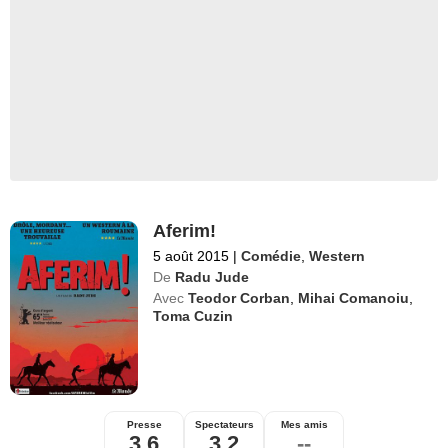
Aferim!
5 août 2015
|
Comédie
,
Western
De
Radu Jude
Avec
Teodor Corban
,
Mihai Comanoiu
,
Toma Cuzin
Presse
Spectateurs
Mes amis
3,6
3,2
--