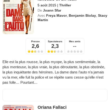
5 août 2015
|
Thriller
De
Joann Sfar
Avec
Freya Mavor
,
Benjamin Biolay
,
Stacy
Martin
Presse
Spectateurs
Mes amis
2,6
2,3
--
Elle est la plus rousse, la plus myope, la plus sentimentale, la
plus menteuse, la plus vraie, la plus déroutante, la plus obstinée,
la plus inquiétante des héroïnes. La dame dans l’auto n’a jamais
vu la mer, elle fuit la police et se répète sans cesse qu’elle n’est
pas folle… Pourtant…
Oriana Fallaci