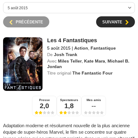
PRÉCÉDENTE
SUIVANTE
Les 4 Fantastiques
5 août 2015
|
Action
,
Fantastique
De
Josh Trank
Avec
Miles Teller
,
Kate Mara
,
Michael B.
Jordan
Titre original
The Fantastic Four
Presse
Spectateurs
Mes amis
2,0
1,8
--
Adaptation moderne et résolument nouvelle de la plus ancienne
équipe de super-héros Marvel, le film se concentre sur quatre