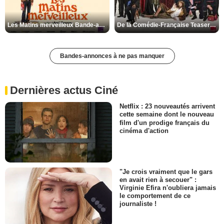
Les Matins merveilleux Bande-annonce VF
De la Comédie-Française Teaser VF
Bandes-annonces à ne pas manquer
Dernières actus Ciné
Netflix : 23 nouveautés arrivent
cette semaine dont le nouveau
film d'un prodige français du
cinéma d'action
"Je crois vraiment que le gars
en avait rien à secouer" :
Virginie Efira n'oubliera jamais
le comportement de ce
journaliste !