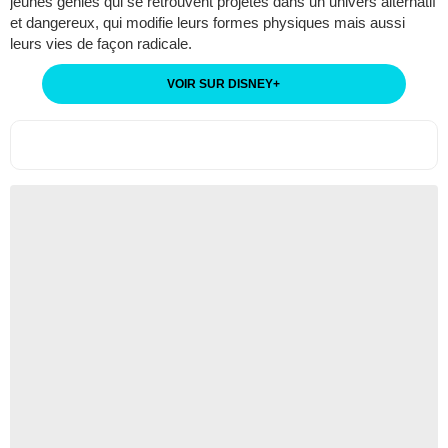
jeunes génies qui se retrouvent projetés dans un univers alternatif
et dangereux, qui modifie leurs formes physiques mais aussi
leurs vies de façon radicale.
VOIR SUR DISNEY
+