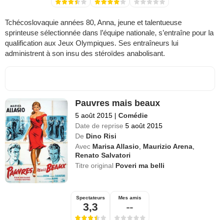
Tchécoslovaquie années 80, Anna, jeune et talentueuse
sprinteuse sélectionnée dans l’équipe nationale, s’entraîne pour la
qualification aux Jeux Olympiques. Ses entraîneurs lui
administrent à son insu des stéroïdes anabolisant.
Pauvres mais beaux
5 août 2015
|
Comédie
Date de reprise
5 août 2015
De
Dino Risi
Avec
Marisa Allasio
,
Maurizio Arena
,
Renato Salvatori
Titre original
Poveri ma belli
Spectateurs
Mes amis
3,3
--