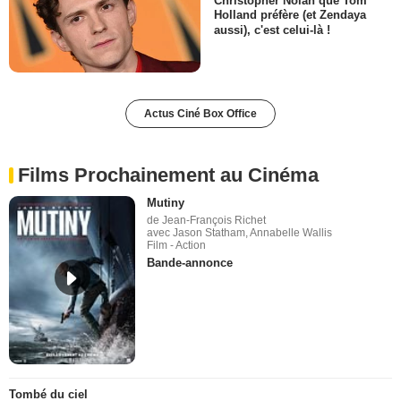
Christopher Nolan que Tom
Holland préfère (et Zendaya
aussi), c'est celui-là !
Actus Ciné Box Office
Films Prochainement au Cinéma
Mutiny
de Jean-François Richet
avec Jason Statham, Annabelle Wallis
Film - Action
Bande-annonce
Tombé du ciel