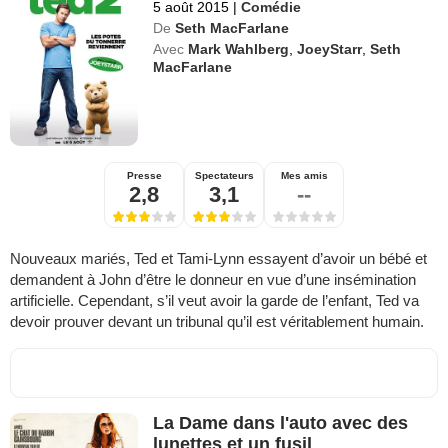
5 août 2015
|
Comédie
De
Seth MacFarlane
Avec
Mark Wahlberg
,
JoeyStarr
,
Seth
MacFarlane
Presse
Spectateurs
Mes amis
2,8
3,1
--
Nouveaux mariés, Ted et Tami-Lynn essayent d’avoir un bébé et
demandent à John d’être le donneur en vue d’une insémination
artificielle. Cependant, s’il veut avoir la garde de l’enfant, Ted va
devoir prouver devant un tribunal qu’il est véritablement humain.
La Dame dans l'auto avec des
lunettes et un fusil