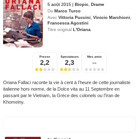
5 août 2015
|
Biopic
,
Drame
De
Marco Turco
Avec
Vittoria Puccini
,
Vinicio Marchioni
,
Francesca Agostini
Titre original
L'Oriana
Presse
Spectateurs
Mes amis
2,2
2,3
--
Oriana Fallaci raconte la vie à cent à l'heure de cette journaliste
italienne hors norme, de la Dolce vita au 11 Septembre en
passant par le Vietnam, la Grèce des colonels ou l'Iran de
Khomeiny.