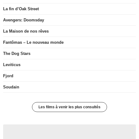
La fin d’Oak Street
Avengers: Doomsday
La Maison de nos rêves
Fantômas – Le nouveau monde
The Dog Stars
Leviticus
Fjord
Soudain
Les films à venir les plus consultés