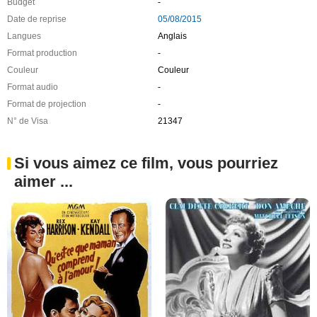
Budget
-
Date de reprise
05/08/2015
Langues
Anglais
Format production
-
Couleur
Couleur
Format audio
-
Format de projection
-
N° de Visa
21347
Si vous aimez ce film, vous pourriez
aimer ...