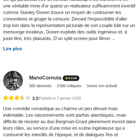
une véritable mine d'or quand un réalisateur suffisamment inventif
comme Stanley Donen trouve un moyen de contourner les
conventions et gruger la censure. Devant l'impossibilité d'aller
trop loin dans la représentation picturale de son couple bâti sur un
mensonge insidieux, Donen exploite des outils ingénieux et, à
juste titre, très plaisants. D'un split-screen pour filmer ...
Lire plus
ManoCornuta
360 abonnés
3 080 critiques
Suivre son activité
3,5
Publiée le 7 janvier 2020
Une comédie romantique au charme un peu désuet mais
indéniable. Les raisonnements sont parfois alambiqués, mais
difficile de résister au duo Bergman-Grant pleinement investi dans
leurs rôles, au service d'une mise en scène ingénieuse qui a
contourné les interdits de l'époque, et de dialogues fins et