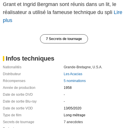
Grant et Ingrid Bergman sont réunis dans un lit, le
réalisateur a utilisé la fameuse technique du spli
Lire
plus
7 Secrets de tournage
Infos techniques
Nationalités
Grande-Bretagne
,
U.S.A.
Distributeur
Les Acacias
Récompenses
5 nominations
Année de production
1958
Date de sortie DVD
-
Date de sortie Blu-ray
-
Date de sortie VOD
13/05/2020
Type de film
Long métrage
Secrets de tournage
7 anecdotes