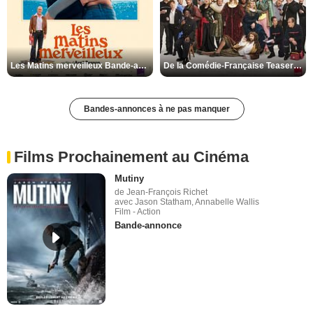
Les Matins merveilleux Bande-annonce VF
De la Comédie-Française Teaser VF
Bandes-annonces à ne pas manquer
Films Prochainement au Cinéma
Mutiny
de Jean-François Richet
avec Jason Statham, Annabelle Wallis
Film - Action
Bande-annonce