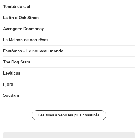
Tombé du ciel
La fin d’Oak Street
Avengers: Doomsday
La Maison de nos rêves
Fantômas – Le nouveau monde
The Dog Stars
Leviticus
Fjord
Soudain
Les films à venir les plus consultés