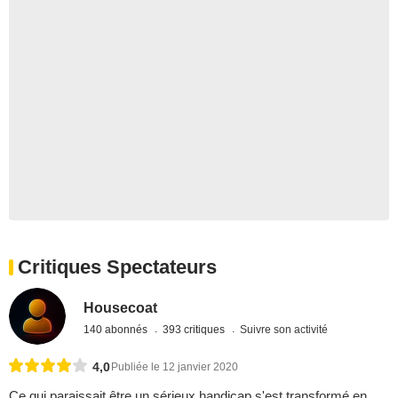
Critiques Spectateurs
Housecoat
140 abonnés
393 critiques
Suivre son activité
4,0
Publiée le 12 janvier 2020
Ce qui paraissait être un sérieux handicap s'est transformé en