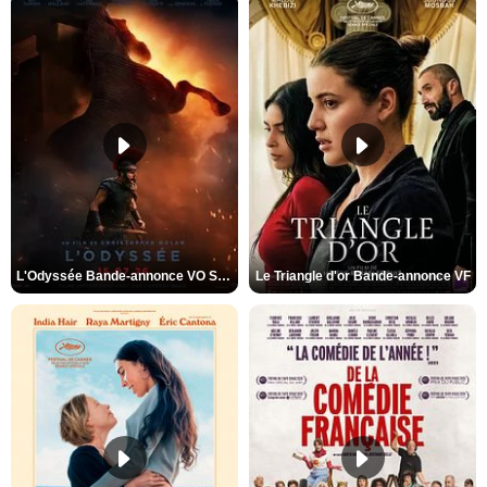
L'Odyssée Bande-annonce VO STFR
Le Triangle d'or Bande-annonce VF