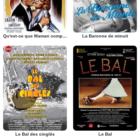
Qu'est-ce que Maman comprend à l'amour ?
La Baronne de minuit
Le Bal des cinglés
Le Bal