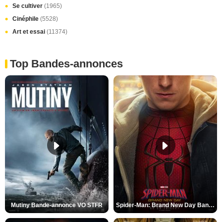
Se cultiver
(1965)
Cinéphile
(5528)
Art et essai
(11374)
Top Bandes-annonces
Mutiny Bande-annonce VO STFR
Spider-Man: Brand New Day Bande-annonce VO STFR