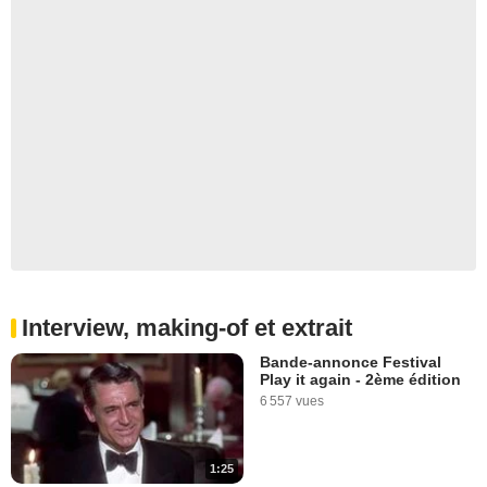
Interview, making-of et extrait
Bande-annonce Festival
Play it again - 2ème édition
6 557 vues
1:25