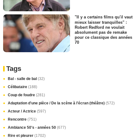
"Il y a certains films qu'il vaut
mieux laisser tranquilles" :
Robert Redford ne voulait
absolument pas de remake
pour ce classique des années
70
Tags
Bal - salle de bal
(32)
Célibataire
(188)
Coup de foudre
(281)
Adaptation d'une pièce / De la scène à l'écran (théâtre)
(572)
Acteur / Actrice
(597)
Rencontre
(751)
Ambiance 50's - années 50
(677)
Rire et pleurer
(1702)