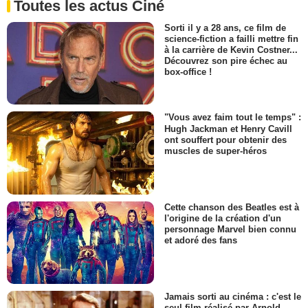
Toutes les actus Ciné
Sorti il y a 28 ans, ce film de
science-fiction a failli mettre fin
à la carrière de Kevin Costner...
Découvrez son pire échec au
box-office !
"Vous avez faim tout le temps" :
Hugh Jackman et Henry Cavill
ont souffert pour obtenir des
muscles de super-héros
Cette chanson des Beatles est à
l'origine de la création d'un
personnage Marvel bien connu
et adoré des fans
Jamais sorti au cinéma : c'est le
seul film réalisé par Arnold