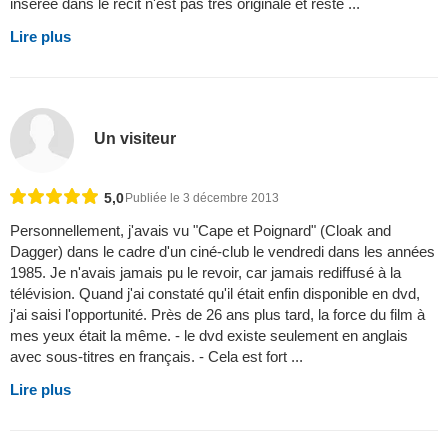
insérée dans le récit n'est pas très originale et reste ...
Lire plus
Un visiteur
5,0
Publiée le 3 décembre 2013
Personnellement, j'avais vu "Cape et Poignard" (Cloak and
Dagger) dans le cadre d'un ciné-club le vendredi dans les années
1985. Je n'avais jamais pu le revoir, car jamais rediffusé à la
télévision. Quand j'ai constaté qu'il était enfin disponible en dvd,
j'ai saisi l'opportunité. Près de 26 ans plus tard, la force du film à
mes yeux était la même. - le dvd existe seulement en anglais
avec sous-titres en français. - Cela est fort ...
Lire plus