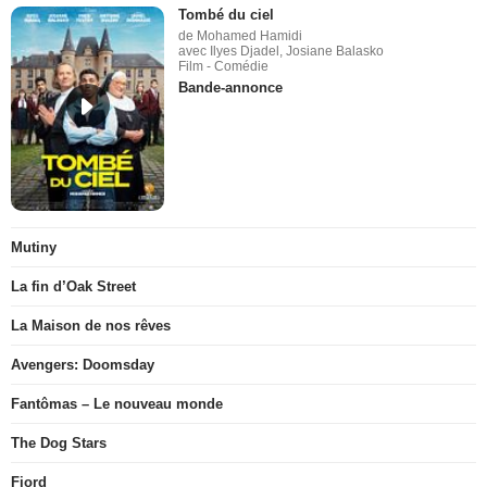
Tombé du ciel
de Mohamed Hamidi
avec Ilyes Djadel, Josiane Balasko
Film - Comédie
Bande-annonce
Mutiny
La fin d’Oak Street
La Maison de nos rêves
Avengers: Doomsday
Fantômas – Le nouveau monde
The Dog Stars
Fjord