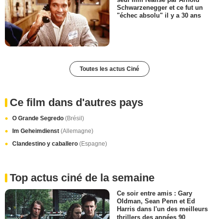
Schwarzenegger et ce fut un
"échec absolu" il y a 30 ans
Toutes les actus Ciné
Ce film dans d'autres pays
O Grande Segredo
(Brésil)
Im Geheimdienst
(Allemagne)
Clandestino y caballero
(Espagne)
Top actus ciné de la semaine
Ce soir entre amis : Gary
Oldman, Sean Penn et Ed
Harris dans l'un des meilleurs
thrillers des années 90