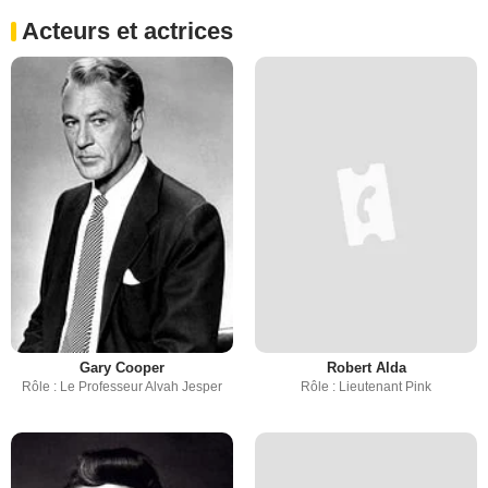
Acteurs et actrices
Gary Cooper
Robert Alda
Rôle : Le Professeur Alvah Jesper
Rôle : Lieutenant Pink