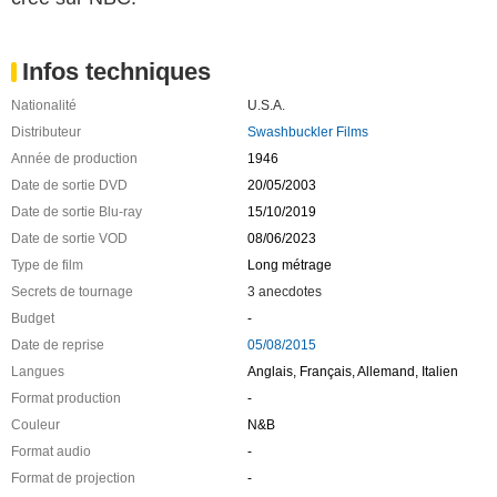
Infos techniques
Nationalité
U.S.A.
Distributeur
Swashbuckler Films
Année de production
1946
Date de sortie DVD
20/05/2003
Date de sortie Blu-ray
15/10/2019
Date de sortie VOD
08/06/2023
Type de film
Long métrage
Secrets de tournage
3 anecdotes
Budget
-
Date de reprise
05/08/2015
Langues
Anglais, Français, Allemand, Italien
Format production
-
Couleur
N&B
Format audio
-
Format de projection
-