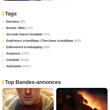
Tags
Inventeur
(88)
Bombe / Mine
(170)
Seconde Guerre mondiale
(741)
Expérience scientifique / Chercheur scientifique
(650)
Enlèvement et kidnapping
(686)
Suspense
(1197)
Cinéphile
(5528)
Adrénaline
(6021)
Top Bandes-annonces