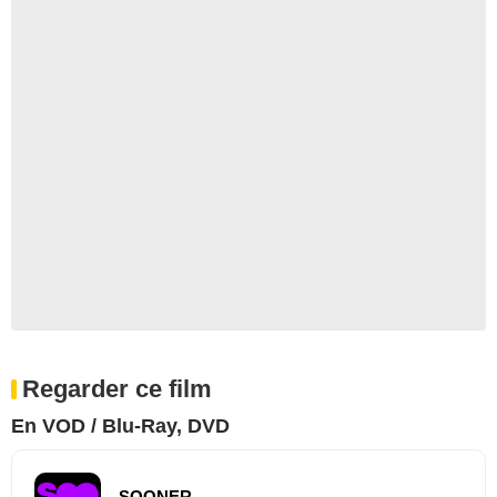
Regarder ce film
En VOD / Blu-Ray, DVD
SOONER