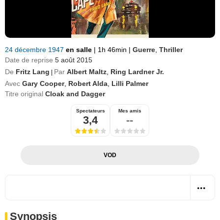
24 décembre 1947
en salle
|
1h 46min
|
Guerre
,
Thriller
Date de reprise
5 août 2015
De
Fritz Lang
Par
Albert Maltz
,
Ring Lardner Jr.
|
Avec
Gary Cooper
,
Robert Alda
,
Lilli Palmer
Titre original
Cloak and Dagger
Spectateurs
Mes amis
3,4
--
VOD
Synopsis