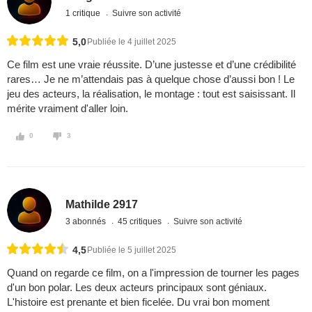
1 critique
Suivre son activité
5,0
Publiée le 4 juillet 2025
Ce film est une vraie réussite. D’une justesse et d’une crédibilité
rares… Je ne m’attendais pas à quelque chose d’aussi bon ! Le
jeu des acteurs, la réalisation, le montage : tout est saisissant. Il
mérite vraiment d'aller loin.
0
3
Mathilde 2917
3 abonnés
45 critiques
Suivre son activité
4,5
Publiée le 5 juillet 2025
Quand on regarde ce film, on a l'impression de tourner les pages
d'un bon polar. Les deux acteurs principaux sont géniaux.
L'histoire est prenante et bien ficelée. Du vrai bon moment