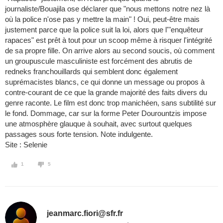
journaliste/Bouajila ose déclarer que "nous mettons notre nez là
où la police n'ose pas y mettre la main" ! Oui, peut-être mais
justement parce que la police suit la loi, alors que l'"enquêteur
rapaces" est prêt à tout pour un scoop même à risquer l'intégrité
de sa propre fille. On arrive alors au second soucis, où comment
un groupuscule masculiniste est forcément des abrutis de
redneks franchouillards qui semblent donc également
suprémacistes blancs, ce qui donne un message ou propos à
contre-courant de ce que la grande majorité des faits divers du
genre raconte. Le film est donc trop manichéen, sans subtilité sur
le fond. Dommage, car sur la forme Peter Dourountzis impose
une atmosphère glauque à souhait, avec surtout quelques
passages sous forte tension. Note indulgente.
Site : Selenie
1
5
jeanmarc.fiori@sfr.fr