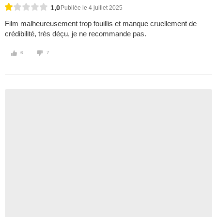
1,0
Publiée le 4 juillet 2025
Film malheureusement trop fouillis et manque cruellement de
crédibilité, très déçu, je ne recommande pas.
6
7