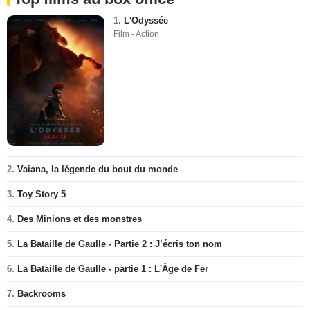
1.
L'Odyssée
Film - Action
2.
Vaiana, la légende du bout du monde
3.
Toy Story 5
4.
Des Minions et des monstres
5.
La Bataille de Gaulle - Partie 2 : J’écris ton nom
6.
La Bataille de Gaulle - partie 1 : L'Âge de Fer
7.
Backrooms