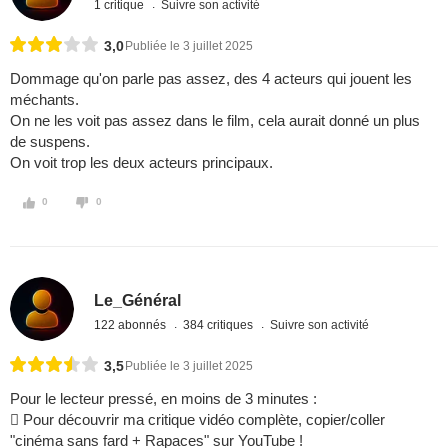
1 critique
Suivre son activité
3,0
Publiée le 3 juillet 2025
Dommage qu'on parle pas assez, des 4 acteurs qui jouent les
méchants.
On ne les voit pas assez dans le film, cela aurait donné un plus
de suspens.
On voit trop les deux acteurs principaux.
0
0
Le_Général
122 abonnés
384 critiques
Suivre son activité
3,5
Publiée le 3 juillet 2025
Pour le lecteur pressé, en moins de 3 minutes :
 Pour découvrir ma critique vidéo complète, copier/coller
"cinéma sans fard + Rapaces" sur YouTube !