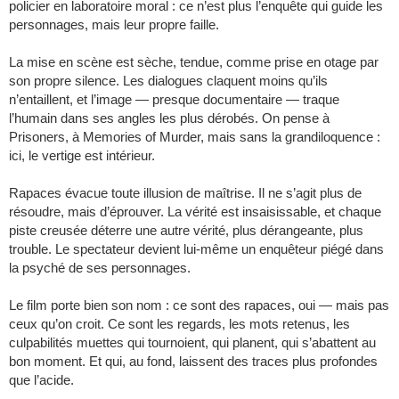
policier en laboratoire moral : ce n’est plus l’enquête qui guide les
personnages, mais leur propre faille.
La mise en scène est sèche, tendue, comme prise en otage par
son propre silence. Les dialogues claquent moins qu’ils
n’entaillent, et l’image — presque documentaire — traque
l’humain dans ses angles les plus dérobés. On pense à
Prisoners, à Memories of Murder, mais sans la grandiloquence :
ici, le vertige est intérieur.
Rapaces évacue toute illusion de maîtrise. Il ne s’agit plus de
résoudre, mais d’éprouver. La vérité est insaisissable, et chaque
piste creusée déterre une autre vérité, plus dérangeante, plus
trouble. Le spectateur devient lui-même un enquêteur piégé dans
la psyché de ses personnages.
Le film porte bien son nom : ce sont des rapaces, oui — mais pas
ceux qu’on croit. Ce sont les regards, les mots retenus, les
culpabilités muettes qui tournoient, qui planent, qui s’abattent au
bon moment. Et qui, au fond, laissent des traces plus profondes
que l’acide.