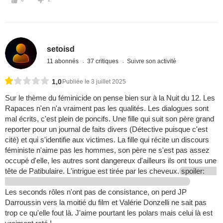
setoisd
11 abonnés
37 critiques
Suivre son activité
1,0
Publiée le 3 juillet 2025
Sur le thème du féminicide on pense bien sur à la Nuit du 12. Les
Rapaces n'en n'a vraiment pas les qualités. Les dialogues sont
mal écrits, c'est plein de poncifs. Une fille qui suit son père grand
reporter pour un journal de faits divers (Détective puisque c'est
cité) et qui s'identifie aux victimes. La fille qui récite un discours
féministe n'aime pas les hommes, son père ne s'est pas assez
occupé d'elle, les autres sont dangereux d'ailleurs ils ont tous une
tête de Patibulaire. L'intrigue est tirée par les cheveux.
spoiler:
Les seconds rôles n'ont pas de consistance, on perd JP
Darroussin vers la moitié du film et Valérie Donzelli ne sait pas
trop ce qu'elle fout là. J'aime pourtant les polars mais celui là est