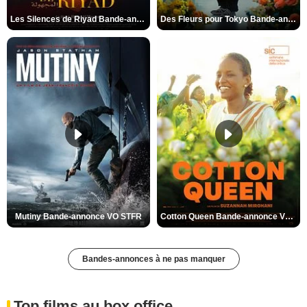
Les Silences de Riyad Bande-annonce VO STFR
Des Fleurs pour Tokyo Bande-annonce VO STFR
Mutiny Bande-annonce VO STFR
Cotton Queen Bande-annonce VO STFR
Bandes-annonces à ne pas manquer
Top films au box office