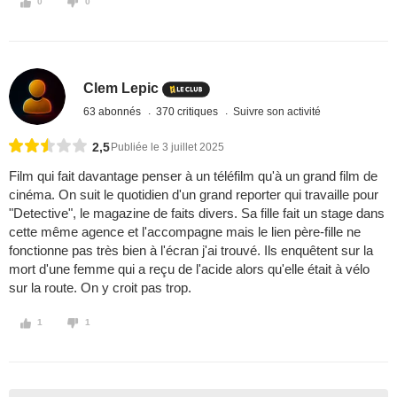
0
0
Clem Lepic
63 abonnés
370 critiques
Suivre son activité
2,5
Publiée le 3 juillet 2025
Film qui fait davantage penser à un téléfilm qu'à un grand film de
cinéma. On suit le quotidien d'un grand reporter qui travaille pour
"Detective", le magazine de faits divers. Sa fille fait un stage dans
cette même agence et l'accompagne mais le lien père-fille ne
fonctionne pas très bien à l'écran j'ai trouvé. Ils enquêtent sur la
mort d'une femme qui a reçu de l'acide alors qu'elle était à vélo
sur la route. On y croit pas trop.
1
1