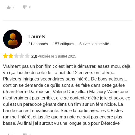
0
0
LaureS
21 abonnés
157 critiques
Suivre son activité
2,0
Publiée le 3 juillet 2025
Vraiment pas un bon film : c'est lent à démarrer, assez mou, déjà
vu (ça louche du côté de La nuit du 12 en version ratée)...
Plusieurs intrigues secondaires sans intérêt. De bons acteurs...
dont on se demande ce qu'ils sont allés faire dans cette galère
(Jean-Pierre Darroussin, Valérie Donzelli...) Mallaury Wanecque
n'est vraiment pas terrible, elle se contente d'être jolie et sexy, ce
qui est un paradoxe gênant dans un film sur un féminicide. La
bande son est envahissante. Seule la partie avec les CBistes
ranime l'intérêt et justifie que ma note ne soit pas encore plus
basse. Au final j'ai surtout vu une longue pub pour Détective
6
2