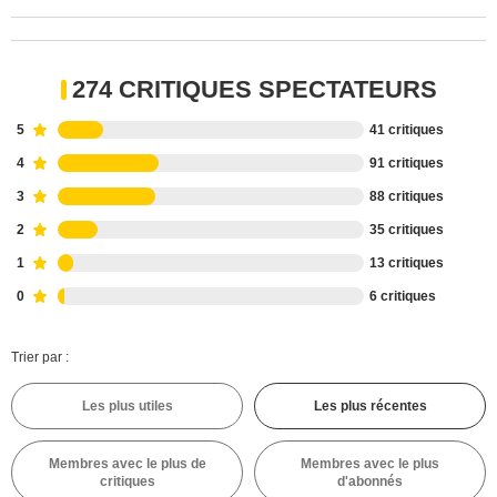
274 CRITIQUES SPECTATEURS
5
41 critiques
4
91 critiques
3
88 critiques
2
35 critiques
1
13 critiques
0
6 critiques
Trier par :
Les plus utiles
Les plus récentes
Membres avec le plus de
Membres avec le plus
critiques
d'abonnés