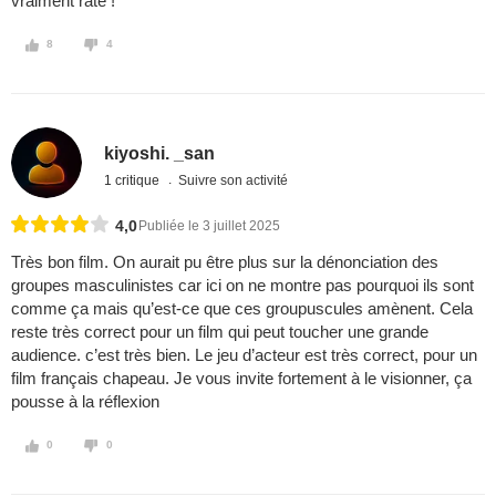
vraiment raté !
8
4
kiyoshi. _san
1 critique
Suivre son activité
4,0
Publiée le 3 juillet 2025
Très bon film. On aurait pu être plus sur la dénonciation des
groupes masculinistes car ici on ne montre pas pourquoi ils sont
comme ça mais qu’est-ce que ces groupuscules amènent. Cela
reste très correct pour un film qui peut toucher une grande
audience. c’est très bien. Le jeu d’acteur est très correct, pour un
film français chapeau. Je vous invite fortement à le visionner, ça
pousse à la réflexion
0
0