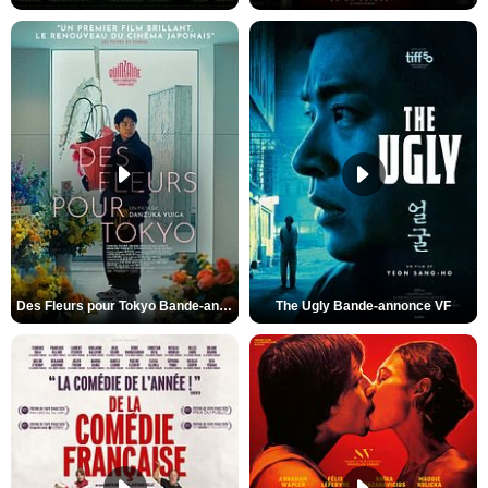
Des Fleurs pour Tokyo Bande-annonce VO STFR
The Ugly Bande-annonce VF