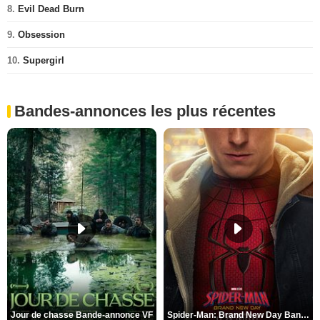
8.
Evil Dead Burn
9.
Obsession
10.
Supergirl
Bandes-annonces les plus récentes
Jour de chasse Bande-annonce VF
Spider-Man: Brand New Day Bande-annonce (3) VO STFR