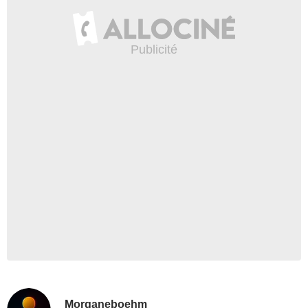
Morganeboehm