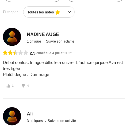
Filtrer par :
Toutes les notes
NADINE AUGE
1 critique
Suivre son activité
2,5
Publiée le 4 juillet 2025
Début confus. Intrigue difficile à suivre. L 'actrice qui joue Ava est
très figée
Plutôt déçue . Dommage
1
0
Ali
3 critiques
Suivre son activité