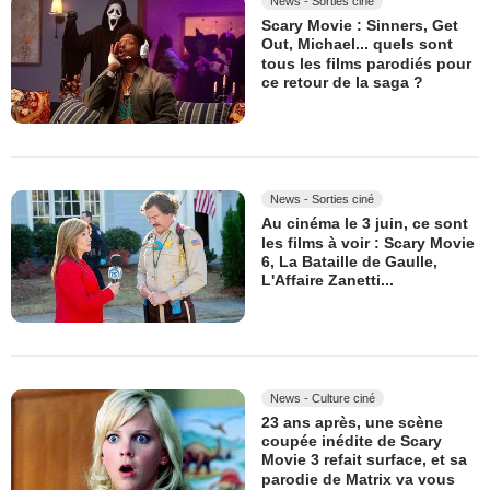
News - Sorties ciné
Scary Movie : Sinners, Get
Out, Michael... quels sont
tous les films parodiés pour
ce retour de la saga ?
News - Sorties ciné
Au cinéma le 3 juin, ce sont
les films à voir : Scary Movie
6, La Bataille de Gaulle,
L'Affaire Zanetti...
News - Culture ciné
23 ans après, une scène
coupée inédite de Scary
Movie 3 refait surface, et sa
parodie de Matrix va vous