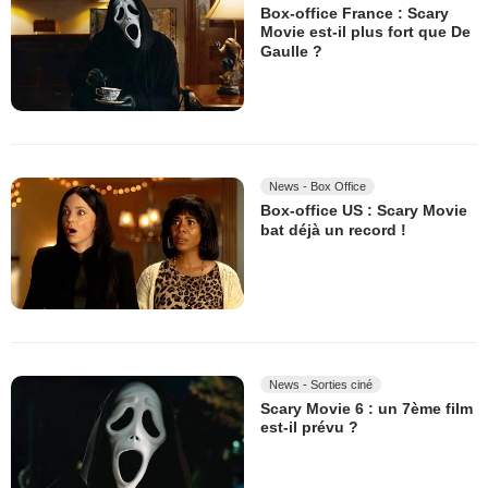
Box-office France : Scary
Movie est-il plus fort que De
Gaulle ?
News - Box Office
Box-office US : Scary Movie
bat déjà un record !
News - Sorties ciné
Scary Movie 6 : un 7ème film
est-il prévu ?