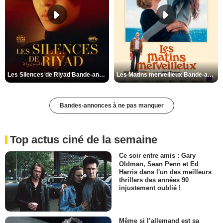
Les Silences de Riyad Bande-annonce VO STFR
Les Matins merveilleux Bande-annonce VF
Bandes-annonces à ne pas manquer
Top actus ciné de la semaine
Ce soir entre amis : Gary
Oldman, Sean Penn et Ed
Harris dans l'un des meilleurs
thrillers des années 90
injustement oublié !
Même si l’allemand est sa