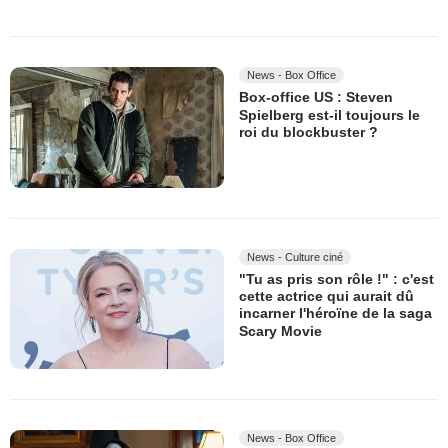
News - Box Office
Box-office US : Steven
Spielberg est-il toujours le
roi du blockbuster ?
News - Culture ciné
"Tu as pris son rôle !" : c'est
cette actrice qui aurait dû
incarner l'héroïne de la saga
Scary Movie
News - Box Office