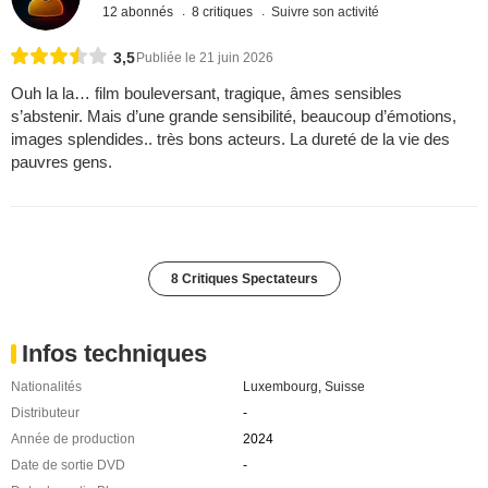
12 abonnés
8 critiques
Suivre son activité
3,5
Publiée le 21 juin 2026
Ouh la la… film bouleversant, tragique, âmes sensibles
s’abstenir. Mais d’une grande sensibilité, beaucoup d’émotions,
images splendides.. très bons acteurs. La dureté de la vie des
pauvres gens.
8 Critiques Spectateurs
Infos techniques
Nationalités
Luxembourg
,
Suisse
Distributeur
-
Année de production
2024
Date de sortie DVD
-