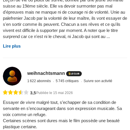
suisse au 19ème siècle. Elle va devoir surmonter pas mal
d'épreuves mais ne manque ni de courage ni de volonté. Unie au
palefrenier Jacob par la volonté de leur maître, ils vont essayer de
s'en sortir comme ils peuvent. Chacun a ses rêves et ce qu'ils
vivent est difficile à supporter par moment. A noter que le titre
surprend car ce n'est ni le cheval, ni Jacob qui sont au ...
Lire plus
weihnachtsmann
1 622 abonnés
5 745 critiques
Suivre son activité
3,5
Publiée le 15 mai 2026
Essayer de vivre malgré tout, s’echapper de sa condition de
servante en s’encourageant dans son expression musicale. Sa
voix comme un refuge.
Certaines scènes sont dures mais le film possède une beauté
plastique certaine.