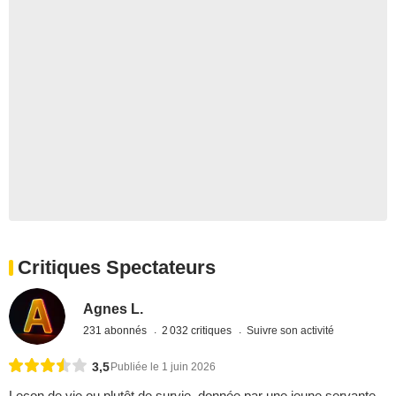
Critiques Spectateurs
Agnes L.
231 abonnés
2 032 critiques
Suivre son activité
3,5
Publiée le 1 juin 2026
Leçon de vie ou plutôt de survie, donnée par une jeune servante