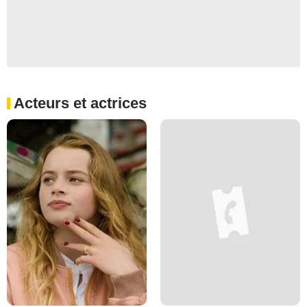
Acteurs et actrices