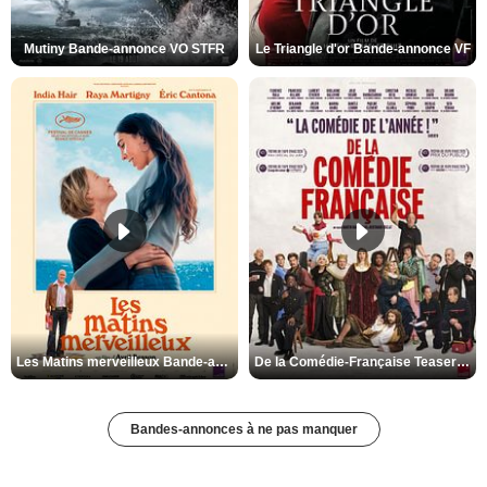
Mutiny Bande-annonce VO STFR
Le Triangle d'or Bande-annonce VF
Les Matins merveilleux Bande-annonce VF
De la Comédie-Française Teaser VF
Bandes-annonces à ne pas manquer