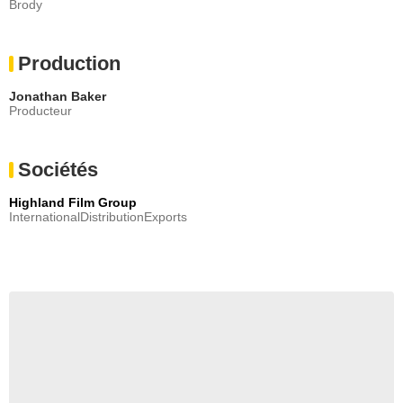
Brody
Production
Jonathan Baker
Producteur
Sociétés
Highland Film Group
InternationalDistributionExports