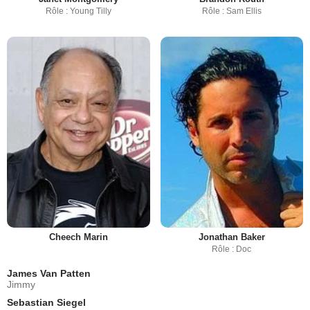
Rôle : Young Tilly
Rôle : Sam Ellis
Cheech Marin
Jonathan Baker
Rôle : Doc
James Van Patten
Jimmy
Sebastian Siegel