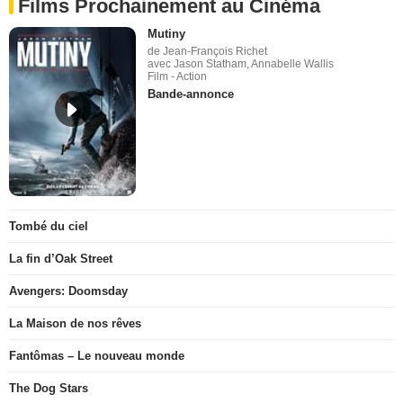
Films Prochainement au Cinéma
Mutiny
de Jean-François Richet
avec Jason Statham, Annabelle Wallis
Film - Action
Bande-annonce
Tombé du ciel
La fin d’Oak Street
Avengers: Doomsday
La Maison de nos rêves
Fantômas – Le nouveau monde
The Dog Stars