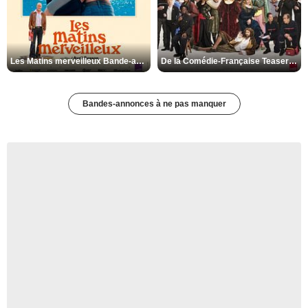
Les Matins merveilleux Bande-annonce VF
De la Comédie-Française Teaser VF
Bandes-annonces à ne pas manquer