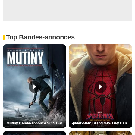
Top Bandes-annonces
Mutiny Bande-annonce VO STFR
Spider-Man: Brand New Day Bande-annonce VO STFR