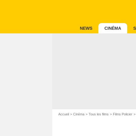
NEWS
CINÉMA
S
Accueil
Cinéma
Tous les films
Films Policier