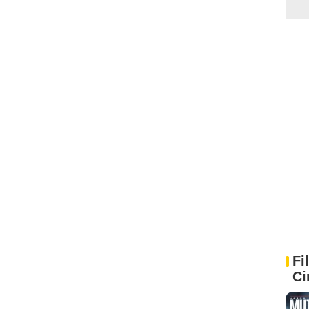
Fi
Ci