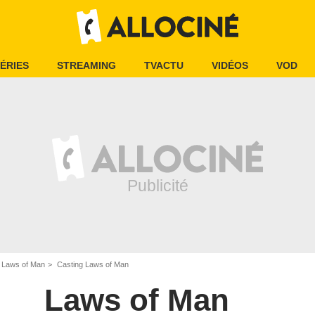
ÉRIES
STREAMING
TVACTU
VIDÉOS
VOD
Laws of Man
Casting Laws of Man
Laws of Man