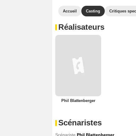
Accueil
Casting
Critiques spec
Réalisateurs
Phil Blattenberger
Scénaristes
Scénariste
Phil Blattenberger