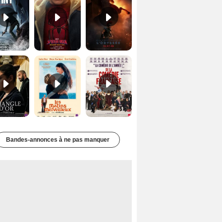
Le Triangle d'or Bande-annonce VF
Les Matins merveilleux Bande-annonce VF
De la Comédie-Française Teaser VF
Bandes-annonces à ne pas manquer