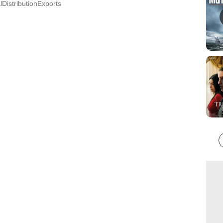
lDistributionExports