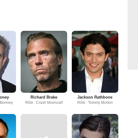
roney
Richard Brake
Jackson Rathbone
 Bonney
Rôle : Crash Mooncalf
Rôle : Tommy Morton